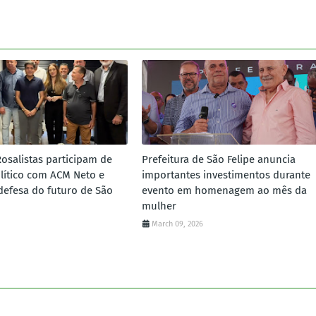
Rosalistas participam de
Prefeitura de São Felipe anuncia
lítico com ACM Neto e
importantes investimentos durante
defesa do futuro de São
evento em homenagem ao mês da
mulher
March 09, 2026