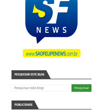
PESQUISAR ESTE BLOG
PUBLICIDADE