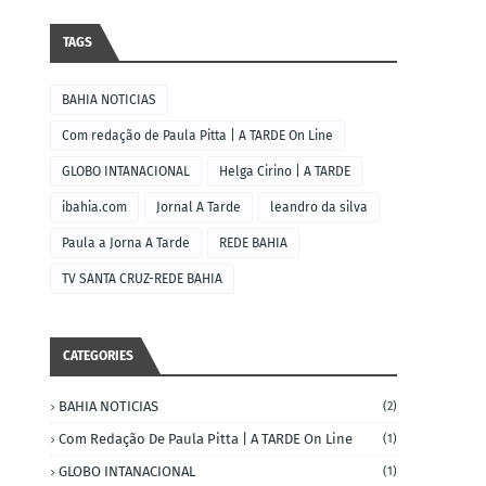
TAGS
BAHIA NOTICIAS
Com redação de Paula Pitta | A TARDE On Line
GLOBO INTANACIONAL
Helga Cirino | A TARDE
ibahia.com
Jornal A Tarde
leandro da silva
Paula a Jorna A Tarde
REDE BAHIA
TV SANTA CRUZ-REDE BAHIA
CATEGORIES
BAHIA NOTICIAS
(2)
Com Redação De Paula Pitta | A TARDE On Line
(1)
GLOBO INTANACIONAL
(1)