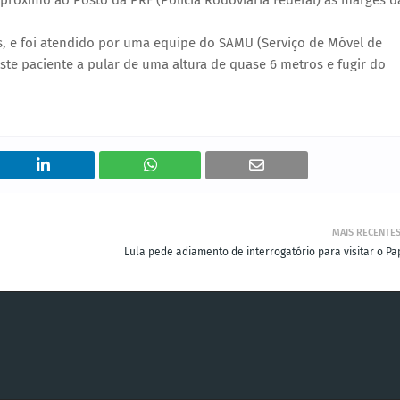
 próximo ao Posto da PRF (Polícia Rodoviária Federal) às marges d
 e foi atendido por uma equipe do SAMU (Serviço de Móvel de
este paciente a pular de uma altura de quase 6 metros e fugir do
MAIS RECENTE
Lula pede adiamento de interrogatório para visitar o Pa