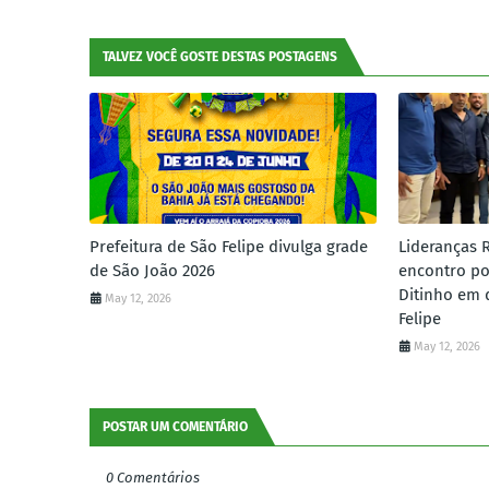
TALVEZ VOCÊ GOSTE DESTAS POSTAGENS
Prefeitura de São Felipe divulga grade
Lideranças 
de São João 2026
encontro po
Ditinho em 
May 12, 2026
Felipe
May 12, 2026
POSTAR UM COMENTÁRIO
0 Comentários