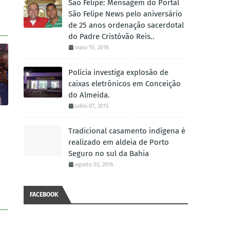
São Felipe: Mensagem do Portal
São Felipe News pelo aniversário
de 25 anos ordenação sacerdotal
do Padre Cristóvão Reis..
maio 15, 2016
Polícia investiga explosão de
caixas eletrônicos em Conceição
do Almeida.
julho 07, 2015
Tradicional casamento indígena é
realizado em aldeia de Porto
Seguro no sul da Bahia
agosto 03, 2016
FACEBOOK