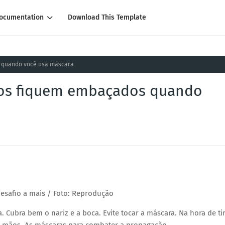
ocumentation
Download This Template
s quando você usa máscara
los fiquem embaçados quando
esafio a mais / Foto: Reprodução
Cubra bem o nariz e a boca. Evite tocar a máscara. Na hora de ti