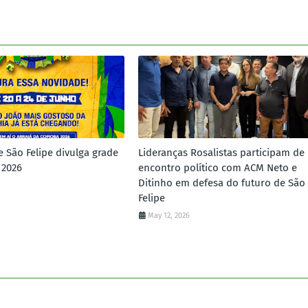
e São Felipe divulga grade
Lideranças Rosalistas participam de
 2026
encontro político com ACM Neto e
Ditinho em defesa do futuro de São
Felipe
May 12, 2026