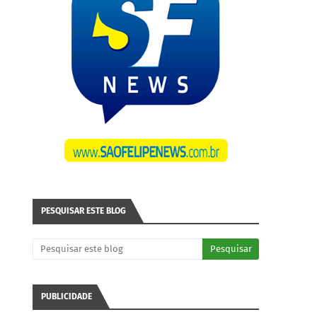
PESQUISAR ESTE BLOG
PUBLICIDADE