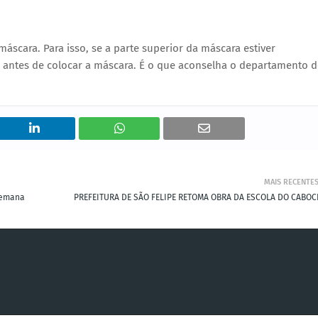
máscara. Para isso, se a parte superior da máscara estiver
r antes de colocar a máscara. É o que aconselha o departamento d
MAIS RECENTE
 semana
PREFEITURA DE SÃO FELIPE RETOMA OBRA DA ESCOLA DO CABOC