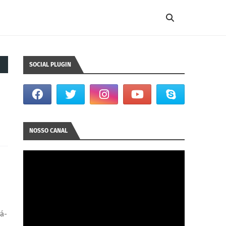
SOCIAL PLUGIN
NOSSO CANAL
rá-