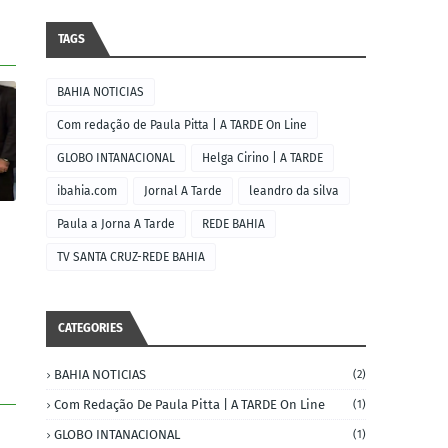
TAGS
BAHIA NOTICIAS
Com redação de Paula Pitta | A TARDE On Line
GLOBO INTANACIONAL
Helga Cirino | A TARDE
ibahia.com
Jornal A Tarde
leandro da silva
Paula a Jorna A Tarde
REDE BAHIA
TV SANTA CRUZ-REDE BAHIA
CATEGORIES
BAHIA NOTICIAS
(2)
Com Redação De Paula Pitta | A TARDE On Line
(1)
GLOBO INTANACIONAL
(1)