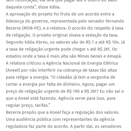
daquela conta”, disse Kátia.
A aprovação do projeto foi fruto de um acordo entre a
liderança do governo, representada pelo senador Fernando
Bezerra (MDB-PE), e a relatora. O acordo diz respeito à taxa
de religação. O projeto original visava a vedação da taxa.
Segundo Kátia Abreu, os valores vão de R$ 7 a até R$ 104. Já
a taxa de religação urgente pode chegar s até R$ 261. Os
estados onde a taxa é mais alta são Minas Gerais e Amapá.
A relatora criticou a Agência Nacional de Energia Elétrica
(Aneel) por não interferir na cobrança de taxas tão altas
para religar a energia. “O cidadão já tem a vergonha de
cortar a energia por falta de dinheiro. Agora, pagar um
preço de religação urgente de R$ 190 a R$ 261? Eu não sei o
que a Aneel está fazendo. Agência serve para isso, para
regular preço, tarifas.”
Bezerra propôs que a Aneel faça a regulação dos valores.
Uma audiência pública com representantes da agência
reguladora faz parte do acordo. A partir daí, os senadores