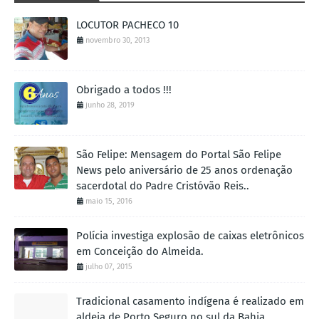
LOCUTOR PACHECO 10
novembro 30, 2013
Obrigado a todos !!!
junho 28, 2019
São Felipe: Mensagem do Portal São Felipe
News pelo aniversário de 25 anos ordenação
sacerdotal do Padre Cristóvão Reis..
maio 15, 2016
Polícia investiga explosão de caixas eletrônicos
em Conceição do Almeida.
julho 07, 2015
Tradicional casamento indígena é realizado em
aldeia de Porto Seguro no sul da Bahia