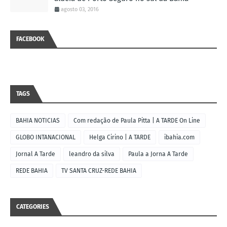
agosto 03, 2016
FACEBOOK
TAGS
BAHIA NOTICIAS
Com redação de Paula Pitta | A TARDE On Line
GLOBO INTANACIONAL
Helga Cirino | A TARDE
ibahia.com
Jornal A Tarde
leandro da silva
Paula a Jorna A Tarde
REDE BAHIA
TV SANTA CRUZ-REDE BAHIA
CATEGORIES