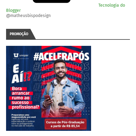
Tecnologia do
Blogger
@matheusbispodesign
PROMOÇÃO