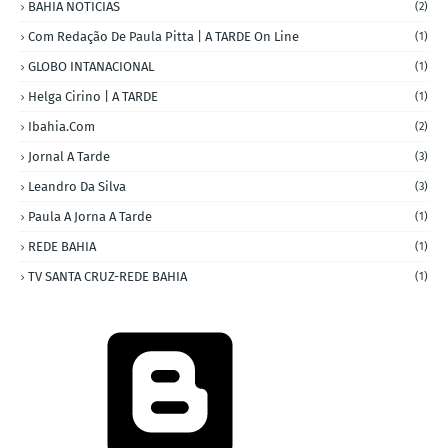
BAHIA NOTICIAS
(2)
Com Redação De Paula Pitta | A TARDE On Line
(1)
GLOBO INTANACIONAL
(1)
Helga Cirino | A TARDE
(1)
Ibahia.com
(2)
Jornal A Tarde
(3)
Leandro Da Silva
(3)
Paula A Jorna A Tarde
(1)
REDE BAHIA
(1)
TV SANTA CRUZ-REDE BAHIA
(1)