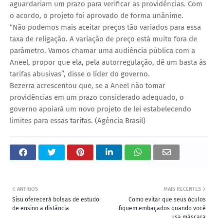
aguardariam um prazo para verificar as providências. Com
o acordo, o projeto foi aprovado de forma unânime.
“Não podemos mais aceitar preços tão variados para essa
taxa de religação. A variação de preço está muito fora de
parâmetro. Vamos chamar uma audiência pública com a
Aneel, propor que ela, pela autorregulação, dê um basta às
tarifas abusivas”, disse o líder do governo.
Bezerra acrescentou que, se a Aneel não tomar
providências em um prazo considerado adequado, o
governo apoiará um novo projeto de lei estabelecendo
limites para essas tarifas. (Agência Brasil)
ANTIGOS
MAIS RECENTES
Sisu oferecerá bolsas de estudo
Como evitar que seus óculos
de ensino a distância
fiquem embaçados quando você
usa máscara