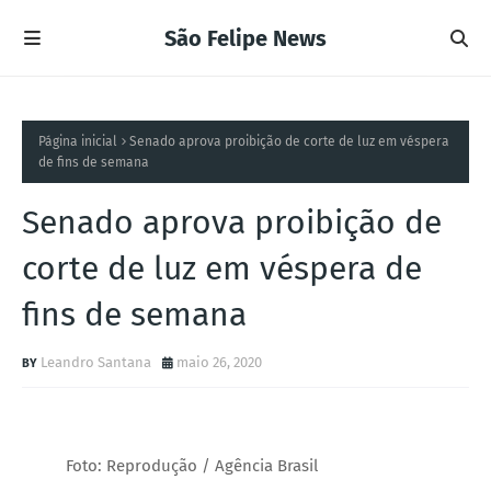
São Felipe News
Página inicial
Senado aprova proibição de corte de luz em véspera
de fins de semana
Senado aprova proibição de
corte de luz em véspera de
fins de semana
Leandro Santana
maio 26, 2020
Foto: Reprodução / Agência Brasil