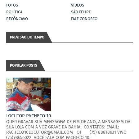
FOTOS
VÍDEOS
POLÍTICA
SÃO FELIPE
RECÔNCAVO
FALE CONOSCO
PREVISÃO DO TEMPO
POPULAR POSTS
LOCUTOR PACHECO 10
QUER GRAVAR SUA MENSAGEM DE FIM DE ANO, A MENSAGEM DA
SUA LOJA COM A VOZ GRAVE DA BAHIA. CONTATOS: EMAIL:
PACHECO10LOCUTOR@GMAIL.COM OI (75) 88818631 VIVO
(75)98656022 VOCÊ FALA COM PACHECO 10.