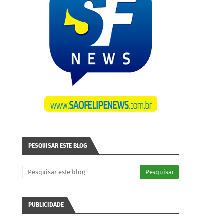
PESQUISAR ESTE BLOG
PUBLICIDADE