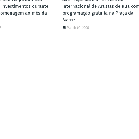
 investimentos durante
Internacional de Artistas de Rua co
homenagem ao mês da
programação gratuita na Praça da
Matriz
6
March 03, 2026