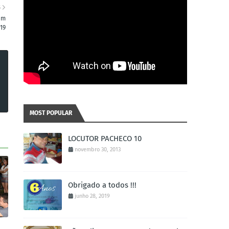
S
em
-19
MOST POPULAR
LOCUTOR PACHECO 10
novembro 30, 2013
Obrigado a todos !!!
junho 28, 2019