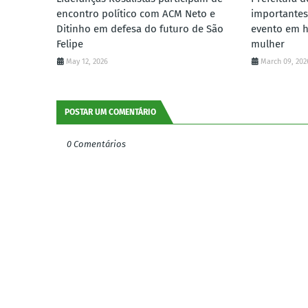
encontro político com ACM Neto e
importantes
Ditinho em defesa do futuro de São
evento em 
Felipe
mulher
May 12, 2026
March 09, 202
POSTAR UM COMENTÁRIO
0 Comentários