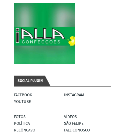
SOCIAL PLUGIN
FACEBOOK
INSTAGRAM
YOUTUBE
FOTOS
VÍDEOS
POLÍTICA
SÃO FELIPE
RECÔNCAVO
FALE CONOSCO