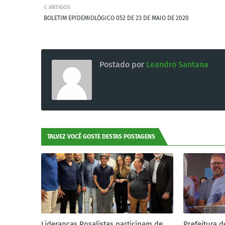
ANTIGOS
BOLETIM EPIDEMIOLÓGICO 052 DE 23 DE MAIO DE 2020
Postado por
Leandro Santana
TALVEZ VOCÊ GOSTE DESTAS POSTAGENS
Lideranças Rosalistas participam de
Prefeitura d