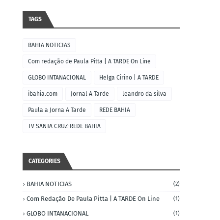
TAGS
BAHIA NOTICIAS
Com redação de Paula Pitta | A TARDE On Line
GLOBO INTANACIONAL
Helga Cirino | A TARDE
ibahia.com
Jornal A Tarde
leandro da silva
Paula a Jorna A Tarde
REDE BAHIA
TV SANTA CRUZ-REDE BAHIA
CATEGORIES
BAHIA NOTICIAS
(2)
Com Redação De Paula Pitta | A TARDE On Line
(1)
GLOBO INTANACIONAL
(1)