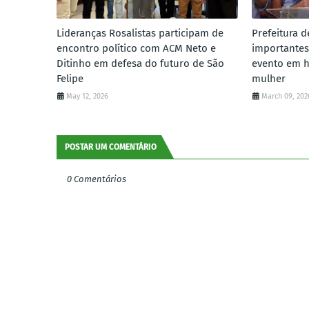
Lideranças Rosalistas participam de
Prefeitura d
encontro político com ACM Neto e
importantes
Ditinho em defesa do futuro de São
evento em 
Felipe
mulher
May 12, 2026
March 09, 202
POSTAR UM COMENTÁRIO
0 Comentários