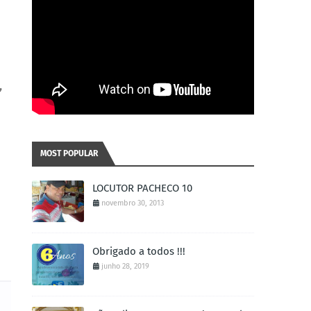
,
MOST POPULAR
LOCUTOR PACHECO 10
novembro 30, 2013
Obrigado a todos !!!
junho 28, 2019