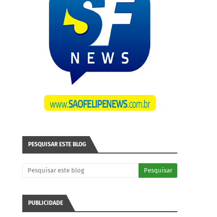
PESQUISAR ESTE BLOG
PUBLICIDADE