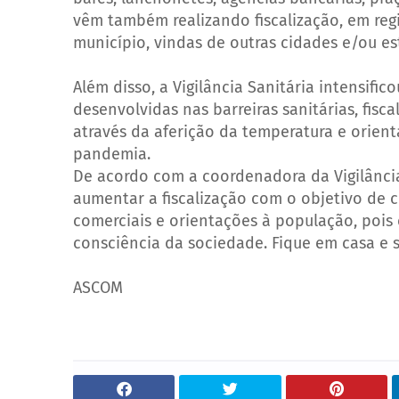
vêm também realizando fiscalização, em re
muni
cípio, vindas de outras cidades e/ou es
Além disso, a Vigilância Sanitária intensifi
desenvolvidas nas barreiras sanitárias, fis
através da aferição da temperatura e orien
pandemia.
De acordo com a coordenadora da Vigilância
aumentar a fiscalização com o objetivo de 
comerciais e orientações à população, poi
consciência da sociedade. Fique em casa e se
ASCOM