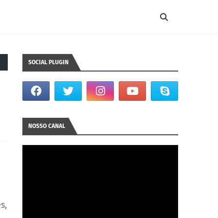
SOCIAL PLUGIN
NOSSO CANAL
s,