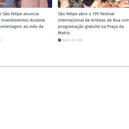
e São Felipe anuncia
São Felipe abre o 19º Festival
 investimentos durante
Internacional de Artistas de Rua co
homenagem ao mês da
programação gratuita na Praça da
Matriz
6
March 03, 2026