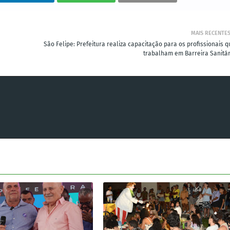
MAIS RECENTE
São Felipe: Prefeitura realiza capacitação para os profissionais q
trabalham em Barreira Sanitár