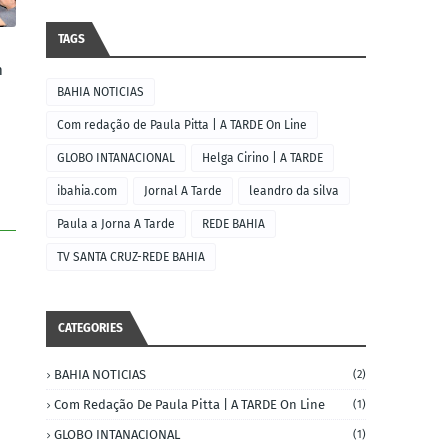
TAGS
m
BAHIA NOTICIAS
Com redação de Paula Pitta | A TARDE On Line
GLOBO INTANACIONAL
Helga Cirino | A TARDE
ibahia.com
Jornal A Tarde
leandro da silva
Paula a Jorna A Tarde
REDE BAHIA
TV SANTA CRUZ-REDE BAHIA
CATEGORIES
BAHIA NOTICIAS
(2)
Com Redação De Paula Pitta | A TARDE On Line
(1)
GLOBO INTANACIONAL
(1)