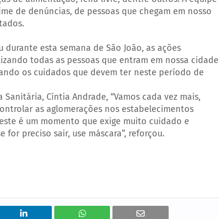
gime de denúncias, de pessoas que chegam em nosso
tados.
cou durante esta semana de São João, as ações
calizando todas as pessoas que entram em nossa cidade
tando os cuidados que devem ter neste período de
 Sanitária, Cíntia Andrade, “Vamos cada vez mais,
controlar as aglomerações nos estabelecimentos
s este é um momento que exige muito cuidado e
 for preciso sair, use máscara”, reforçou.