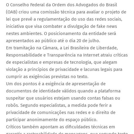
O Conselho Federal da Ordem dos Advogados do Brasil
(OAB) criou uma comissão técnica para avaliar o projeto de
lei que prevê a regulamentação do uso das redes sociais,
iniciativa que visa combater a divulgação de fake news
nestes ambientes. O posicionamento da entidade será
apresentados ao público até o dia 20 de julho.
Em tramitação na Câmara, a Lei Brasileira de Liberdade,
Responsabilidade e Transparência na Internet atraiu críticas
de especialistas e empresas de tecnologia, que alegam
violação a princípios de privacidade e lacunas legais para
cumprir as exigências previstas no texto.
Um dos pontos é a exigência de apresentação de
documentos de identidade válidos quando a plataforma
suspeitar que usuários estejam usando contas falsas ou
robôs. Segundo especialistas, a medida pode ferir a
privacidade de comunicações nas redes e o direito de
participar anonimamente do espaço público.
Críticos também apontam as dificuldades técnicas em
garantir a rastreabilidade de mensagens, que segundo texto