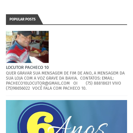
POPULAR POSTS
LOCUTOR PACHECO 10
QUER GRAVAR SUA MENSAGEM DE FIM DE ANO, A MENSAGEM DA
SUA LOJA COM A VOZ GRAVE DA BAHIA. CONTATOS: EMAIL:
PACHECO10LOCUTOR@GMAIL.COM OI (75) 88818631 VIVO
(75)98656022 VOCÊ FALA COM PACHECO 10.