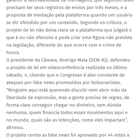
precisam ter seus registros de envios por três meses, e a
proposta de mediação pela plataforma quando um usuário
se diz ofendido por um conteúdo. Segundo os críticos, o
projeto de lei não deixa claro se a plataforma que julgará o
que é ou não ofensivo e pode criar uma figura não prevista
na legislação, diferente do que ocorre com o crime de
honra.
O presidente da Câmara, Rodrigo Maia (DEM-RJ), defendeu
o projeto de lei em videoconferência realizada no último
sábado, 4, citando que o Congresso é alvo constante de
ataques por fake news promovidos por bolsonaristas.
“Ninguém aqui está querendo discutir nem abrir mão da
liberdade de expressão, mas a gente precisa de regras, de
forma clara conseguir chegar no dinheiro, sem dúvida
nenhuma, quem financia todos esses movimentos aqui e
no mundo, quais são as intenções, como eles impactam”,
afirmou.
O projeto contra as fake news foi aprovado por 44 votos a