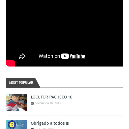
MOST POPULAR
LOCUTOR PACHECO 10
novembro 30, 2013
Obrigado a todos !!!