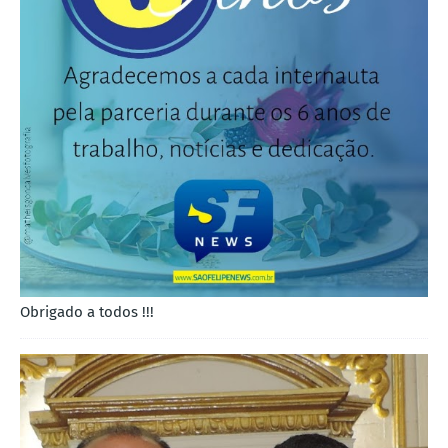
Obrigado a todos !!!