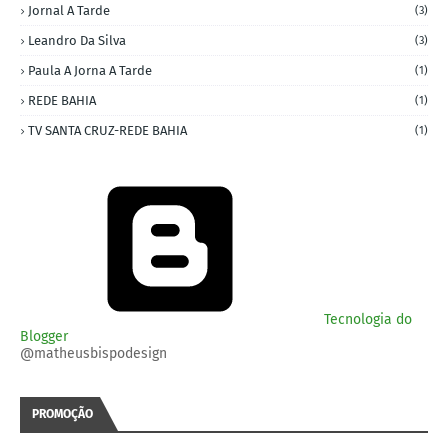
Jornal A Tarde
(3)
Leandro Da Silva
(3)
Paula A Jorna A Tarde
(1)
REDE BAHIA
(1)
TV SANTA CRUZ-REDE BAHIA
(1)
Tecnologia do
Blogger
@matheusbispodesign
PROMOÇÃO