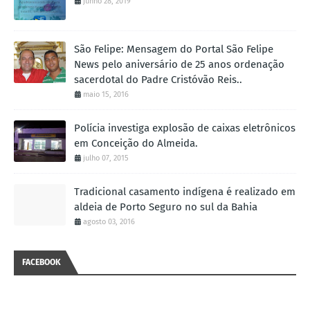
junho 28, 2019
São Felipe: Mensagem do Portal São Felipe
News pelo aniversário de 25 anos ordenação
sacerdotal do Padre Cristóvão Reis..
maio 15, 2016
Polícia investiga explosão de caixas eletrônicos
em Conceição do Almeida.
julho 07, 2015
Tradicional casamento indígena é realizado em
aldeia de Porto Seguro no sul da Bahia
agosto 03, 2016
FACEBOOK