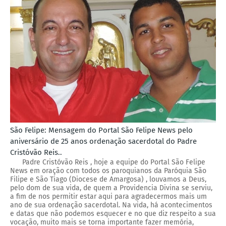
São Felipe: Mensagem do Portal São Felipe News pelo
aniversário de 25 anos ordenação sacerdotal do Padre
Cristóvão Reis..
Padre Cristóvão Reis , hoje a equipe do Portal São Felipe
News em oração com todos os paroquianos da Paróquia São
Filipe e São Tiago (Diocese de Amargosa) , louvamos a Deus,
pelo dom de sua vida, de quem a Providencia Divina se serviu,
a fim de nos permitir estar aqui para agradecermos mais um
ano de sua ordenação sacerdotal. Na vida, há acontecimentos
e datas que não podemos esquecer e no que diz respeito a sua
vocação, muito mais se torna importante fazer memória,