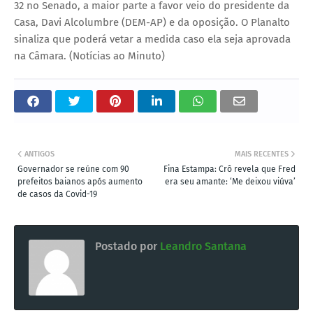
32 no Senado, a maior parte a favor veio do presidente da
Casa, Davi Alcolumbre (DEM-AP) e da oposição. O Planalto
sinaliza que poderá vetar a medida caso ela seja aprovada
na Câmara. (Notícias ao Minuto)
ANTIGOS
MAIS RECENTES
Governador se reúne com 90
Fina Estampa: Crô revela que Fred
prefeitos baianos após aumento
era seu amante: ‘Me deixou viúva’
de casos da Covid-19
Postado por
Leandro Santana