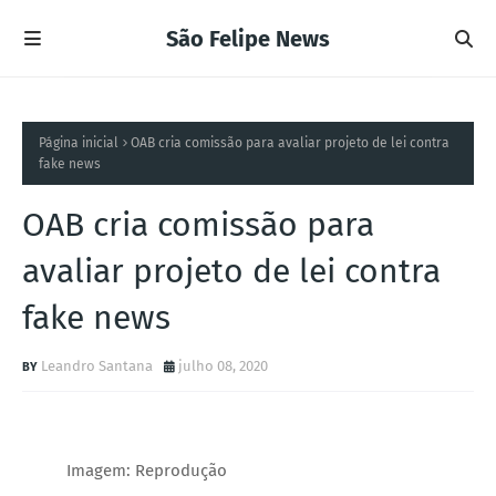
São Felipe News
Página inicial
OAB cria comissão para avaliar projeto de lei contra
fake news
OAB cria comissão para
avaliar projeto de lei contra
fake news
Leandro Santana
julho 08, 2020
Imagem: Reprodução