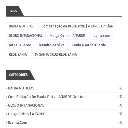
TAGS
BAHIA NOTICIAS
Com redação de Paula Pitta | A TARDE On Line
GLOBO INTANACIONAL
Helga Cirino | A TARDE
ibahia.com
Jornal A Tarde
leandro da silva
Paula a Jorna A Tarde
REDE BAHIA
TV SANTA CRUZ-REDE BAHIA
CATEGORIES
BAHIA NOTICIAS
(2)
Com Redação De Paula Pitta | A TARDE On Line
(1)
GLOBO INTANACIONAL
(1)
Helga Cirino | A TARDE
(1)
Ibahia.com
(2)