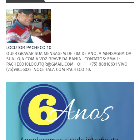
LOCUTOR PACHECO 10
QUER GRAVAR SUA MENSAGEM DE FIM DE ANO, A MENSAGEM DA
SUA LOJA COM A VOZ GRAVE DA BAHIA. CONTATOS: EMAIL:
PACHECO10LOCUTOR@GMAIL.COM OI (75) 88818631 VIVO
(75)98656022 VOCÊ FALA COM PACHECO 10.