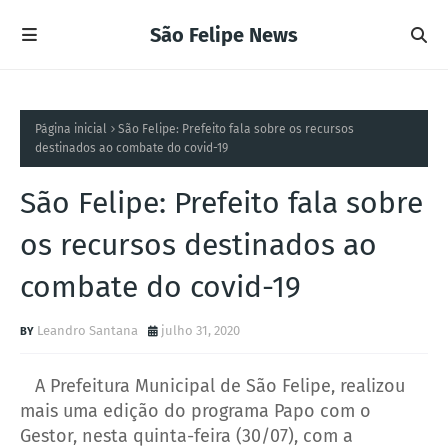
São Felipe News
Página inicial
São Felipe: Prefeito fala sobre os recursos
destinados ao combate do covid-19
São Felipe: Prefeito fala sobre
os recursos destinados ao
combate do covid-19
Leandro Santana
julho 31, 2020
A Prefeitura Municipal de São Felipe, realizou
mais uma edição do programa Papo com o
Gestor, nesta quinta-feira (30/07), com a