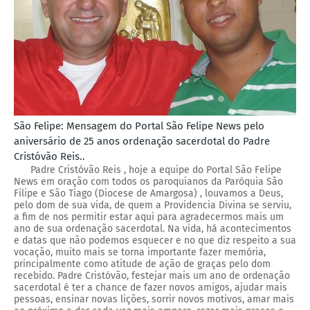
São Felipe: Mensagem do Portal São Felipe News pelo
aniversário de 25 anos ordenação sacerdotal do Padre
Cristóvão Reis..
Padre Cristóvão Reis , hoje a equipe do Portal São Felipe
News em oração com todos os paroquianos da Paróquia São
Filipe e São Tiago (Diocese de Amargosa) , louvamos a Deus,
pelo dom de sua vida, de quem a Providencia Divina se serviu,
a fim de nos permitir estar aqui para agradecermos mais um
ano de sua ordenação sacerdotal. Na vida, há acontecimentos
e datas que não podemos esquecer e no que diz respeito a sua
vocação, muito mais se torna importante fazer memória,
principalmente como atitude de ação de graças pelo dom
recebido. Padre Cristóvão, festejar mais um ano de ordenação
sacerdotal é ter a chance de fazer novos amigos, ajudar mais
pessoas, ensinar novas lições, sorrir novos motivos, amar mais