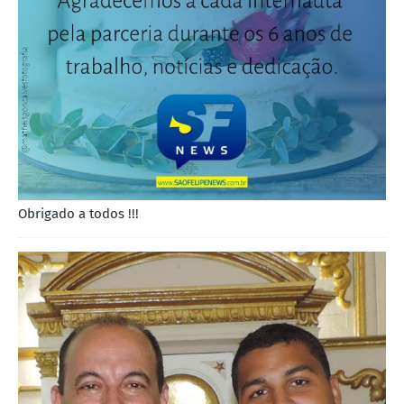
Obrigado a todos !!!