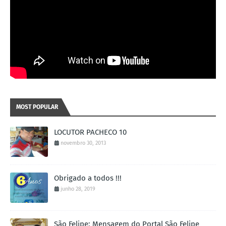
MOST POPULAR
LOCUTOR PACHECO 10
novembro 30, 2013
Obrigado a todos !!!
junho 28, 2019
São Felipe: Mensagem do Portal São Felipe