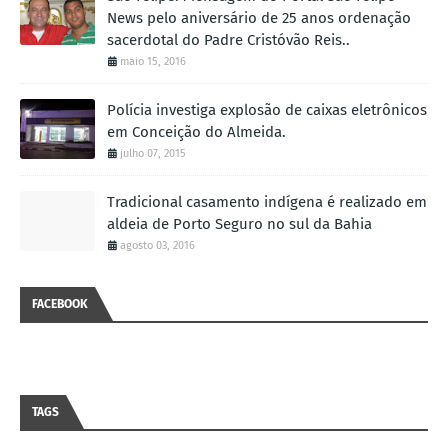
News pelo aniversário de 25 anos ordenação
sacerdotal do Padre Cristóvão Reis..
maio 15, 2016
Polícia investiga explosão de caixas eletrônicos
em Conceição do Almeida.
julho 07, 2015
Tradicional casamento indígena é realizado em
aldeia de Porto Seguro no sul da Bahia
agosto 03, 2016
FACEBOOK
TAGS