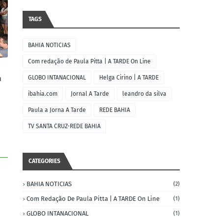
TAGS
BAHIA NOTICIAS
Com redação de Paula Pitta | A TARDE On Line
m
GLOBO INTANACIONAL
Helga Cirino | A TARDE
ibahia.com
Jornal A Tarde
leandro da silva
Paula a Jorna A Tarde
REDE BAHIA
TV SANTA CRUZ-REDE BAHIA
CATEGORIES
BAHIA NOTICIAS
(2)
Com Redação De Paula Pitta | A TARDE On Line
(1)
GLOBO INTANACIONAL
(1)