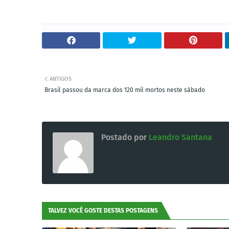
ANTIGOS
Brasil passou da marca dos 120 mil mortos neste sábado
Postado por
Leandro Santana
TALVEZ VOCÊ GOSTE DESTAS POSTAGENS