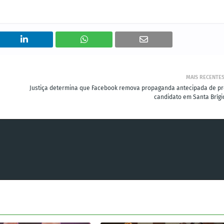
MAIS RECENTE
Justiça determina que Facebook remova propaganda antecipada de pr
candidato em Santa Brígi