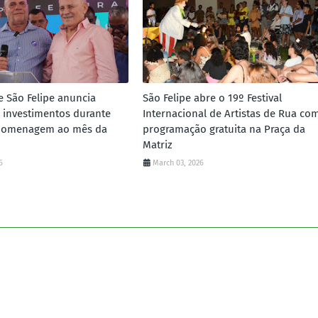
e São Felipe anuncia
São Felipe abre o 19º Festival
 investimentos durante
Internacional de Artistas de Rua co
homenagem ao mês da
programação gratuita na Praça da
Matriz
6
March 03, 2026