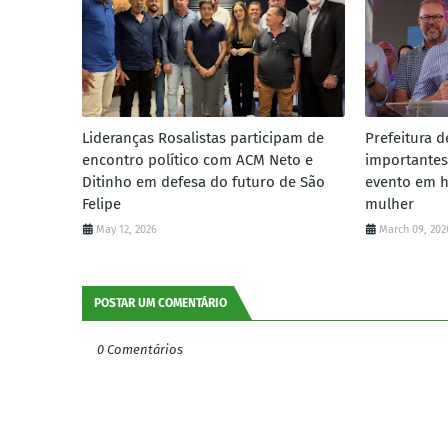
Lideranças Rosalistas participam de
Prefeitura d
encontro político com ACM Neto e
importantes
Ditinho em defesa do futuro de São
evento em 
Felipe
mulher
May 12, 2026
March 09, 202
POSTAR UM COMENTÁRIO
0 Comentários