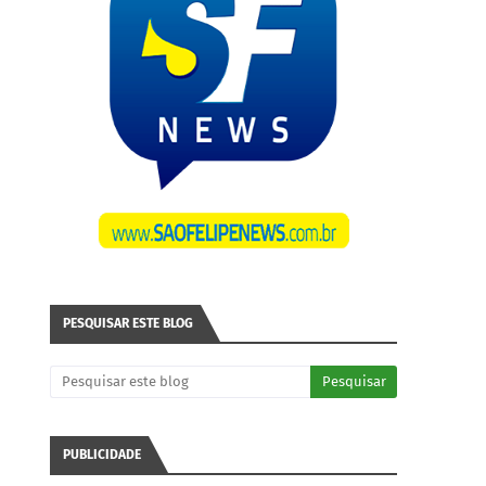
PESQUISAR ESTE BLOG
PUBLICIDADE