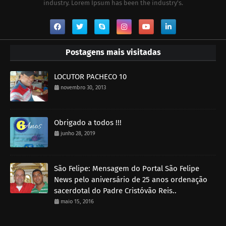
industry. Lorem Ipsum has been the industry's.
Postagens mais visitadas
LOCUTOR PACHECO 10
novembro 30, 2013
Obrigado a todos !!!
junho 28, 2019
São Felipe: Mensagem do Portal São Felipe
News pelo aniversário de 25 anos ordenação
sacerdotal do Padre Cristóvão Reis..
maio 15, 2016