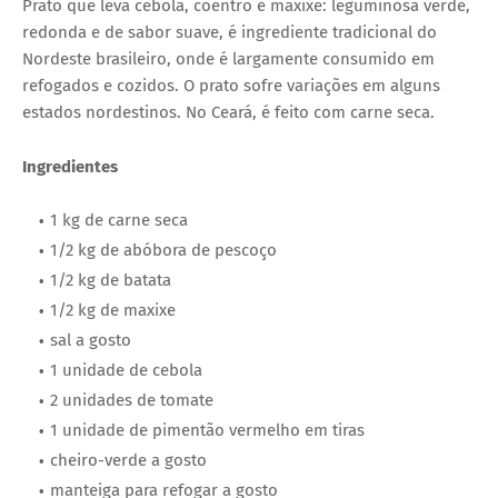
Prato que leva cebola, coentro e maxixe: leguminosa verde,
redonda e de sabor suave, é ingrediente tradicional do
Nordeste brasileiro, onde é largamente consumido em
refogados e cozidos. O prato sofre variações em alguns
estados nordestinos. No Ceará, é feito com carne seca.
Ingredientes
1 kg de carne seca
1/2 kg de abóbora de pescoço
1/2 kg de batata
1/2 kg de maxixe
sal a gosto
1 unidade de cebola
2 unidades de tomate
1 unidade de pimentão vermelho em tiras
cheiro-verde a gosto
manteiga para refogar a gosto