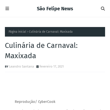
São Felipe News
Página inicial
Culinária de Carnaval: Maxixada
Culinária de Carnaval:
Maxixada
Leandro Santana
fevereiro 17, 2021
Reprodução/ CyberCook