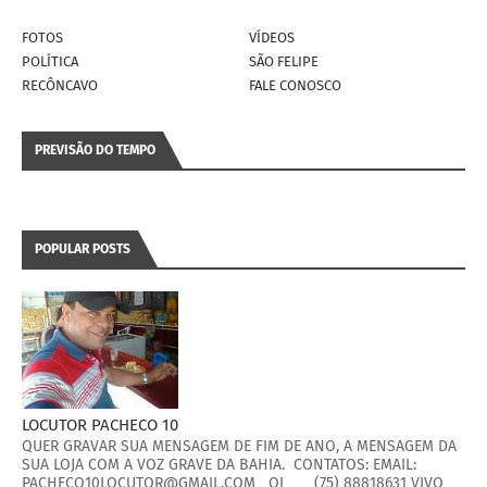
FOTOS
VÍDEOS
POLÍTICA
SÃO FELIPE
RECÔNCAVO
FALE CONOSCO
PREVISÃO DO TEMPO
POPULAR POSTS
LOCUTOR PACHECO 10
QUER GRAVAR SUA MENSAGEM DE FIM DE ANO, A MENSAGEM DA
SUA LOJA COM A VOZ GRAVE DA BAHIA. CONTATOS: EMAIL:
PACHECO10LOCUTOR@GMAIL.COM OI (75) 88818631 VIVO