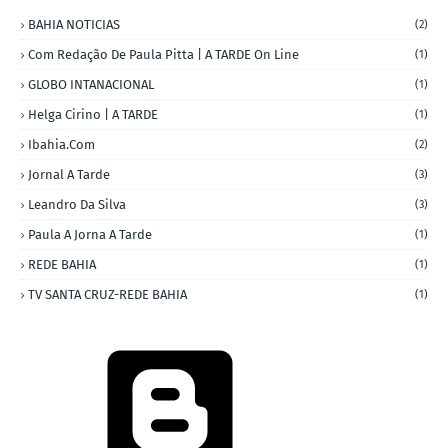
BAHIA NOTICIAS
(2)
Com Redação De Paula Pitta | A TARDE On Line
(1)
GLOBO INTANACIONAL
(1)
Helga Cirino | A TARDE
(1)
Ibahia.com
(2)
Jornal A Tarde
(3)
Leandro Da Silva
(3)
Paula A Jorna A Tarde
(1)
REDE BAHIA
(1)
TV SANTA CRUZ-REDE BAHIA
(1)