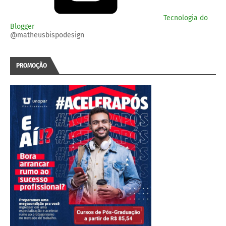
Tecnologia do
Blogger
@matheusbispodesign
PROMOÇÃO