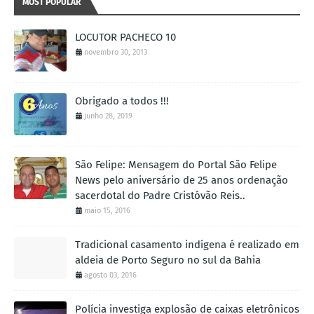
MOST POPULAR
LOCUTOR PACHECO 10
novembro 30, 2013
Obrigado a todos !!!
junho 28, 2019
São Felipe: Mensagem do Portal São Felipe
News pelo aniversário de 25 anos ordenação
sacerdotal do Padre Cristóvão Reis..
maio 15, 2016
Tradicional casamento indígena é realizado em
aldeia de Porto Seguro no sul da Bahia
agosto 03, 2016
Polícia investiga explosão de caixas eletrônicos