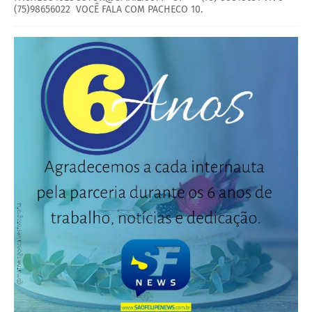
(75)98656022 VOCÊ FALA COM PACHECO 10.