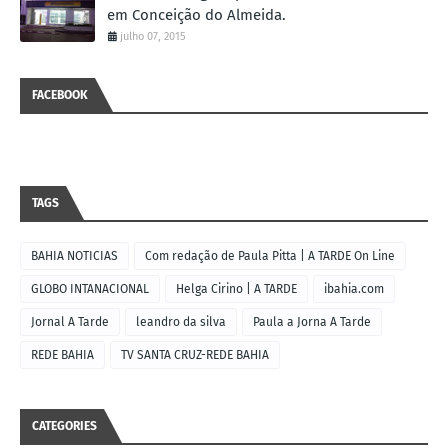
em Conceição do Almeida.
julho 07, 2015
FACEBOOK
TAGS
BAHIA NOTICIAS
Com redação de Paula Pitta | A TARDE On Line
GLOBO INTANACIONAL
Helga Cirino | A TARDE
ibahia.com
Jornal A Tarde
leandro da silva
Paula a Jorna A Tarde
REDE BAHIA
TV SANTA CRUZ-REDE BAHIA
CATEGORIES