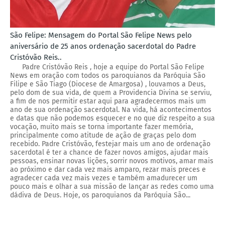
São Felipe: Mensagem do Portal São Felipe News pelo
aniversário de 25 anos ordenação sacerdotal do Padre
Cristóvão Reis..
Padre Cristóvão Reis , hoje a equipe do Portal São Felipe
News em oração com todos os paroquianos da Paróquia São
Filipe e São Tiago (Diocese de Amargosa) , louvamos a Deus,
pelo dom de sua vida, de quem a Providencia Divina se serviu,
a fim de nos permitir estar aqui para agradecermos mais um
ano de sua ordenação sacerdotal. Na vida, há acontecimentos
e datas que não podemos esquecer e no que diz respeito a sua
vocação, muito mais se torna importante fazer memória,
principalmente como atitude de ação de graças pelo dom
recebido. Padre Cristóvão, festejar mais um ano de ordenação
sacerdotal é ter a chance de fazer novos amigos, ajudar mais
pessoas, ensinar novas lições, sorrir novos motivos, amar mais
ao próximo e dar cada vez mais amparo, rezar mais preces e
agradecer cada vez mais vezes e também amadurecer um
pouco mais e olhar a sua missão de lançar as redes como uma
dádiva de Deus. Hoje, os paroquianos da Paróquia São...