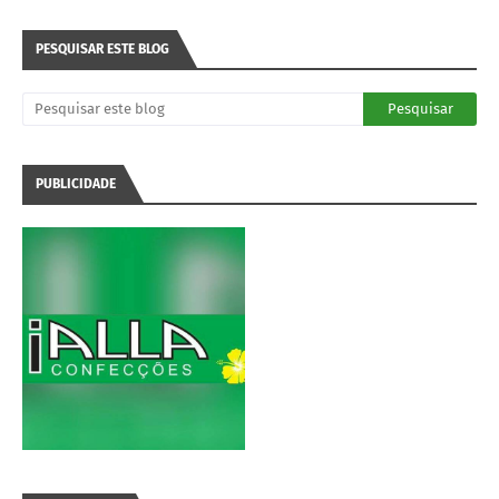
PESQUISAR ESTE BLOG
PUBLICIDADE