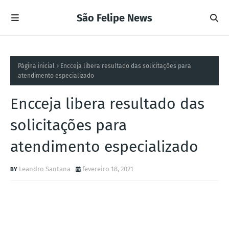
São Felipe News
Página inicial
Encceja libera resultado das solicitações para
atendimento especializado
Encceja libera resultado das
solicitações para
atendimento especializado
Leandro Santana
fevereiro 18, 2021