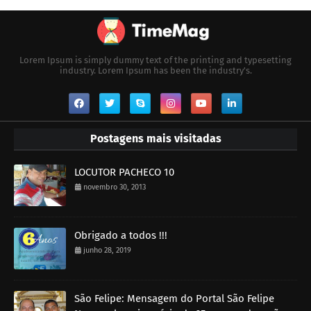
Lorem Ipsum is simply dummy text of the printing and typesetting
industry. Lorem Ipsum has been the industry's.
Postagens mais visitadas
LOCUTOR PACHECO 10
novembro 30, 2013
Obrigado a todos !!!
junho 28, 2019
São Felipe: Mensagem do Portal São Felipe