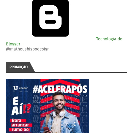
Tecnologia do
Blogger
@matheusbispodesign
PROMOÇÃO