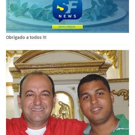
Obrigado a todos !!!