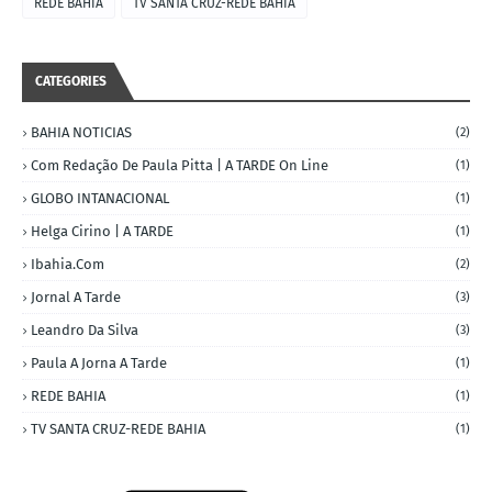
REDE BAHIA
TV SANTA CRUZ-REDE BAHIA
CATEGORIES
BAHIA NOTICIAS
(2)
Com Redação De Paula Pitta | A TARDE On Line
(1)
GLOBO INTANACIONAL
(1)
Helga Cirino | A TARDE
(1)
Ibahia.com
(2)
Jornal A Tarde
(3)
Leandro Da Silva
(3)
Paula A Jorna A Tarde
(1)
REDE BAHIA
(1)
TV SANTA CRUZ-REDE BAHIA
(1)