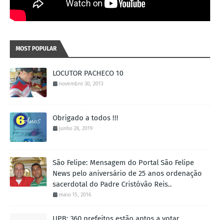
MOST POPULAR
LOCUTOR PACHECO 10
novembro 30, 2013
Obrigado a todos !!!
junho 28, 2019
São Felipe: Mensagem do Portal São Felipe
News pelo aniversário de 25 anos ordenação
sacerdotal do Padre Cristóvão Reis..
maio 15, 2016
UPB: 360 prefeitos estão aptos a votar.