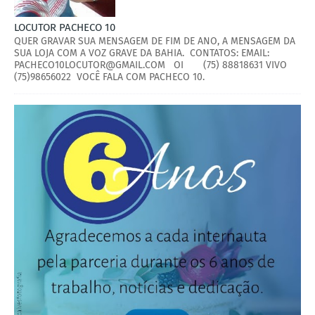
LOCUTOR PACHECO 10
QUER GRAVAR SUA MENSAGEM DE FIM DE ANO, A MENSAGEM DA
SUA LOJA COM A VOZ GRAVE DA BAHIA. CONTATOS: EMAIL:
PACHECO10LOCUTOR@GMAIL.COM OI (75) 88818631 VIVO
(75)98656022 VOCÊ FALA COM PACHECO 10.