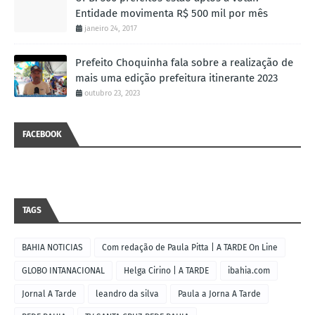
Entidade movimenta R$ 500 mil por mês
janeiro 24, 2017
Prefeito Choquinha fala sobre a realização de
mais uma edição prefeitura itinerante 2023
outubro 23, 2023
FACEBOOK
TAGS
BAHIA NOTICIAS
Com redação de Paula Pitta | A TARDE On Line
GLOBO INTANACIONAL
Helga Cirino | A TARDE
ibahia.com
Jornal A Tarde
leandro da silva
Paula a Jorna A Tarde