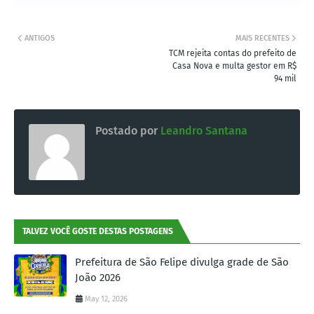
ANTIGOS
MAIS RECENTES
TCM rejeita contas do prefeito de
Casa Nova e multa gestor em R$
94 mil
Postado por
Leandro Santana
TALVEZ VOCÊ GOSTE DESTAS POSTAGENS
Prefeitura de São Felipe divulga grade de São
João 2026
May 12, 2026