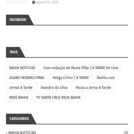
agosto 03, 2016
FACEBOOK
TAGS
BAHIA NOTICIAS
Com redação de Paula Pitta | A TARDE On Line
GLOBO INTANACIONAL
Helga Cirino | A TARDE
ibahia.com
Jornal A Tarde
leandro da silva
Paula a Jorna A Tarde
REDE BAHIA
TV SANTA CRUZ-REDE BAHIA
CATEGORIES
BAHIA NOTICIAS
(2)