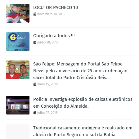
LOCUTOR PACHECO 10
novembro 30, 2013
Obrigado a todos !!!
junho 28, 2019
São Felipe: Mensagem do Portal São Felipe
News pelo aniversário de 25 anos ordenação
sacerdotal do Padre Cristóvão Reis..
maio 15, 2016
Polícia investiga explosão de caixas eletrônicos
em Conceição do Almeida.
julho 07, 2015
Tradicional casamento indígena é realizado em
aldeia de Porto Seguro no sul da Bahia