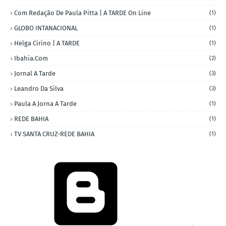
Com Redação De Paula Pitta | A TARDE On Line
(1)
GLOBO INTANACIONAL
(1)
Helga Cirino | A TARDE
(1)
Ibahia.com
(2)
Jornal A Tarde
(3)
Leandro Da Silva
(3)
Paula A Jorna A Tarde
(1)
REDE BAHIA
(1)
TV SANTA CRUZ-REDE BAHIA
(1)