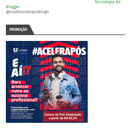
Tecnologia do
Blogger
@matheusbispodesign
PROMOÇÃO