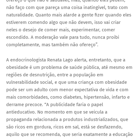
não faço com que pareça uma coisa inatingível, trato com
naturalidade. Quanto mais alarde a gente fizer quando eles
estiverem comendo algo que não devem, isso vai criar
neles o desejo de comer mais, experimentar, comer
escondido. A moderação vale para tudo, nunca proibi
completamente, mas também não ofereço”.
A endocrinologista Renata Lago alerta, entretanto, que a
obesidade é um problema de saúde pública, até mesmo em
regiões de desnutrição, entre a população em
vulnerabilidade social, e que uma criança com obesidade
pode ser um adulto com menor expectativa de vida e com
mais comorbidades, como diabetes, hipertensão, infarto e
derrame precoce. “A publicidade faria o papel
antieducativo. No momento em que se veicula a
propaganda relacionada a produtos industrializados, que
são ricos em gordura, ricos em sal, está se desfazendo,
aquilo que se recomenda, que seria exatamente a educação