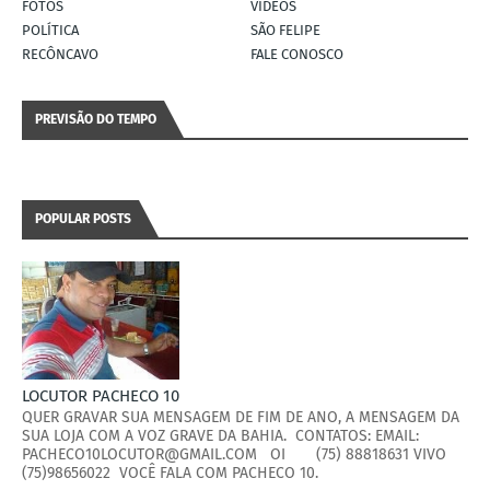
FOTOS
VÍDEOS
POLÍTICA
SÃO FELIPE
RECÔNCAVO
FALE CONOSCO
PREVISÃO DO TEMPO
POPULAR POSTS
LOCUTOR PACHECO 10
QUER GRAVAR SUA MENSAGEM DE FIM DE ANO, A MENSAGEM DA
SUA LOJA COM A VOZ GRAVE DA BAHIA. CONTATOS: EMAIL:
PACHECO10LOCUTOR@GMAIL.COM OI (75) 88818631 VIVO
(75)98656022 VOCÊ FALA COM PACHECO 10.