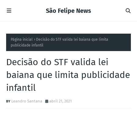
São Felipe News
Página inicial
Decisão do STF valida lei baiana que limita
publicidade infantil
Decisão do STF valida lei
baiana que limita publicidade
infantil
Leandro Santana
abril 21, 2021