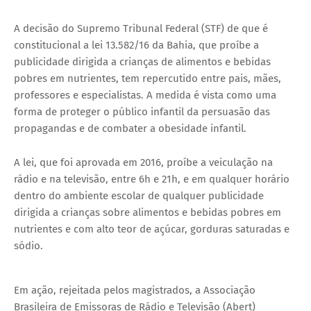
A decisão do Supremo Tribunal Federal (STF) de que é
constitucional a lei 13.582/16 da Bahia, que proíbe a
publicidade dirigida a crianças de alimentos e bebidas
pobres em nutrientes, tem repercutido entre pais, mães,
professores e especialistas. A medida é vista como uma
forma de proteger o público infantil da persuasão das
propagandas e de combater a obesidade infantil.
A lei, que foi aprovada em 2016, proíbe a veiculação na
rádio e na televisão, entre 6h e 21h, e em qualquer horário
dentro do ambiente escolar de qualquer publicidade
dirigida a crianças sobre alimentos e bebidas pobres em
nutrientes e com alto teor de açúcar, gorduras saturadas e
sódio.
Thank you for watching
Em ação, rejeitada pelos magistrados, a Associação
Brasileira de Emissoras de Rádio e Televisão (Abert)