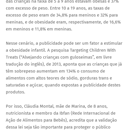
das crianças na faixa de 5 a 9 anos estavam obesas e 37%
com excesso de peso. Entre 10 a 19 anos, as taxas de
excesso de peso eram de 34,8% para meninos e 32% para
meninas, e de obesidade eram, respectivamente, de 16,6%
em meninos e 11,8% em meninas.
Nesse cenário, a publicidade pode ser um fator a estimular
a obesidade infantil. A pesquisa Targeting Children With
Treats (“Alvejando crianças com guloseimas”, em livre
tradução do inglês), de 2013, aponta que as crianças que já
têm sobrepeso aumentam em 134% o consumo de
alimentos com altos teores de sódio, gorduras trans e
saturadas e açúcar, quando expostas a publicidade destes
produtos.
Por isso, Cláudia Montal, mãe de Marina, de 8 anos,
nutricionista e membro da Ibfan (Rede Internacional de
Ação de Alimentos para Bebês), acredita que a validação
dessa lei seja tão importante para proteger o público