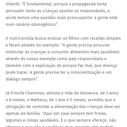
infantil. “É fundamental, porque a propaganda tenta
persuadir tanto as crianças quanto os responsáveis, e
ainda temos uma questão mais preocupante: a gente está
num cenário obesogênico”.
A nutricionista busca ensinar os filhos com receitas simples
e fáceis através do exemplo. “A gente precisa procurar
estimular as crianças a consumir alimentos mais saudáveis
através do nosso exemplo como pais responsáveis e
também com a explicação de porque faz mal, que doença
pode trazer. A gente precisa ter a conscientização e um
diálogo sempre”.
Já Priscila Chammas, ativista e mãe de Giovanna, de 2 anos
e 8 meses, e Matheus, de 1 ano e 5 meses, acredita que a
obrigação de controlar a alimentação das crianças deve ser
apenas da família. “Aqui em casa sempre tem frutas,
legumes e coisas saudáveis. É o que sempre ofereço, não
ofereço o que não é saudável, mas, quando eles pedem,