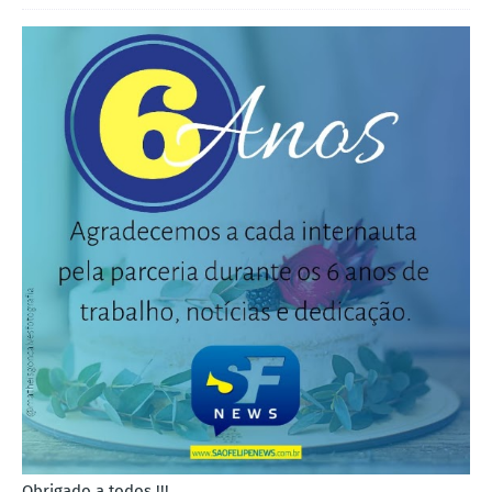
Obrigado a todos !!!