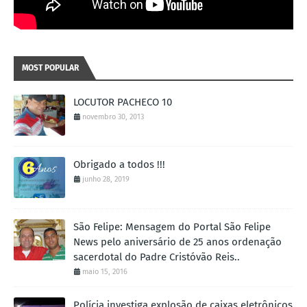
MOST POPULAR
LOCUTOR PACHECO 10
novembro 30, 2013
Obrigado a todos !!!
junho 28, 2019
São Felipe: Mensagem do Portal São Felipe
News pelo aniversário de 25 anos ordenação
sacerdotal do Padre Cristóvão Reis..
maio 15, 2016
Polícia investiga explosão de caixas eletrônicos