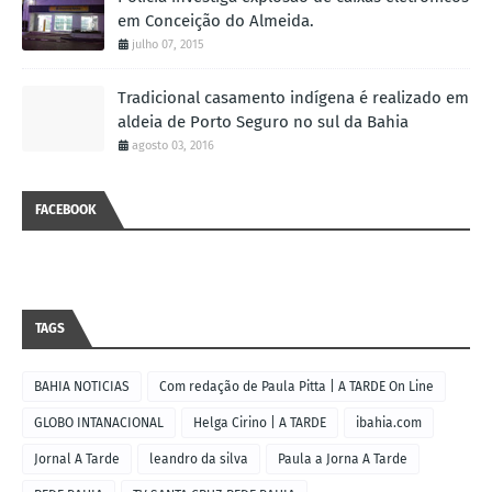
em Conceição do Almeida.
julho 07, 2015
Tradicional casamento indígena é realizado em
aldeia de Porto Seguro no sul da Bahia
agosto 03, 2016
FACEBOOK
TAGS
BAHIA NOTICIAS
Com redação de Paula Pitta | A TARDE On Line
GLOBO INTANACIONAL
Helga Cirino | A TARDE
ibahia.com
Jornal A Tarde
leandro da silva
Paula a Jorna A Tarde