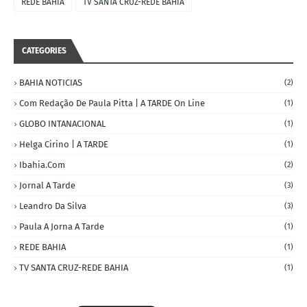
REDE BAHIA
TV SANTA CRUZ-REDE BAHIA
CATEGORIES
BAHIA NOTICIAS
(2)
Com Redação De Paula Pitta | A TARDE On Line
(1)
GLOBO INTANACIONAL
(1)
Helga Cirino | A TARDE
(1)
Ibahia.com
(2)
Jornal A Tarde
(3)
Leandro Da Silva
(3)
Paula A Jorna A Tarde
(1)
REDE BAHIA
(1)
TV SANTA CRUZ-REDE BAHIA
(1)