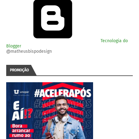
Tecnologia do
Blogger
@matheusbispodesign
PROMOÇÃO