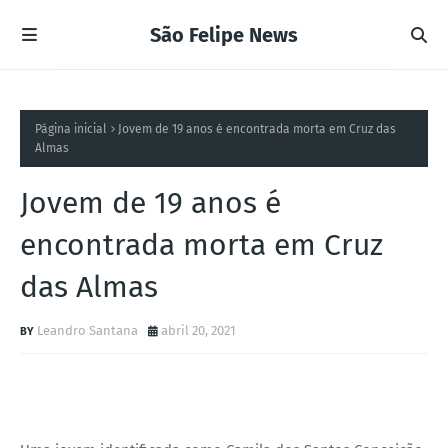
São Felipe News
Página inicial
Jovem de 19 anos é encontrada morta em Cruz das
Almas
Jovem de 19 anos é
encontrada morta em Cruz
das Almas
Leandro Santana
abril 20, 2021