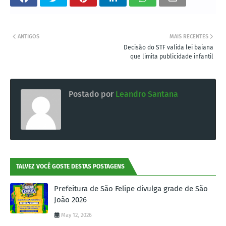
ANTIGOS
MAIS RECENTES
Decisão do STF valida lei baiana
que limita publicidade infantil
Postado por
Leandro Santana
TALVEZ VOCÊ GOSTE DESTAS POSTAGENS
Prefeitura de São Felipe divulga grade de São
João 2026
May 12, 2026