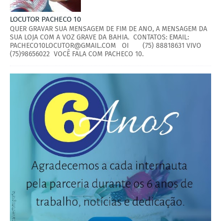
LOCUTOR PACHECO 10
QUER GRAVAR SUA MENSAGEM DE FIM DE ANO, A MENSAGEM DA
SUA LOJA COM A VOZ GRAVE DA BAHIA. CONTATOS: EMAIL:
PACHECO10LOCUTOR@GMAIL.COM OI (75) 88818631 VIVO
(75)98656022 VOCÊ FALA COM PACHECO 10.