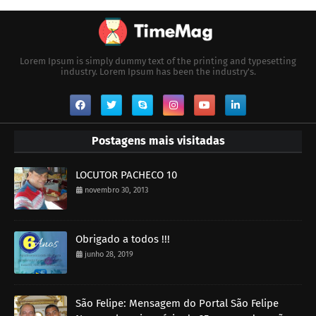
Lorem Ipsum is simply dummy text of the printing and typesetting
industry. Lorem Ipsum has been the industry's.
Postagens mais visitadas
LOCUTOR PACHECO 10
novembro 30, 2013
Obrigado a todos !!!
junho 28, 2019
São Felipe: Mensagem do Portal São Felipe