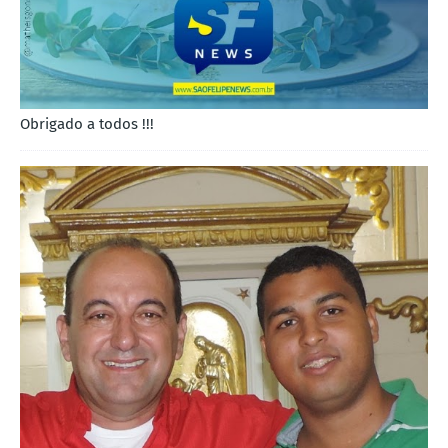
Obrigado a todos !!!