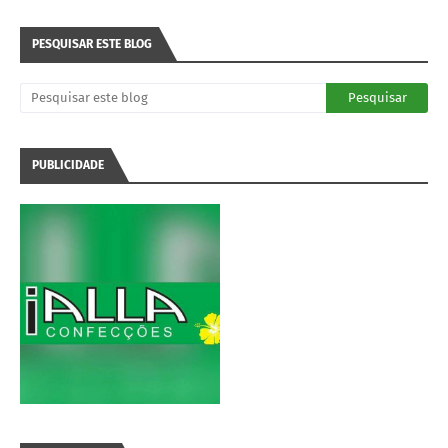
PESQUISAR ESTE BLOG
PUBLICIDADE