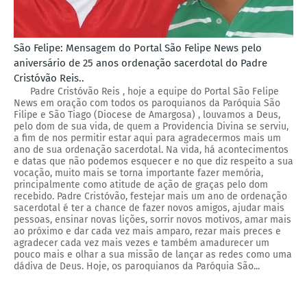
São Felipe: Mensagem do Portal São Felipe News pelo
aniversário de 25 anos ordenação sacerdotal do Padre
Cristóvão Reis..
Padre Cristóvão Reis , hoje a equipe do Portal São Felipe
News em oração com todos os paroquianos da Paróquia São
Filipe e São Tiago (Diocese de Amargosa) , louvamos a Deus,
pelo dom de sua vida, de quem a Providencia Divina se serviu,
a fim de nos permitir estar aqui para agradecermos mais um
ano de sua ordenação sacerdotal. Na vida, há acontecimentos
e datas que não podemos esquecer e no que diz respeito a sua
vocação, muito mais se torna importante fazer memória,
principalmente como atitude de ação de graças pelo dom
recebido. Padre Cristóvão, festejar mais um ano de ordenação
sacerdotal é ter a chance de fazer novos amigos, ajudar mais
pessoas, ensinar novas lições, sorrir novos motivos, amar mais
ao próximo e dar cada vez mais amparo, rezar mais preces e
agradecer cada vez mais vezes e também amadurecer um
pouco mais e olhar a sua missão de lançar as redes como uma
dádiva de Deus. Hoje, os paroquianos da Paróquia São...