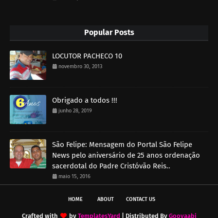
Popular Posts
LOCUTOR PACHECO 10
novembro 30, 2013
Obrigado a todos !!!
junho 28, 2019
São Felipe: Mensagem do Portal São Felipe
News pelo aniversário de 25 anos ordenação
sacerdotal do Padre Cristóvão Reis..
maio 15, 2016
HOME
ABOUT
CONTACT US
Crafted with
by
TemplatesYard
| Distributed By
Gooyaabi