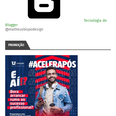
Tecnologia do
Blogger
@matheusbispodesign
PROMOÇÃO