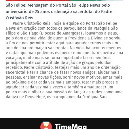
São Felipe: Mensagem do Portal São Felipe News pelo
aniversário de 25 anos ordenação sacerdotal do Padre
Cristóvão Reis..
Padre Cristóvão Reis , hoje a equipe do Portal São Felipe
News em oração com todos os paroquianos da Paróquia São
Filipe e São Tiago (Diocese de Amargosa) , louvamos a Deus,
pelo dom de sua vida, de quem a Providencia Divina se serviu,
a fim de nos permitir estar aqui para agradecermos mais um
ano de sua ordenação sacerdotal. Na vida, há acontecimentos
e datas que não podemos esquecer e no que diz respeito a sua
vocação, muito mais se torna importante fazer memória,
principalmente como atitude de ação de graças pelo dom
recebido. Padre Cristóvão, festejar mais um ano de ordenação
sacerdotal é ter a chance de fazer novos amigos, ajudar mais
pessoas, ensinar novas lições, sorrir novos motivos, amar mais
ao próximo e dar cada vez mais amparo, rezar mais preces e
agradecer cada vez mais vezes e também amadurecer um
pouco mais e olhar a sua missão de lançar as redes como uma
dádiva de Deus. Hoje, os paroquianos da Paróquia São...