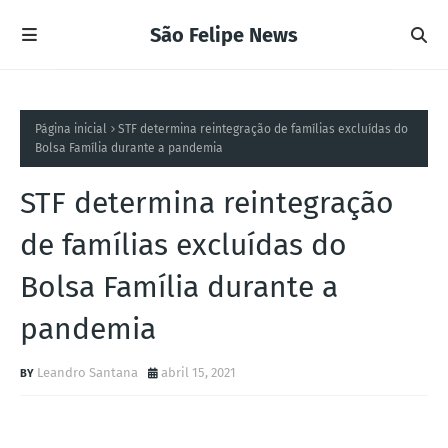
São Felipe News
Página inicial
STF determina reintegração de famílias excluídas do
Bolsa Família durante a pandemia
STF determina reintegração
de famílias excluídas do
Bolsa Família durante a
pandemia
Leandro Santana
abril 15, 2021