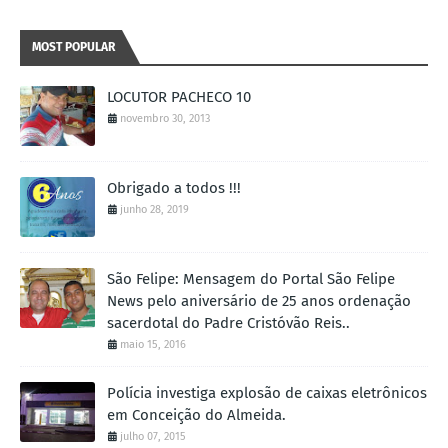
MOST POPULAR
LOCUTOR PACHECO 10
novembro 30, 2013
Obrigado a todos !!!
junho 28, 2019
São Felipe: Mensagem do Portal São Felipe
News pelo aniversário de 25 anos ordenação
sacerdotal do Padre Cristóvão Reis..
maio 15, 2016
Polícia investiga explosão de caixas eletrônicos
em Conceição do Almeida.
julho 07, 2015