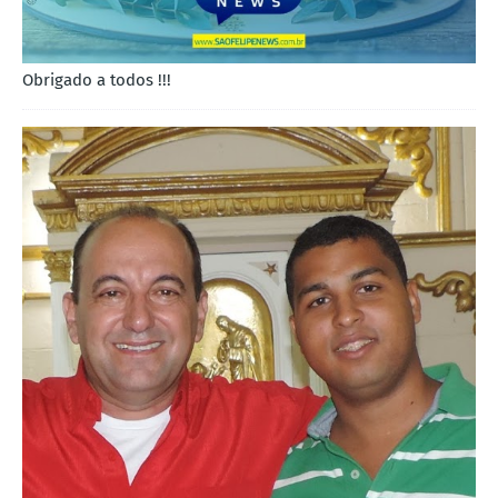
Obrigado a todos !!!