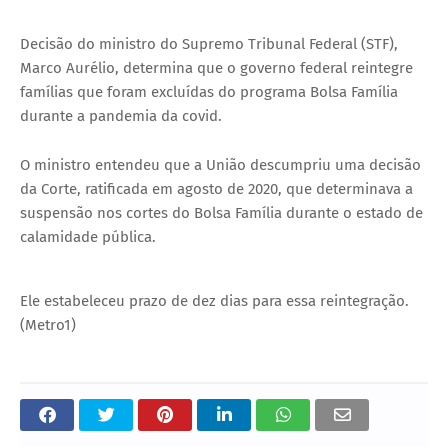
Decisão do ministro do Supremo Tribunal Federal (STF),
Marco Aurélio, determina que o governo federal reintegre
famílias que foram excluídas do programa Bolsa Família
durante a pandemia da covid.
O ministro entendeu que a União descumpriu uma decisão
da Corte, ratificada em agosto de 2020, que determinava a
suspensão nos cortes do Bolsa Família durante o estado de
calamidade pública.
Thank you for watching
Ele estabeleceu prazo de dez dias para essa reintegração.
(Metro1)