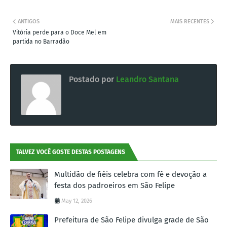
ANTIGOS
MAIS RECENTES
Vitória perde para o Doce Mel em
partida no Barradão
Postado por
Leandro Santana
TALVEZ VOCÊ GOSTE DESTAS POSTAGENS
Multidão de fiéis celebra com fé e devoção a
festa dos padroeiros em São Felipe
May 12, 2026
Prefeitura de São Felipe divulga grade de São