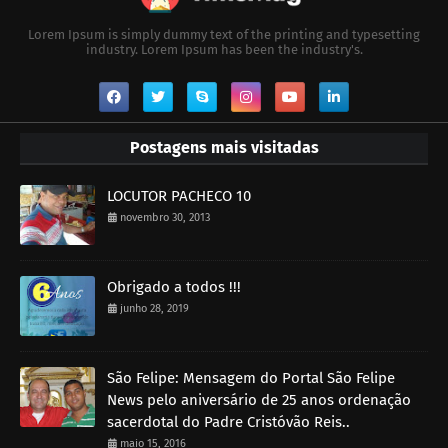
Lorem Ipsum is simply dummy text of the printing and typesetting
industry. Lorem Ipsum has been the industry's.
Postagens mais visitadas
LOCUTOR PACHECO 10
novembro 30, 2013
Obrigado a todos !!!
junho 28, 2019
São Felipe: Mensagem do Portal São Felipe
News pelo aniversário de 25 anos ordenação
sacerdotal do Padre Cristóvão Reis..
maio 15, 2016