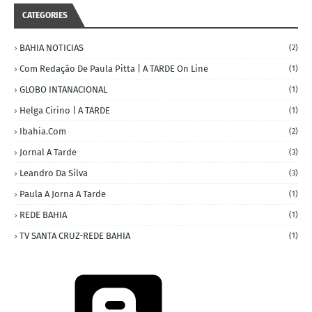
CATEGORIES
BAHIA NOTICIAS
(2)
Com Redação De Paula Pitta | A TARDE On Line
(1)
GLOBO INTANACIONAL
(1)
Helga Cirino | A TARDE
(1)
Ibahia.com
(2)
Jornal A Tarde
(3)
Leandro Da Silva
(3)
Paula A Jorna A Tarde
(1)
REDE BAHIA
(1)
TV SANTA CRUZ-REDE BAHIA
(1)