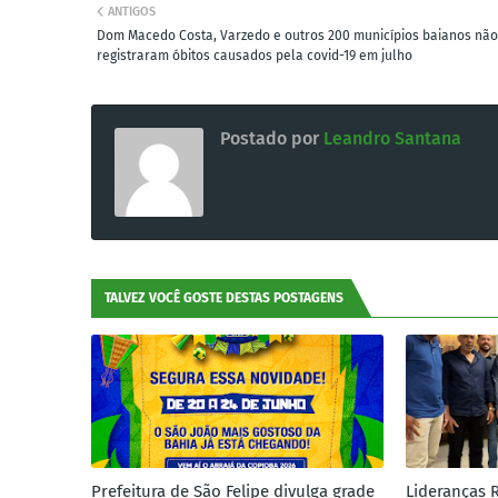
ANTIGOS
Dom Macedo Costa, Varzedo e outros 200 municípios baianos não
registraram óbitos causados pela covid-19 em julho
Postado por
Leandro Santana
TALVEZ VOCÊ GOSTE DESTAS POSTAGENS
Prefeitura de São Felipe divulga grade
Lideranças 