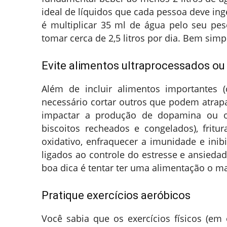
ideal de líquidos que cada pessoa deve in
é multiplicar 35 ml de água pelo seu pe
tomar cerca de 2,5 litros por dia. Bem simp
Evite alimentos ultraprocessados o
Além de incluir alimentos importantes 
necessário cortar outros que podem atrap
impactar a produção de dopamina ou ou
biscoitos recheados e congelados), fri
oxidativo, enfraquecer a imunidade e ini
ligados ao controle do estresse e ansieda
boa dica é tentar ter uma alimentação o ma
Pratique exercícios aeróbicos
Você sabia que os exercícios físicos (em