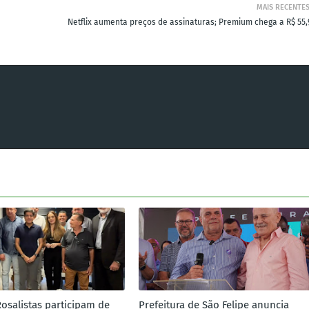
MAIS RECENTE
Netflix aumenta preços de assinaturas; Premium chega a R$ 55,
Rosalistas participam de
Prefeitura de São Felipe anuncia