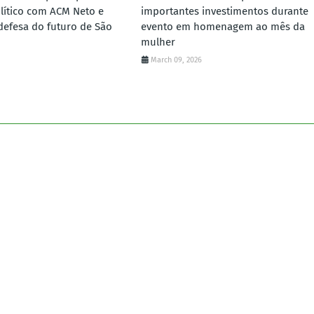
lítico com ACM Neto e
importantes investimentos durante
defesa do futuro de São
evento em homenagem ao mês da
mulher
March 09, 2026