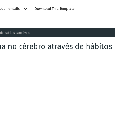
ocumentation
Download This Template
de hábitos saudáveis
 no cérebro através de hábitos