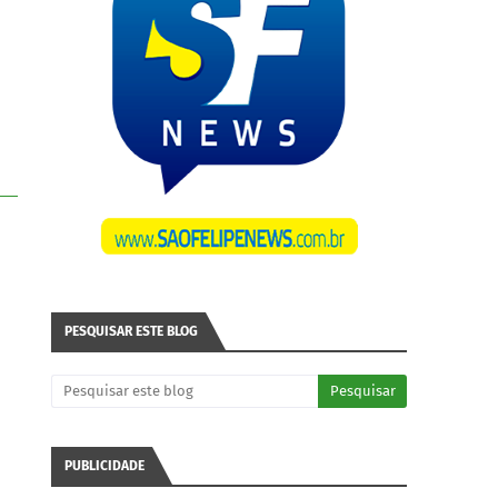
PESQUISAR ESTE BLOG
PUBLICIDADE