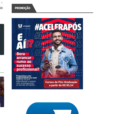
S
90
PROMOÇÃO