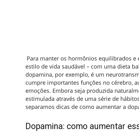
Para manter os hormônios equilibrados e
estilo de vida saudável – com uma dieta bal
dopamina, por exemplo, é um neurotransm
cumpre importantes funções no cérebro, au
emoções. Embora seja produzida naturalme
estimulada através de uma série de hábitos
separamos dicas de como aumentar a dopami
Dopamina: como aumentar ess