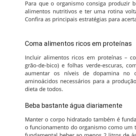
Para que o organismo consiga produzir 
alimentos nutritivos e ter uma rotina vol
Confira as principais estratégias para acert
Coma alimentos ricos em proteínas
Incluir alimentos ricos em proteínas – co
grão-de-bico) e folhas verde-escuras, co
aumentar os níveis de dopamina no o
aminoácidos necessários para a produção
dieta de todos.
Beba bastante água diariamente
Manter o corpo hidratado também é funda
o funcionamento do organismo como um tod
fundamental beber ao menos 2 litros de águ