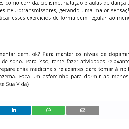
es como corrida, ciclismo, natação e aulas de dança 
ses neurotransmissores, gerando uma maior sensaç
raticar esses exercícios de forma bem regular, ao men
imentar bem, ok? Para manter os níveis de dopami
 de sono. Para isso, tente fazer atividades relaxante
pare chás medicinais relaxantes para tomar à noit
lfazema. Faça um esforcinho para dormir ao menos
te Sua Vida)