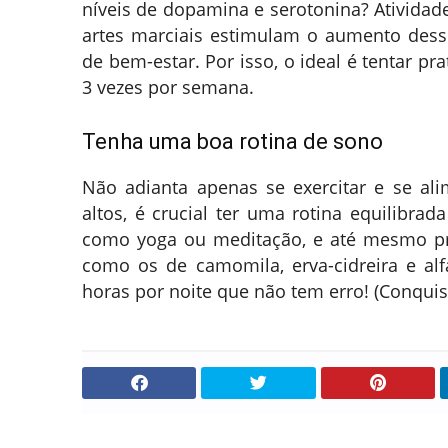
níveis de dopamina e serotonina? Atividad
artes marciais estimulam o aumento des
de bem-estar. Por isso, o ideal é tentar p
3 vezes por semana.
Tenha uma boa rotina de sono
Não adianta apenas se exercitar e se al
altos, é crucial ter uma rotina equilibrada
como yoga ou meditação, e até mesmo pre
como os de camomila, erva-cidreira e a
horas por noite que não tem erro! (Conquis