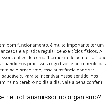
 em bom funcionamento, é muito importante ter um
anceada e a prática regular de exercícios físicos. A
issor conhecido como “hormônio de bem-estar” que
xiliando nos processos cognitivos e no controle das
nte pelo organismo, essa substância pode ser
 saudáveis. Para te incentivar nesse sentido, nós
na no cérebro no dia a dia. Vale a pena conferir!
e neurotransmissor no organismo?