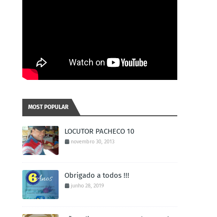
MOST POPULAR
LOCUTOR PACHECO 10
novembro 30, 2013
Obrigado a todos !!!
junho 28, 2019