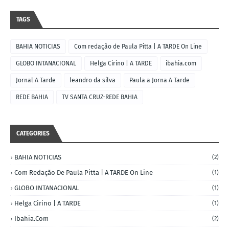
TAGS
BAHIA NOTICIAS
Com redação de Paula Pitta | A TARDE On Line
GLOBO INTANACIONAL
Helga Cirino | A TARDE
ibahia.com
Jornal A Tarde
leandro da silva
Paula a Jorna A Tarde
REDE BAHIA
TV SANTA CRUZ-REDE BAHIA
CATEGORIES
BAHIA NOTICIAS
(2)
Com Redação De Paula Pitta | A TARDE On Line
(1)
GLOBO INTANACIONAL
(1)
Helga Cirino | A TARDE
(1)
Ibahia.com
(2)