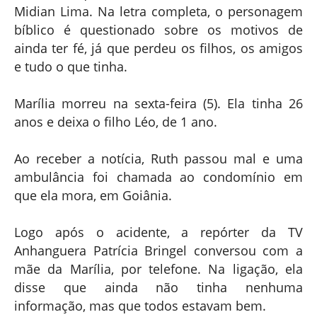
Midian Lima. Na letra completa, o personagem
bíblico é questionado sobre os motivos de
ainda ter fé, já que perdeu os filhos, os amigos
e tudo o que tinha.
Marília morreu na sexta-feira (5). Ela tinha 26
anos e deixa o filho Léo, de 1 ano.
Ao receber a notícia, Ruth passou mal e uma
ambulância foi chamada ao condomínio em
que ela mora, em Goiânia.
Logo após o acidente, a repórter da TV
Anhanguera Patrícia Bringel conversou com a
mãe da Marília, por telefone. Na ligação, ela
disse que ainda não tinha nenhuma
informação, mas que todos estavam bem.