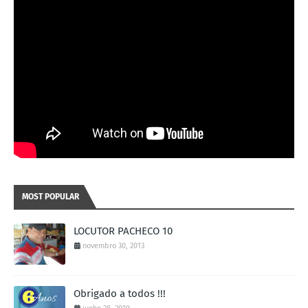
MOST POPULAR
LOCUTOR PACHECO 10
novembro 30, 2013
Obrigado a todos !!!