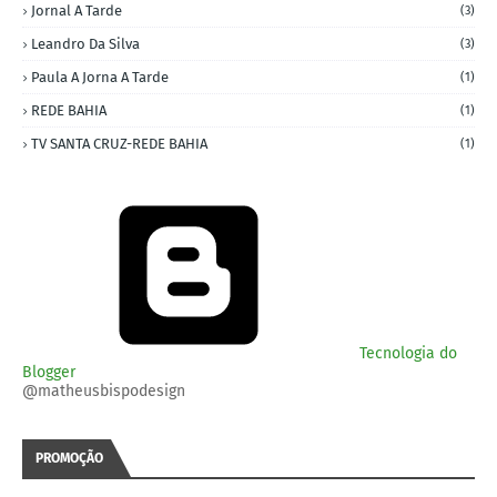
Jornal A Tarde
(3)
Leandro Da Silva
(3)
Paula A Jorna A Tarde
(1)
REDE BAHIA
(1)
TV SANTA CRUZ-REDE BAHIA
(1)
Tecnologia do
Blogger
@matheusbispodesign
PROMOÇÃO