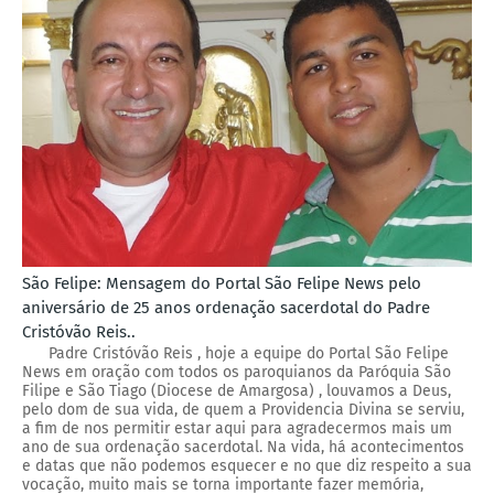
São Felipe: Mensagem do Portal São Felipe News pelo
aniversário de 25 anos ordenação sacerdotal do Padre
Cristóvão Reis..
Padre Cristóvão Reis , hoje a equipe do Portal São Felipe
News em oração com todos os paroquianos da Paróquia São
Filipe e São Tiago (Diocese de Amargosa) , louvamos a Deus,
pelo dom de sua vida, de quem a Providencia Divina se serviu,
a fim de nos permitir estar aqui para agradecermos mais um
ano de sua ordenação sacerdotal. Na vida, há acontecimentos
e datas que não podemos esquecer e no que diz respeito a sua
vocação, muito mais se torna importante fazer memória,