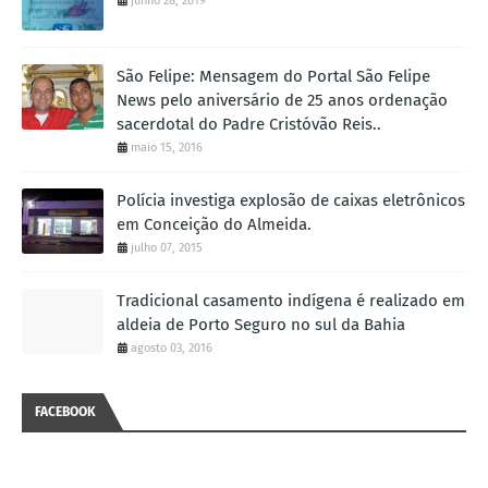
junho 28, 2019
São Felipe: Mensagem do Portal São Felipe
News pelo aniversário de 25 anos ordenação
sacerdotal do Padre Cristóvão Reis..
maio 15, 2016
Polícia investiga explosão de caixas eletrônicos
em Conceição do Almeida.
julho 07, 2015
Tradicional casamento indígena é realizado em
aldeia de Porto Seguro no sul da Bahia
agosto 03, 2016
FACEBOOK