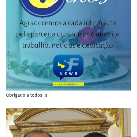
Obrigado a todos !!!