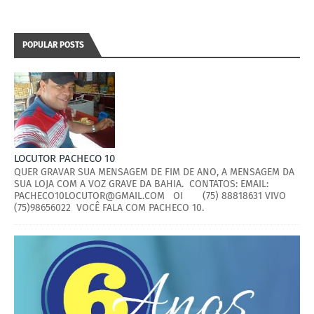
POPULAR POSTS
LOCUTOR PACHECO 10
QUER GRAVAR SUA MENSAGEM DE FIM DE ANO, A MENSAGEM DA
SUA LOJA COM A VOZ GRAVE DA BAHIA. CONTATOS: EMAIL:
PACHECO10LOCUTOR@GMAIL.COM OI (75) 88818631 VIVO
(75)98656022 VOCÊ FALA COM PACHECO 10.