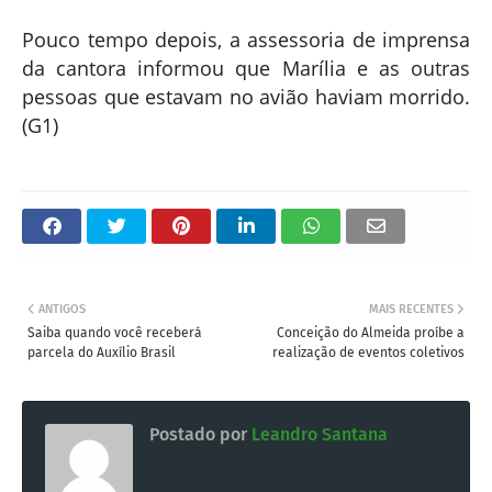
Pouco tempo depois, a assessoria de imprensa
da cantora informou que Marília e as outras
pessoas que estavam no avião haviam morrido.
(G1)
ANTIGOS
MAIS RECENTES
Saiba quando você receberá
Conceição do Almeida proíbe a
parcela do Auxílio Brasil
realização de eventos coletivos
Postado por
Leandro Santana