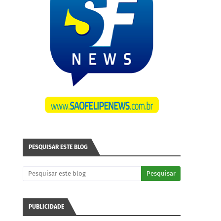
PESQUISAR ESTE BLOG
PUBLICIDADE