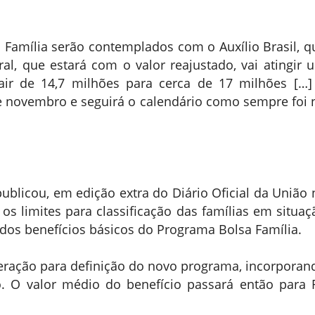
 Família serão contemplados com o Auxílio Brasil, q
, que estará com o valor reajustado, vai atingir 
air de 14,7 milhões para cerca de 17 milhões […]
de novembro e seguirá o calendário como sempre foi 
publicou, em edição extra do Diário Oficial da União 
s limites para classificação das famílias em situaç
 dos benefícios básicos do Programa Bolsa Família.
eração para definição do novo programa, incorporan
 O valor médio do benefício passará então para 