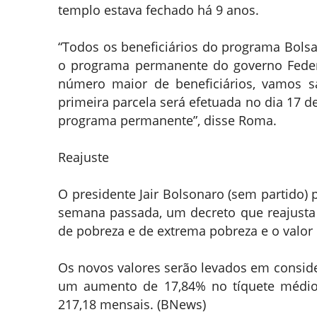
templo estava fechado há 9 anos.
“Todos os beneficiários do programa Bolsa
o programa permanente do governo Federal
número maior de beneficiários, vamos s
primeira parcela será efetuada no dia 17 
programa permanente”, disse Roma.
Reajuste
O presidente Jair Bolsonaro (sem partido) 
semana passada, um decreto que reajusta o
de pobreza e de extrema pobreza e o valor
Os novos valores serão levados em consid
um aumento de 17,84% no tíquete médio.
217,18 mensais. (BNews)