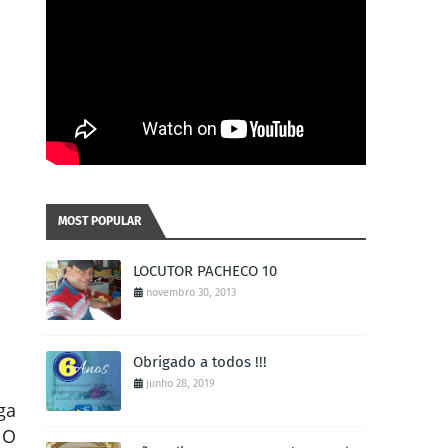
MOST POPULAR
LOCUTOR PACHECO 10
novembro 30, 2013
Obrigado a todos !!!
junho 28, 2019
ga
 O