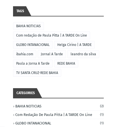
TAGS
BAHIA NOTICIAS
Com redação de Paula Pitta | A TARDE On Line
GLOBO INTANACIONAL
Helga Cirino | A TARDE
ibahia.com
Jornal A Tarde
leandro da silva
Paula a Jorna A Tarde
REDE BAHIA
TV SANTA CRUZ-REDE BAHIA
CATEGORIES
BAHIA NOTICIAS
(2)
Com Redação De Paula Pitta | A TARDE On Line
(1)
GLOBO INTANACIONAL
(1)