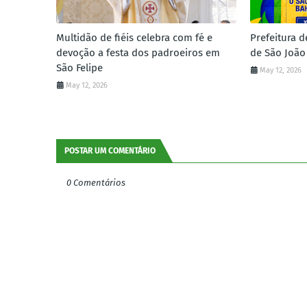
Multidão de fiéis celebra com fé e
Prefeitura d
devoção a festa dos padroeiros em
de São João
São Felipe
May 12, 2026
May 12, 2026
POSTAR UM COMENTÁRIO
0 Comentários