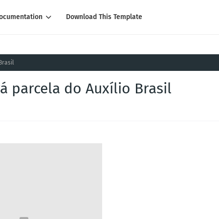
ocumentation
Download This Template
Brasil
 parcela do Auxílio Brasil