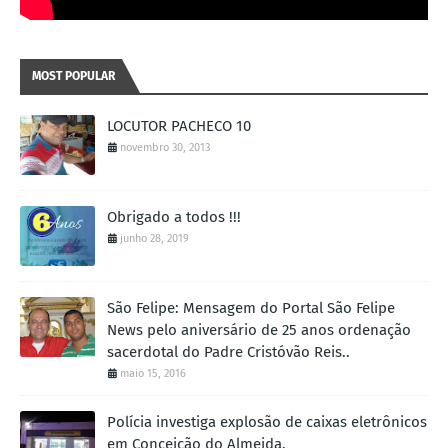
MOST POPULAR
LOCUTOR PACHECO 10
novembro 30, 2013
Obrigado a todos !!!
junho 28, 2019
São Felipe: Mensagem do Portal São Felipe
News pelo aniversário de 25 anos ordenação
sacerdotal do Padre Cristóvão Reis..
maio 15, 2016
Polícia investiga explosão de caixas eletrônicos
em Conceição do Almeida.