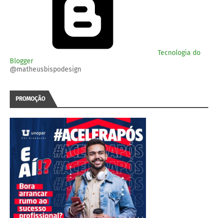
Tecnologia do
Blogger
@matheusbispodesign
PROMOÇÃO