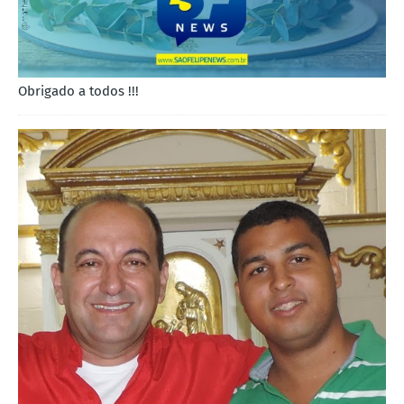
Obrigado a todos !!!