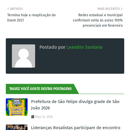
ANTIGOS
MAIS RECENTES
Termina hoje a reaplicação do
Redes estadual e municipal
Enem 2021
confirmam volta às aulas 100%
presenciais em fevereiro
Postado por
Leandro Santana
TALVEZ VOCÊ GOSTE DESTAS POSTAGENS
Prefeitura de São Felipe divulga grade de São
João 2026
May 12, 2026
Lideranças Rosalistas participam de encontro