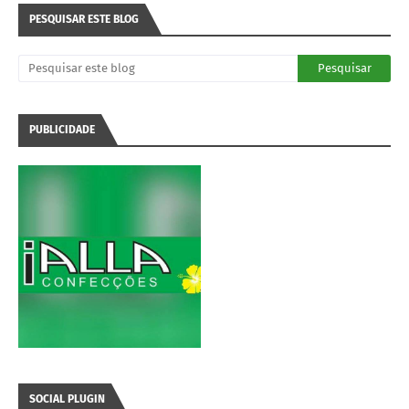
PESQUISAR ESTE BLOG
PUBLICIDADE
SOCIAL PLUGIN