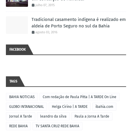
julho 07, 2015
Tradicional casamento indígena é realizado em
aldeia de Porto Seguro no sul da Bahia
agosto 03, 2016
FACEBOOK
TAGS
BAHIA NOTICIAS
Com redação de Paula Pitta | A TARDE On Line
GLOBO INTANACIONAL
Helga Cirino | A TARDE
ibahia.com
Jornal A Tarde
leandro da silva
Paula a Jorna A Tarde
REDE BAHIA
TV SANTA CRUZ-REDE BAHIA