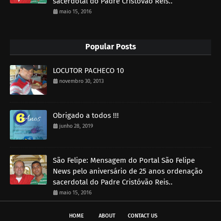
sacerdotal do Padre Cristóvão Reis..
maio 15, 2016
Popular Posts
LOCUTOR PACHECO 10
novembro 30, 2013
Obrigado a todos !!!
junho 28, 2019
São Felipe: Mensagem do Portal São Felipe
News pelo aniversário de 25 anos ordenação
sacerdotal do Padre Cristóvão Reis..
maio 15, 2016
HOME
ABOUT
CONTACT US