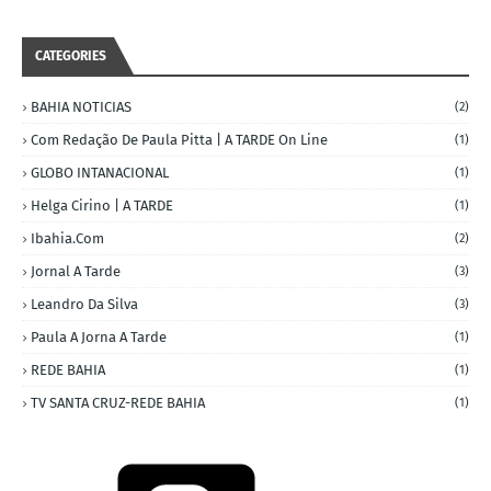
CATEGORIES
BAHIA NOTICIAS
(2)
Com Redação De Paula Pitta | A TARDE On Line
(1)
GLOBO INTANACIONAL
(1)
Helga Cirino | A TARDE
(1)
Ibahia.com
(2)
Jornal A Tarde
(3)
Leandro Da Silva
(3)
Paula A Jorna A Tarde
(1)
REDE BAHIA
(1)
TV SANTA CRUZ-REDE BAHIA
(1)