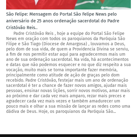
São Felipe: Mensagem do Portal São Felipe News pelo
aniversário de 25 anos ordenação sacerdotal do Padre
Cristóvão Reis..
Padre Cristóvão Reis , hoje a equipe do Portal São Felipe
News em oração com todos os paroquianos da Paróquia São
Filipe e São Tiago (Diocese de Amargosa) , louvamos a Deus,
pelo dom de sua vida, de quem a Providencia Divina se serviu,
a fim de nos permitir estar aqui para agradecermos mais um
ano de sua ordenação sacerdotal. Na vida, há acontecimentos
e datas que não podemos esquecer e no que diz respeito a sua
vocação, muito mais se torna importante fazer memória,
principalmente como atitude de ação de graças pelo dom
recebido. Padre Cristóvão, festejar mais um ano de ordenação
sacerdotal é ter a chance de fazer novos amigos, ajudar mais
pessoas, ensinar novas lições, sorrir novos motivos, amar mais
ao próximo e dar cada vez mais amparo, rezar mais preces e
agradecer cada vez mais vezes e também amadurecer um
pouco mais e olhar a sua missão de lançar as redes como uma
dádiva de Deus. Hoje, os paroquianos da Paróquia São...