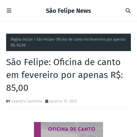
São Felipe News
Página inicial
São Felipe: Oficina de canto em fevereiro por apenas
R$: 85,00
São Felipe: Oficina de canto
em fevereiro por apenas R$:
85,00
Leandro Santana
janeiro 19, 2022