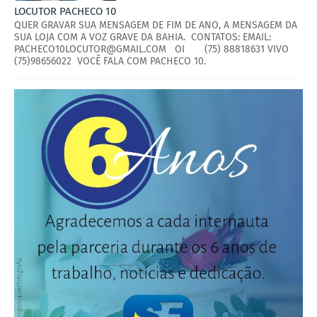
LOCUTOR PACHECO 10
QUER GRAVAR SUA MENSAGEM DE FIM DE ANO, A MENSAGEM DA
SUA LOJA COM A VOZ GRAVE DA BAHIA. CONTATOS: EMAIL:
PACHECO10LOCUTOR@GMAIL.COM OI (75) 88818631 VIVO
(75)98656022 VOCÊ FALA COM PACHECO 10.