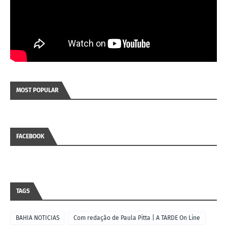
MOST POPULAR
FACEBOOK
TAGS
BAHIA NOTICIAS
Com redação de Paula Pitta | A TARDE On Line