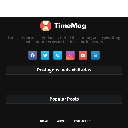
Lorem Ipsum is simply dummy text of the printing and typesetting
industry. Lorem Ipsum has been the industry's.
Postagens mais visitadas
Popular Posts
HOME
ABOUT
CONTACT US