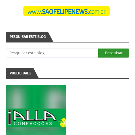
PESQUISAR ESTE BLOG
PUBLICIDADE