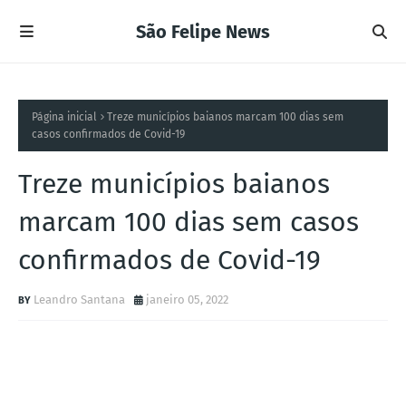
São Felipe News
Página inicial
Treze municípios baianos marcam 100 dias sem
casos confirmados de Covid-19
Treze municípios baianos
marcam 100 dias sem casos
confirmados de Covid-19
Leandro Santana
janeiro 05, 2022