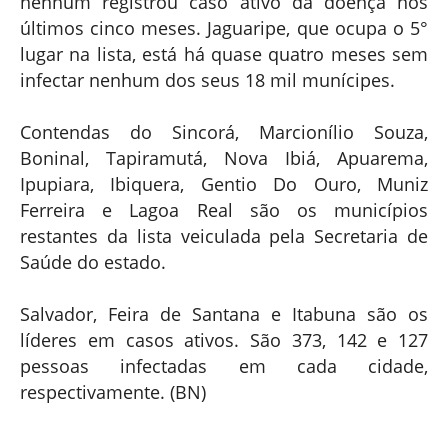
nenhum registrou caso ativo da doença nos
últimos cinco meses. Jaguaripe, que ocupa o 5°
lugar na lista, está há quase quatro meses sem
infectar nenhum dos seus 18 mil munícipes.
Contendas do Sincorá, Marcionílio Souza,
Boninal, Tapiramutá, Nova Ibiá, Apuarema,
Ipupiara, Ibiquera, Gentio Do Ouro, Muniz
Ferreira e Lagoa Real são os municípios
restantes da lista veiculada pela Secretaria de
Saúde do estado.
Salvador, Feira de Santana e Itabuna são os
líderes em casos ativos. São 373, 142 e 127
pessoas infectadas em cada cidade,
respectivamente. (BN)