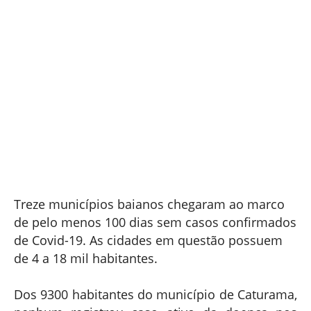
Treze municípios baianos chegaram ao marco
de pelo menos 100 dias sem casos confirmados
de Covid-19. As cidades em questão possuem
de 4 a 18 mil habitantes.
Dos 9300 habitantes do município de Caturama,