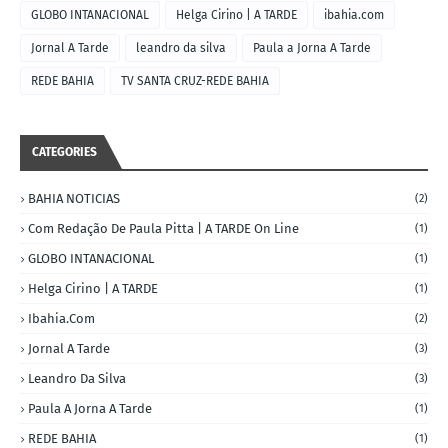
GLOBO INTANACIONAL
Helga Cirino | A TARDE
ibahia.com
Jornal A Tarde
leandro da silva
Paula a Jorna A Tarde
REDE BAHIA
TV SANTA CRUZ-REDE BAHIA
CATEGORIES
BAHIA NOTICIAS
(2)
Com Redação De Paula Pitta | A TARDE On Line
(1)
GLOBO INTANACIONAL
(1)
Helga Cirino | A TARDE
(1)
Ibahia.com
(2)
Jornal A Tarde
(3)
Leandro Da Silva
(3)
Paula A Jorna A Tarde
(1)
REDE BAHIA
(1)