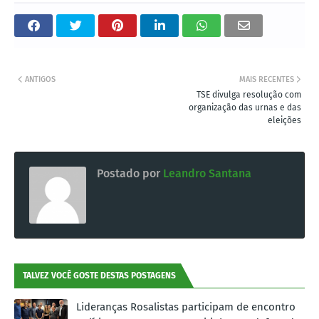
ANTIGOS
MAIS RECENTES
TSE divulga resolução com
organização das urnas e das
eleições
Postado por
Leandro Santana
TALVEZ VOCÊ GOSTE DESTAS POSTAGENS
Lideranças Rosalistas participam de encontro