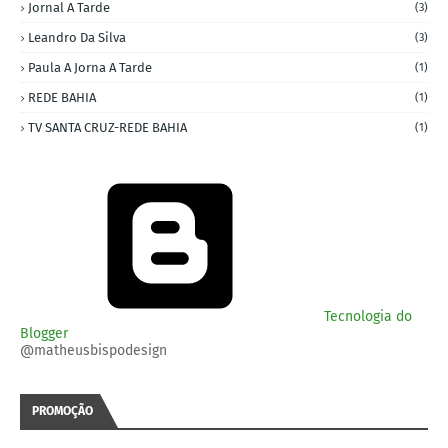
Jornal A Tarde
(3)
Leandro Da Silva
(3)
Paula A Jorna A Tarde
(1)
REDE BAHIA
(1)
TV SANTA CRUZ-REDE BAHIA
(1)
Tecnologia do
Blogger
@matheusbispodesign
PROMOÇÃO