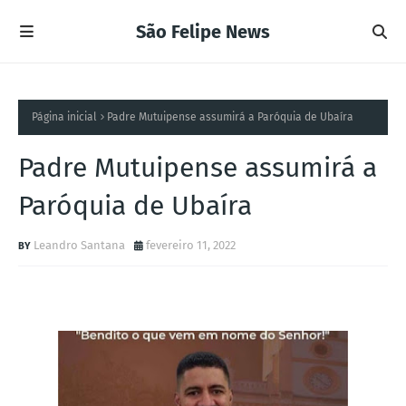
São Felipe News
Página inicial
Padre Mutuipense assumirá a Paróquia de Ubaíra
Padre Mutuipense assumirá a
Paróquia de Ubaíra
Leandro Santana
fevereiro 11, 2022