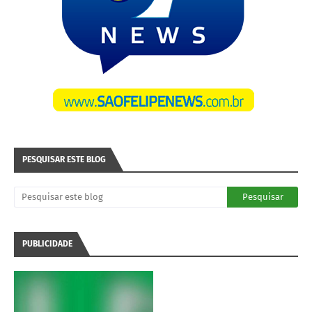
PESQUISAR ESTE BLOG
PUBLICIDADE