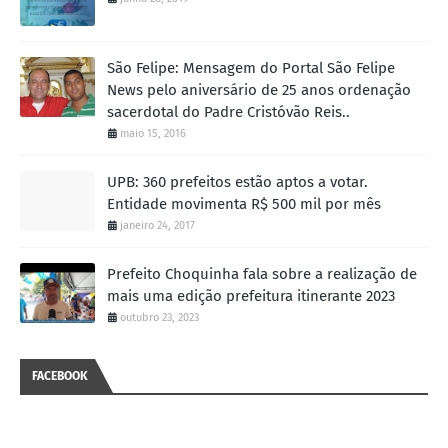
São Felipe: Mensagem do Portal São Felipe
News pelo aniversário de 25 anos ordenação
sacerdotal do Padre Cristóvão Reis..
maio 15, 2016
UPB: 360 prefeitos estão aptos a votar.
Entidade movimenta R$ 500 mil por mês
janeiro 24, 2017
Prefeito Choquinha fala sobre a realização de
mais uma edição prefeitura itinerante 2023
outubro 23, 2023
FACEBOOK