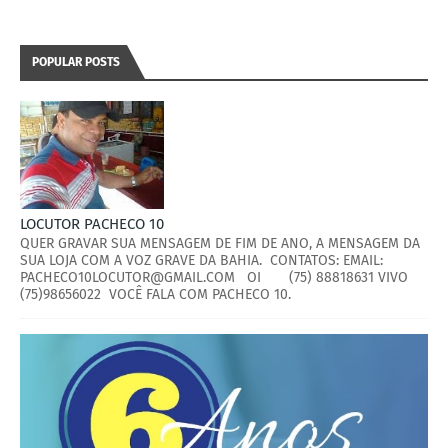
POPULAR POSTS
LOCUTOR PACHECO 10
QUER GRAVAR SUA MENSAGEM DE FIM DE ANO, A MENSAGEM DA
SUA LOJA COM A VOZ GRAVE DA BAHIA. CONTATOS: EMAIL:
PACHECO10LOCUTOR@GMAIL.COM OI (75) 88818631 VIVO
(75)98656022 VOCÊ FALA COM PACHECO 10.