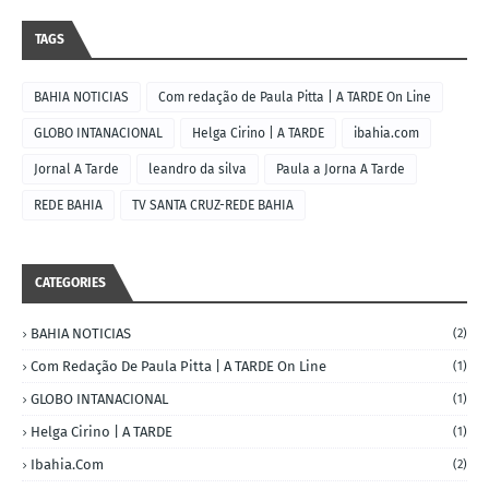
TAGS
BAHIA NOTICIAS
Com redação de Paula Pitta | A TARDE On Line
GLOBO INTANACIONAL
Helga Cirino | A TARDE
ibahia.com
Jornal A Tarde
leandro da silva
Paula a Jorna A Tarde
REDE BAHIA
TV SANTA CRUZ-REDE BAHIA
CATEGORIES
BAHIA NOTICIAS
(2)
Com Redação De Paula Pitta | A TARDE On Line
(1)
GLOBO INTANACIONAL
(1)
Helga Cirino | A TARDE
(1)
Ibahia.com
(2)