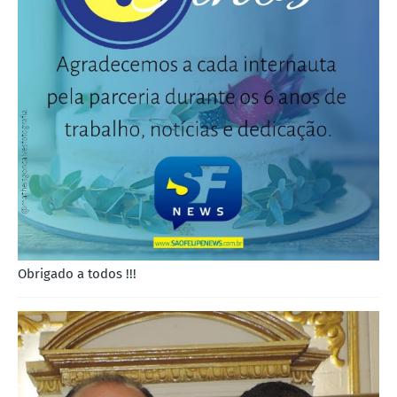
Obrigado a todos !!!