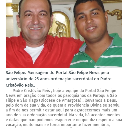
São Felipe: Mensagem do Portal São Felipe News pelo
aniversário de 25 anos ordenação sacerdotal do Padre
Cristóvão Reis..
Padre Cristóvão Reis , hoje a equipe do Portal São Felipe
News em oração com todos os paroquianos da Paróquia São
Filipe e São Tiago (Diocese de Amargosa) , louvamos a Deus,
pelo dom de sua vida, de quem a Providencia Divina se serviu,
a fim de nos permitir estar aqui para agradecermos mais um
ano de sua ordenação sacerdotal. Na vida, há acontecimentos
e datas que não podemos esquecer e no que diz respeito a sua
vocação, muito mais se torna importante fazer memória,