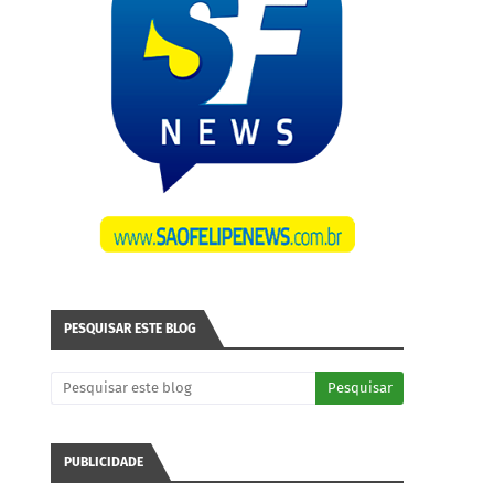
PESQUISAR ESTE BLOG
PUBLICIDADE