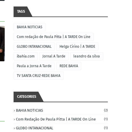
TAGS
BAHIA NOTICIAS
Com redação de Paula Pitta | A TARDE On Line
GLOBO INTANACIONAL
Helga Cirino | A TARDE
ibahia.com
Jornal A Tarde
leandro da silva
Paula a Jorna A Tarde
REDE BAHIA
TV SANTA CRUZ-REDE BAHIA
CATEGORIES
BAHIA NOTICIAS
(2)
Com Redação De Paula Pitta | A TARDE On Line
(1)
GLOBO INTANACIONAL
(1)