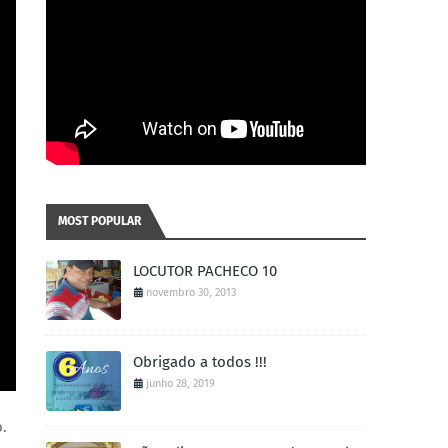
MOST POPULAR
LOCUTOR PACHECO 10
novembro 30, 2013
Obrigado a todos !!!
junho 28, 2019
.