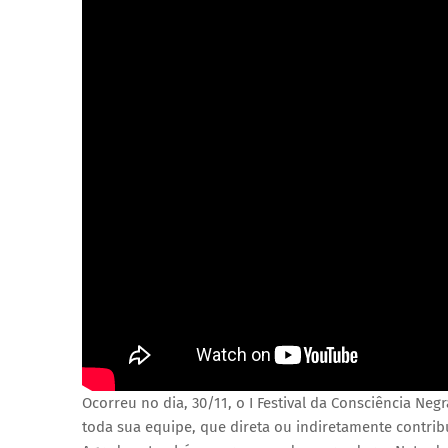
Ocorreu no dia, 30/11, o I Festival da Consciência Neg
toda sua equipe, que direta ou indiretamente contri