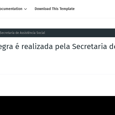
ocumentation
Download This Template
 Secretaria de Assistência Social
egra é realizada pela Secretaria d