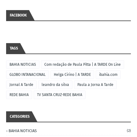
FACEBOOK
TAGS
BAHIA NOTICIAS
Com redação de Paula Pitta | A TARDE On Line
GLOBO INTANACIONAL
Helga Cirino | A TARDE
ibahia.com
Jornal A Tarde
leandro da silva
Paula a Jorna A Tarde
REDE BAHIA
TV SANTA CRUZ-REDE BAHIA
CATEGORIES
BAHIA NOTICIAS
(2)