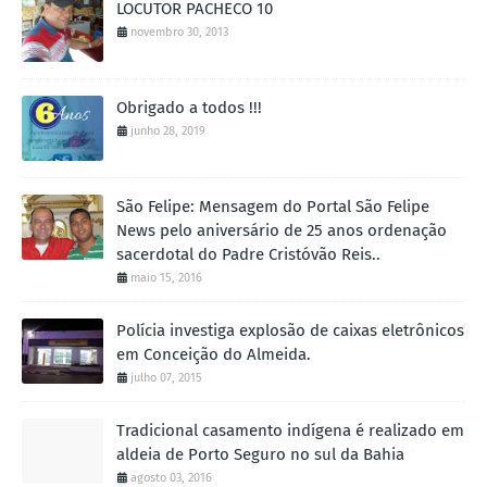
LOCUTOR PACHECO 10
novembro 30, 2013
Obrigado a todos !!!
junho 28, 2019
São Felipe: Mensagem do Portal São Felipe
News pelo aniversário de 25 anos ordenação
sacerdotal do Padre Cristóvão Reis..
maio 15, 2016
Polícia investiga explosão de caixas eletrônicos
em Conceição do Almeida.
julho 07, 2015
Tradicional casamento indígena é realizado em
aldeia de Porto Seguro no sul da Bahia
agosto 03, 2016