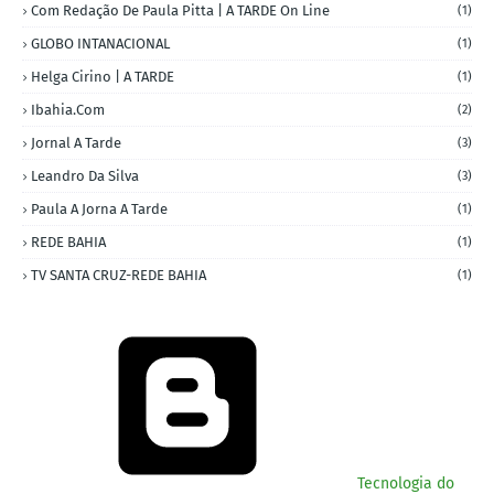
Com Redação De Paula Pitta | A TARDE On Line
(1)
GLOBO INTANACIONAL
(1)
Helga Cirino | A TARDE
(1)
Ibahia.com
(2)
Jornal A Tarde
(3)
Leandro Da Silva
(3)
Paula A Jorna A Tarde
(1)
REDE BAHIA
(1)
TV SANTA CRUZ-REDE BAHIA
(1)
Tecnologia do