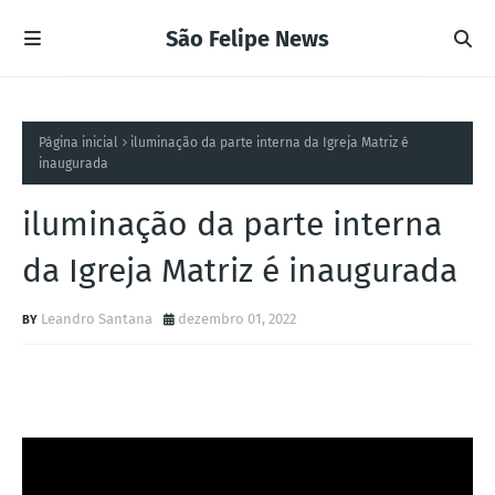
São Felipe News
Página inicial
iluminação da parte interna da Igreja Matriz é
inaugurada
iluminação da parte interna
da Igreja Matriz é inaugurada
Leandro Santana
dezembro 01, 2022