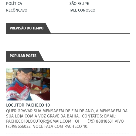
POLÍTICA
SÃO FELIPE
RECÔNCAVO
FALE CONOSCO
PREVISÃO DO TEMPO
POPULAR POSTS
LOCUTOR PACHECO 10
QUER GRAVAR SUA MENSAGEM DE FIM DE ANO, A MENSAGEM DA
SUA LOJA COM A VOZ GRAVE DA BAHIA. CONTATOS: EMAIL:
PACHECO10LOCUTOR@GMAIL.COM OI (75) 88818631 VIVO
(75)98656022 VOCÊ FALA COM PACHECO 10.