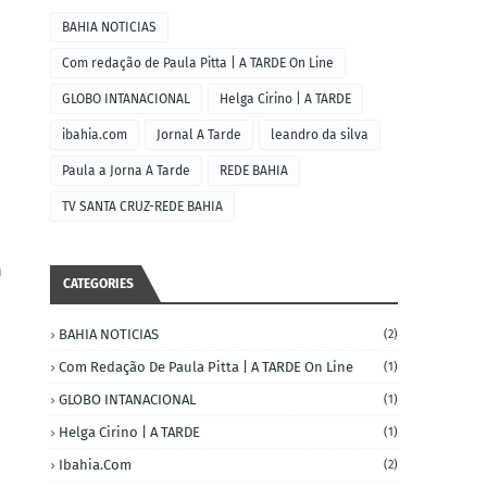
BAHIA NOTICIAS
Com redação de Paula Pitta | A TARDE On Line
.
GLOBO INTANACIONAL
Helga Cirino | A TARDE
ibahia.com
Jornal A Tarde
leandro da silva
Paula a Jorna A Tarde
REDE BAHIA
TV SANTA CRUZ-REDE BAHIA
m
CATEGORIES
BAHIA NOTICIAS
(2)
Com Redação De Paula Pitta | A TARDE On Line
(1)
GLOBO INTANACIONAL
(1)
Helga Cirino | A TARDE
(1)
Ibahia.com
(2)