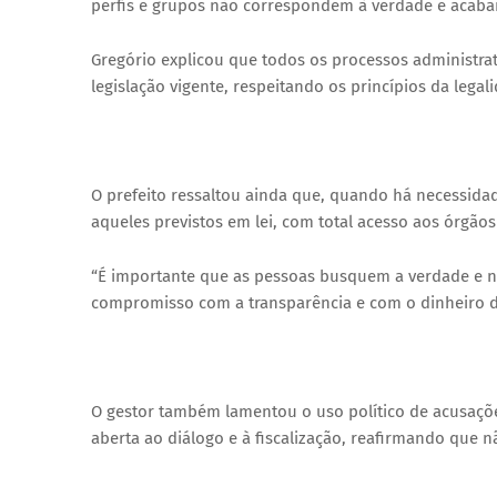
perfis e grupos não correspondem à verdade e acab
Gregório explicou que todos os processos administra
legislação vigente, respeitando os princípios da lega
O prefeito ressaltou ainda que, quando há necessida
aqueles previstos em lei, com total acesso aos órgãos 
“É importante que as pessoas busquem a verdade e nã
compromisso com a transparência e com o dinheiro do 
O gestor também lamentou o uso político de acusaçõ
aberta ao diálogo e à fiscalização, reafirmando que n