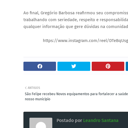
Ao final, Gregório Barbosa reafirmou seu compromiss
trabalhando com seriedade, respeito e responsabili
qualquer informação que gere dúvidas na comunidad
https://www.instagram.com/reel/DTeBqUsgSh
ANTIGOS
São Felipe recebeu Novos equipamentos para fortalecer a saúde
nosso município
Postado por
Leandro Santana