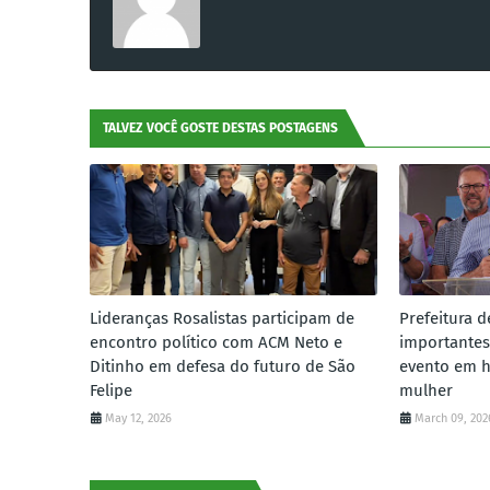
TALVEZ VOCÊ GOSTE DESTAS POSTAGENS
Lideranças Rosalistas participam de
Prefeitura d
encontro político com ACM Neto e
importantes
Ditinho em defesa do futuro de São
evento em 
Felipe
mulher
May 12, 2026
March 09, 202