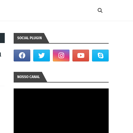
SOCIAL PLUGIN
a
NOSSO CANAL