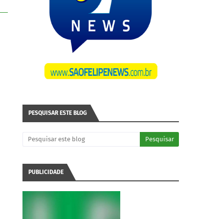
PESQUISAR ESTE BLOG
PUBLICIDADE