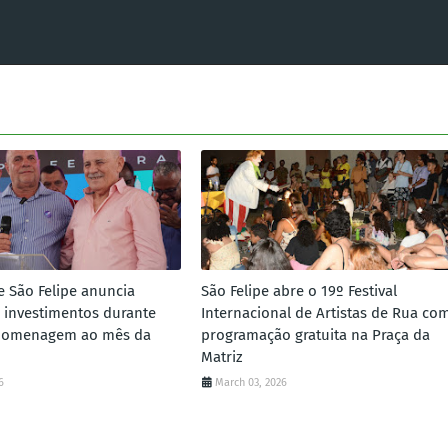
e São Felipe anuncia
São Felipe abre o 19º Festival
 investimentos durante
Internacional de Artistas de Rua co
homenagem ao mês da
programação gratuita na Praça da
Matriz
6
March 03, 2026