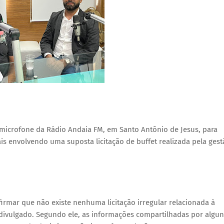
o microfone da Rádio Andaia FM, em Santo Antônio de Jesus, para
is envolvendo uma suposta licitação de buffet realizada pela ges
firmar que não existe nenhuma licitação irregular relacionada à
 divulgado. Segundo ele, as informações compartilhadas por algun