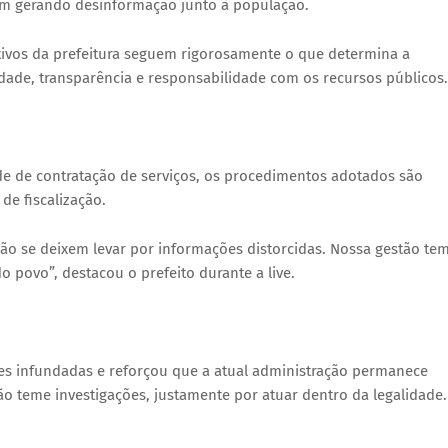
am gerando desinformação junto à população.
tivos da prefeitura seguem rigorosamente o que determina a
lidade, transparência e responsabilidade com os recursos públicos
de de contratação de serviços, os procedimentos adotados são
de fiscalização.
o se deixem levar por informações distorcidas. Nossa gestão te
povo”, destacou o prefeito durante a live.
es infundadas e reforçou que a atual administração permanece
ão teme investigações, justamente por atuar dentro da legalidade.