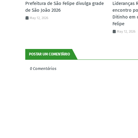
Prefeitura de São Felipe divulga grade
Lideranças 
de São João 2026
encontro po
Ditinho em 
May 12, 2026
Felipe
May 12, 2026
POSTAR UM COMENTÁRIO
0 Comentários