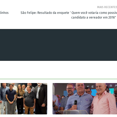
MAIS RECENTE
linhos
São Felipe: Resultado da enquete ' Quem você votaria como possiv
candidato a vereador em 2016" 