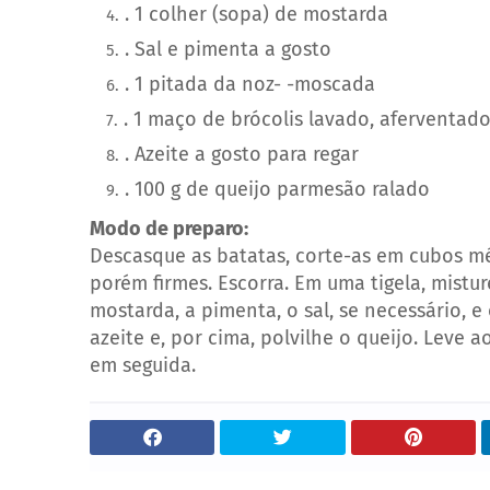
. 1 colher (sopa) de mostarda
. Sal e pimenta a gosto
. 1 pitada da noz- -moscada
. 1 maço de brócolis lavado, aferventad
. Azeite a gosto para regar
. 100 g de queijo parmesão ralado
Modo de preparo:
Descasque as batatas, corte-as em cubos mé
porém firmes. Escorra. Em uma tigela, mistur
mostarda, a pimenta, o sal, se necessário, e
azeite e, por cima, polvilhe o queijo. Leve 
em seguida.