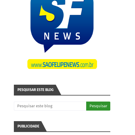
PESQUISAR ESTE BLOG
PUBLICIDADE