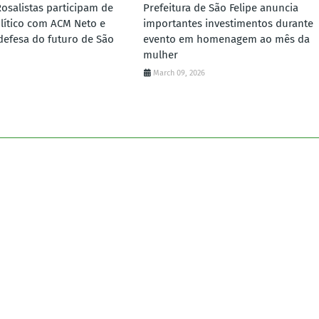
Rosalistas participam de
Prefeitura de São Felipe anuncia
lítico com ACM Neto e
importantes investimentos durante
defesa do futuro de São
evento em homenagem ao mês da
mulher
March 09, 2026