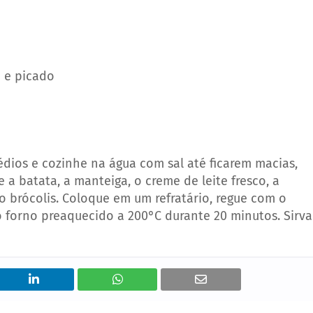
o e picado
dios e cozinhe na água com sal até ficarem macias,
e a batata, a manteiga, o creme de leite fresco, a
 o brócolis. Coloque em um refratário, regue com o
ao forno preaquecido a 200°C durante 20 minutos. Sirva