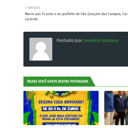
ANTIGOS
Morre aos 74 anos o ex-prefeito de São Gonçalo dos Campos, Car
Lacerda
Postado por
Leandro Santana
TALVEZ VOCÊ GOSTE DESTAS POSTAGENS