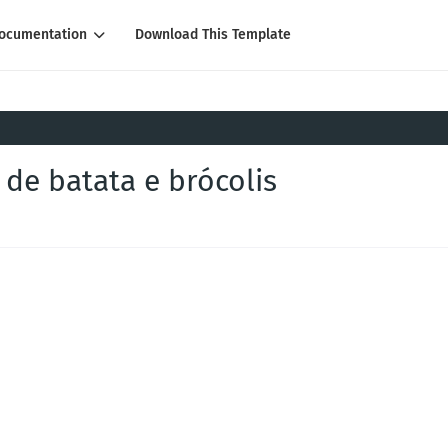
ocumentation
Download This Template
 de batata e brócolis