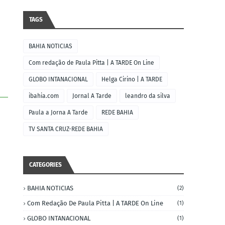
TAGS
BAHIA NOTICIAS
Com redação de Paula Pitta | A TARDE On Line
GLOBO INTANACIONAL
Helga Cirino | A TARDE
ibahia.com
Jornal A Tarde
leandro da silva
Paula a Jorna A Tarde
REDE BAHIA
TV SANTA CRUZ-REDE BAHIA
CATEGORIES
BAHIA NOTICIAS
(2)
Com Redação De Paula Pitta | A TARDE On Line
(1)
GLOBO INTANACIONAL
(1)