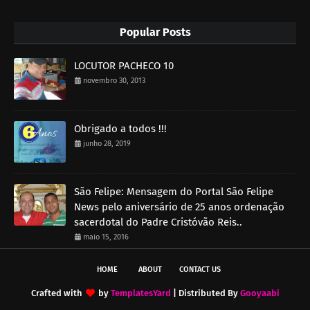
Popular Posts
LOCUTOR PACHECO 10
novembro 30, 2013
Obrigado a todos !!!
junho 28, 2019
São Felipe: Mensagem do Portal São Felipe
News pelo aniversário de 25 anos ordenação
sacerdotal do Padre Cristóvão Reis..
maio 15, 2016
HOME
ABOUT
CONTACT US
Crafted with
by
TemplatesYard
| Distributed By
Gooyaabi