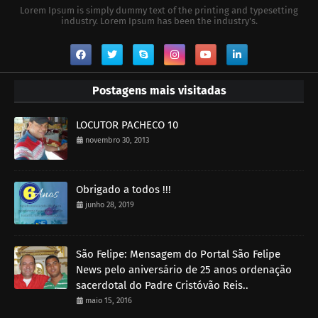
Lorem Ipsum is simply dummy text of the printing and typesetting
industry. Lorem Ipsum has been the industry's.
Postagens mais visitadas
LOCUTOR PACHECO 10
novembro 30, 2013
Obrigado a todos !!!
junho 28, 2019
São Felipe: Mensagem do Portal São Felipe
News pelo aniversário de 25 anos ordenação
sacerdotal do Padre Cristóvão Reis..
maio 15, 2016