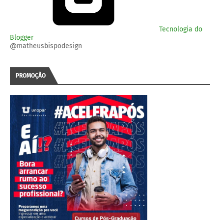
Tecnologia do
Blogger
@matheusbispodesign
PROMOÇÃO