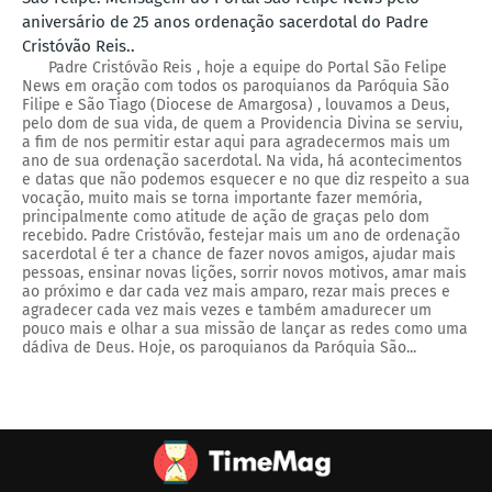
aniversário de 25 anos ordenação sacerdotal do Padre
Cristóvão Reis..
Padre Cristóvão Reis , hoje a equipe do Portal São Felipe
News em oração com todos os paroquianos da Paróquia São
Filipe e São Tiago (Diocese de Amargosa) , louvamos a Deus,
pelo dom de sua vida, de quem a Providencia Divina se serviu,
a fim de nos permitir estar aqui para agradecermos mais um
ano de sua ordenação sacerdotal. Na vida, há acontecimentos
e datas que não podemos esquecer e no que diz respeito a sua
vocação, muito mais se torna importante fazer memória,
principalmente como atitude de ação de graças pelo dom
recebido. Padre Cristóvão, festejar mais um ano de ordenação
sacerdotal é ter a chance de fazer novos amigos, ajudar mais
pessoas, ensinar novas lições, sorrir novos motivos, amar mais
ao próximo e dar cada vez mais amparo, rezar mais preces e
agradecer cada vez mais vezes e também amadurecer um
pouco mais e olhar a sua missão de lançar as redes como uma
dádiva de Deus. Hoje, os paroquianos da Paróquia São...