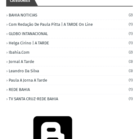
CATEGORIES
BAHIA NOTICIAS
(2)
Com Redação De Paula Pitta | A TARDE On Line
(1)
GLOBO INTANACIONAL
(1)
Helga Cirino | A TARDE
(1)
Ibahia.com
(2)
Jornal A Tarde
(3)
Leandro Da Silva
(3)
Paula A Jorna A Tarde
(1)
REDE BAHIA
(1)
TV SANTA CRUZ-REDE BAHIA
(1)