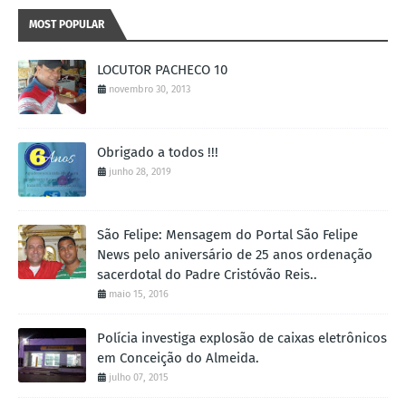
MOST POPULAR
LOCUTOR PACHECO 10
novembro 30, 2013
Obrigado a todos !!!
junho 28, 2019
São Felipe: Mensagem do Portal São Felipe
News pelo aniversário de 25 anos ordenação
sacerdotal do Padre Cristóvão Reis..
maio 15, 2016
Polícia investiga explosão de caixas eletrônicos
em Conceição do Almeida.
julho 07, 2015