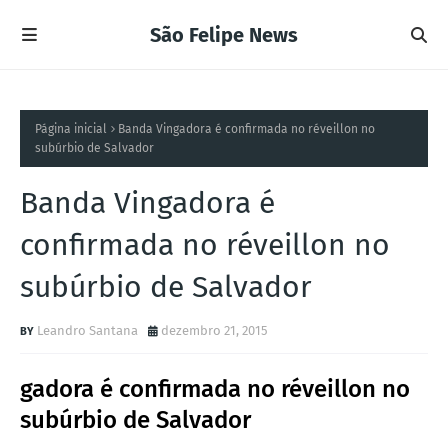
São Felipe News
Página inicial
Banda Vingadora é confirmada no réveillon no
subúrbio de Salvador
Banda Vingadora é
confirmada no réveillon no
subúrbio de Salvador
Leandro Santana
dezembro 21, 2015
gadora é confirmada no réveillon no
subúrbio de Salvador