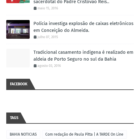
sacerdotal do Padre Cristóvão Reis..
maio 15, 2016
Polícia investiga explosão de caixas eletrônicos
em Conceição do Almeida.
julho 07, 2015
Tradicional casamento indígena é realizado em
aldeia de Porto Seguro no sul da Bahia
agosto 03, 2016
FACEBOOK
TAGS
BAHIA NOTICIAS
Com redação de Paula Pitta | A TARDE On Line