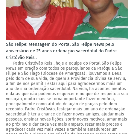
São Felipe: Mensagem do Portal São Felipe News pelo
aniversário de 25 anos ordenação sacerdotal do Padre
Cristóvão Reis..
Padre Cristóvão Reis , hoje a equipe do Portal São Felipe
News em oração com todos os paroquianos da Paróquia São
Filipe e São Tiago (Diocese de Amargosa) , louvamos a Deus,
pelo dom de sua vida, de quem a Providencia Divina se serviu,
a fim de nos permitir estar aqui para agradecermos mais um
ano de sua ordenação sacerdotal. Na vida, há acontecimentos
e datas que não podemos esquecer e no que diz respeito a sua
vocação, muito mais se torna importante fazer memória,
principalmente como atitude de ação de graças pelo dom
recebido. Padre Cristóvão, festejar mais um ano de ordenação
sacerdotal é ter a chance de fazer novos amigos, ajudar mais
pessoas, ensinar novas lições, sorrir novos motivos, amar mais
ao próximo e dar cada vez mais amparo, rezar mais preces e
agradecer cada vez mais vezes e também amadurecer um