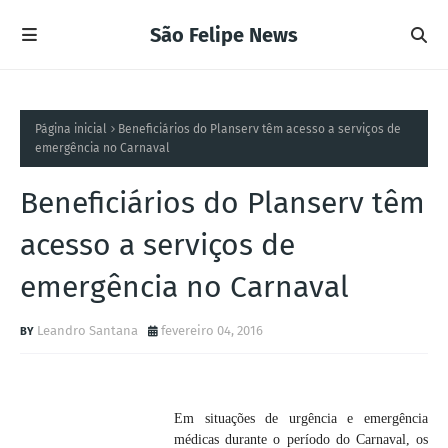
São Felipe News
Página inicial
Beneficiários do Planserv têm acesso a serviços de
emergência no Carnaval
Beneficiários do Planserv têm
acesso a serviços de
emergência no Carnaval
Leandro Santana
fevereiro 04, 2016
Em situações de urgência e emergência
médicas durante o período do Carnaval, os