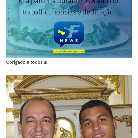
Obrigado a todos !!!