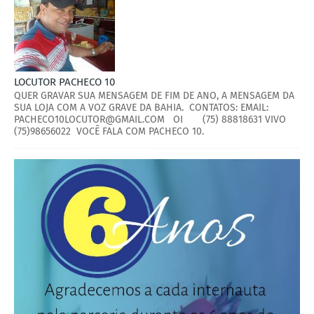
LOCUTOR PACHECO 10
QUER GRAVAR SUA MENSAGEM DE FIM DE ANO, A MENSAGEM DA
SUA LOJA COM A VOZ GRAVE DA BAHIA. CONTATOS: EMAIL:
PACHECO10LOCUTOR@GMAIL.COM OI (75) 88818631 VIVO
(75)98656022 VOCÊ FALA COM PACHECO 10.