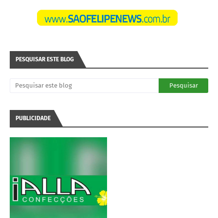
PESQUISAR ESTE BLOG
PUBLICIDADE