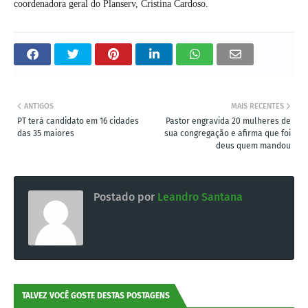
coordenadora geral do Planserv, Cristina Cardoso.
ANTIGOS
MAIS RECENTES
PT terá candidato em 16 cidades
Pastor engravida 20 mulheres de
das 35 maiores
sua congregação e afirma que foi
deus quem mandou
Postado por
Leandro Santana
TALVEZ VOCÊ GOSTE DESTAS POSTAGENS