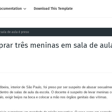
ocumentation
Download This Template
 sala de aula é preso
prar três meninas em sala de aul
beira, interior de São Paulo, foi preso por ser suspeito de abusar sexualme
dentro de salas de aula da escola.
O docente é suspeito de levar meninas 
alo, exigir beijos na boca e colocar a mão nos órgãos genitais das vítimas.