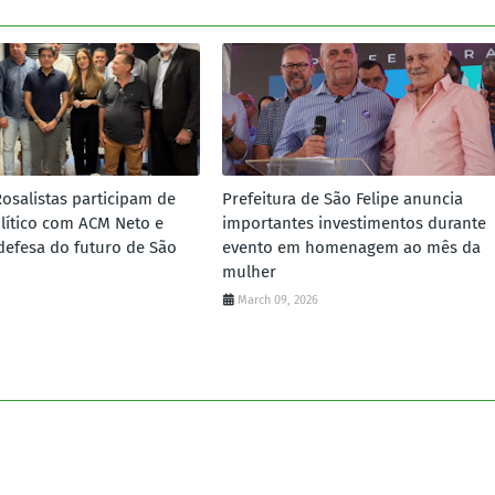
Rosalistas participam de
Prefeitura de São Felipe anuncia
lítico com ACM Neto e
importantes investimentos durante
defesa do futuro de São
evento em homenagem ao mês da
mulher
March 09, 2026