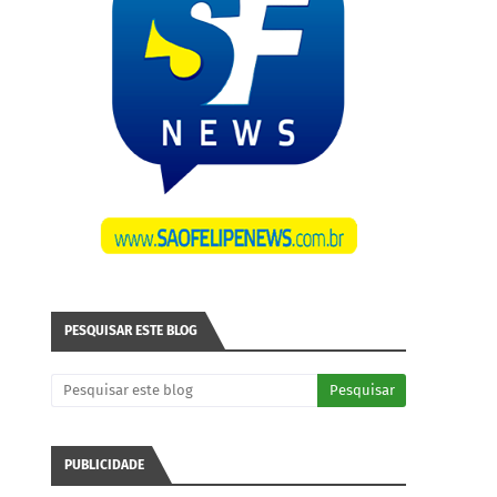
PESQUISAR ESTE BLOG
PUBLICIDADE