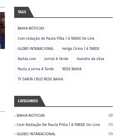
TAGS
BAHIA NOTICIAS
Com redação de Paula Pitta | A TARDE On Line
GLOBO INTANACIONAL
Helga Cirino | A TARDE
ibahia.com
Jornal A Tarde
leandro da silva
Paula a Jorna A Tarde
REDE BAHIA
TV SANTA CRUZ-REDE BAHIA
CATEGORIES
BAHIA NOTICIAS
(2)
Com Redação De Paula Pitta | A TARDE On Line
(1)
GLOBO INTANACIONAL
(1)