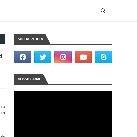
SOCIAL PLUGIN
a
NOSSO CANAL
nte
com