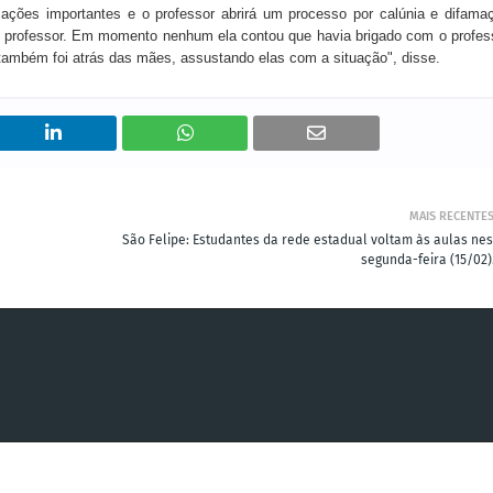
ações importantes e o professor abrirá um processo por calúnia e difama
do professor. Em momento nenhum ela contou que havia brigado com o profes
 também foi atrás das mães, assustando elas com a situação", disse.
MAIS RECENTE
São Felipe: Estudantes da rede estadual voltam às aulas nes
segunda-feira (15/02).