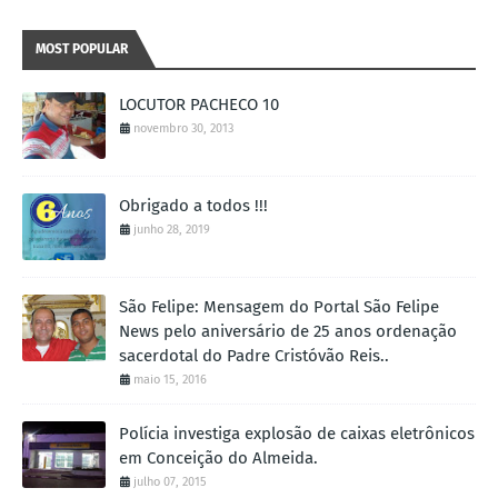
MOST POPULAR
LOCUTOR PACHECO 10
novembro 30, 2013
Obrigado a todos !!!
junho 28, 2019
São Felipe: Mensagem do Portal São Felipe
News pelo aniversário de 25 anos ordenação
sacerdotal do Padre Cristóvão Reis..
maio 15, 2016
Polícia investiga explosão de caixas eletrônicos
em Conceição do Almeida.
julho 07, 2015