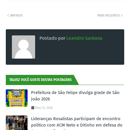
ANTIGOS
MAIS RECENTES
Postado por
Leandro Santana
TALVEZ VOCÊ GOSTE DESTAS POSTAGENS
Prefeitura de São Felipe divulga grade de São
João 2026
May 12, 2026
Lideranças Rosalistas participam de encontro
político com ACM Neto e Ditinho em defesa do