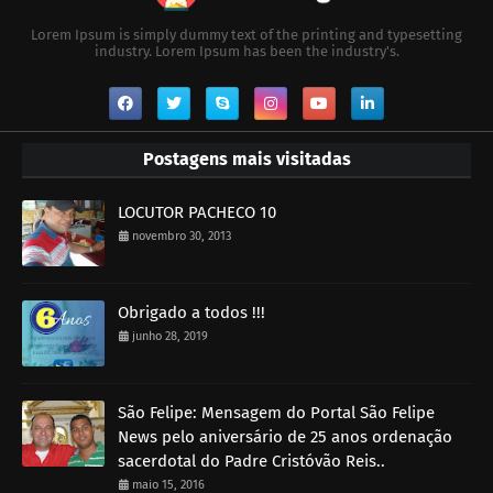
Lorem Ipsum is simply dummy text of the printing and typesetting
industry. Lorem Ipsum has been the industry's.
Postagens mais visitadas
LOCUTOR PACHECO 10
novembro 30, 2013
Obrigado a todos !!!
junho 28, 2019
São Felipe: Mensagem do Portal São Felipe
News pelo aniversário de 25 anos ordenação
sacerdotal do Padre Cristóvão Reis..
maio 15, 2016