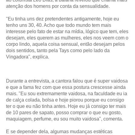
atenção dos homens por conta da sensualidade.
"Eu tinha uns dez pretendentes antigamente, hoje eu
tenho uns 30, 40. Acho que todo mundo tem mais
interesse pelo fato de estar na mídia, lógico que tem, eles
desejam, eles querem as mulheres, eles nos veem com o
corpo lindo, aquela coisa sensual, então desejam pelos
dois sentidos, tanto pela Tays como pelo lado da
Vingadora", explica.
Durante a entrevista, a cantora falou que é super vaidosa
e que a fama fez com que essa postura crescesse ainda
mais. "Eu sou extremamente vaidosa, na faculdade eu ia
de calça colada, bolsa e hoje piorou porque eu consigo
ter o que eu não tinha antes. Hoje eu já consigo ter mais
de 10 pares de sapato, posso comprar o que eu gosto,
maquiagem, perfume, eu sou muito vaidosa", comenta.
E se depender dela, algumas mudanças estéticas