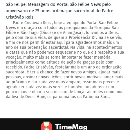
São Felipe: Mensagem do Portal São Felipe News pelo
aniversário de 25 anos ordenação sacerdotal do Padre
Cristóvão Reis..
Padre Cristóvão Reis , hoje a equipe do Portal São Felipe
News em oração com todos os paroquianos da Paróquia São
Filipe e São Tiago (Diocese de Amargosa) , louvamos a Deus,
pelo dom de sua vida, de quem a Providencia Divina se serviu,
a fim de nos permitir estar aqui para agradecermos mais um
ano de sua ordenação sacerdotal. Na vida, há acontecimentos
e datas que não podemos esquecer e no que diz respeito a sua
vocação, muito mais se torna importante fazer memória,
principalmente como atitude de ação de graças pelo dom
recebido. Padre Cristóvão, festejar mais um ano de ordenação
sacerdotal é ter a chance de fazer novos amigos, ajudar mais
pessoas, ensinar novas lições, sorrir novos motivos, amar mais
ao próximo e dar cada vez mais amparo, rezar mais preces e
agradecer cada vez mais vezes e também amadurecer um
pouco mais e olhar a sua missão de lançar as redes como uma
dádiva de Deus. Hoje, os paroquianos da Paróquia São...