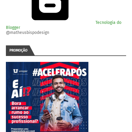
Tecnologia do
Blogger
@matheusbispodesign
PROMOÇÃO