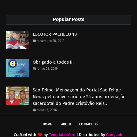
Popular Posts
LOCUTOR PACHECO 10
novembro 30, 2013
Obrigado a todos !!!
junho 28, 2019
São Felipe: Mensagem do Portal São Felipe
News pelo aniversário de 25 anos ordenação
sacerdotal do Padre Cristóvão Reis..
maio 15, 2016
HOME
ABOUT
CONTACT US
Crafted with
by
TemplatesYard
| Distributed By
Gooyaabi