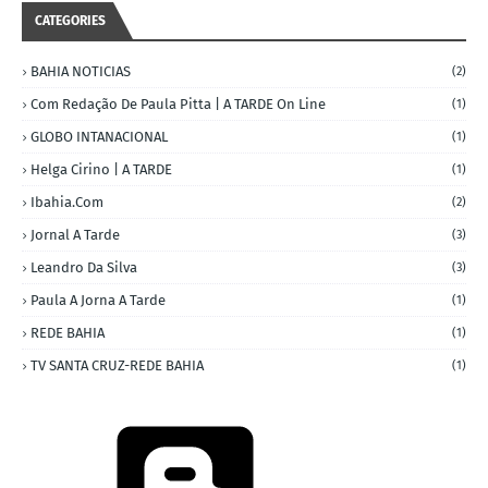
CATEGORIES
BAHIA NOTICIAS
(2)
Com Redação De Paula Pitta | A TARDE On Line
(1)
GLOBO INTANACIONAL
(1)
Helga Cirino | A TARDE
(1)
Ibahia.com
(2)
Jornal A Tarde
(3)
Leandro Da Silva
(3)
Paula A Jorna A Tarde
(1)
REDE BAHIA
(1)
TV SANTA CRUZ-REDE BAHIA
(1)