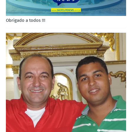
Obrigado a todos !!!