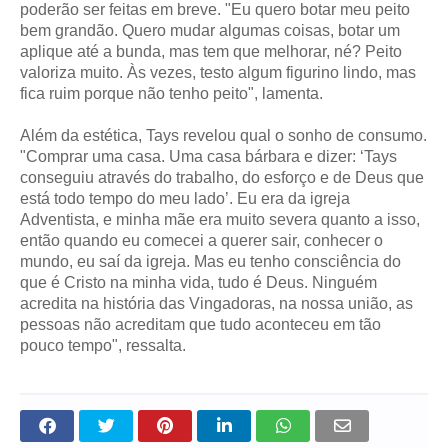
poderão ser feitas em breve. "Eu quero botar meu peito
bem grandão. Quero mudar algumas coisas, botar um
aplique até a bunda, mas tem que melhorar, né? Peito
valoriza muito. Às vezes, testo algum figurino lindo, mas
fica ruim porque não tenho peito", lamenta.
Além da estética, Tays revelou qual o sonho de consumo.
"Comprar uma casa. Uma casa bárbara e dizer: ‘Tays
conseguiu através do trabalho, do esforço e de Deus que
está todo tempo do meu lado’. Eu era da igreja
Adventista, e minha mãe era muito severa quanto a isso,
então quando eu comecei a querer sair, conhecer o
mundo, eu saí da igreja. Mas eu tenho consciência do
que é Cristo na minha vida, tudo é Deus. Ninguém
acredita na história das Vingadoras, na nossa união, as
pessoas não acreditam que tudo aconteceu em tão
pouco tempo", ressalta.