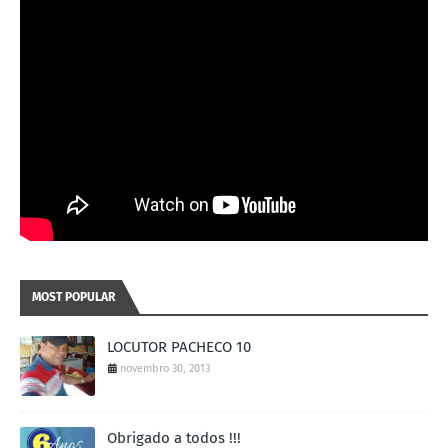
MOST POPULAR
LOCUTOR PACHECO 10
novembro 30, 2013
Obrigado a todos !!!