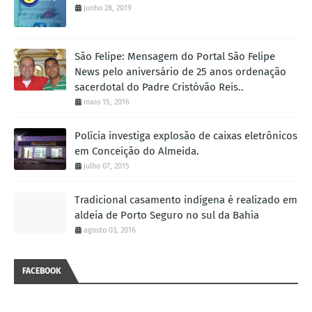
junho 28, 2019
São Felipe: Mensagem do Portal São Felipe
News pelo aniversário de 25 anos ordenação
sacerdotal do Padre Cristóvão Reis..
maio 15, 2016
Polícia investiga explosão de caixas eletrônicos
em Conceição do Almeida.
julho 07, 2015
Tradicional casamento indígena é realizado em
aldeia de Porto Seguro no sul da Bahia
agosto 03, 2016
FACEBOOK