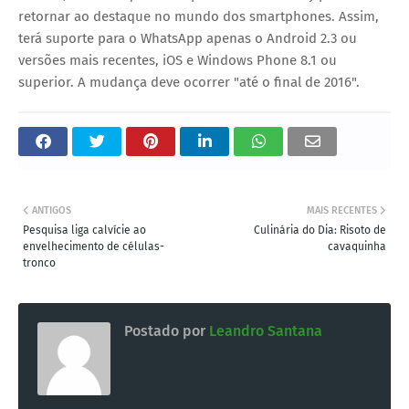
retornar ao destaque no mundo dos smartphones. Assim,
terá suporte para o WhatsApp apenas o Android 2.3 ou
versões mais recentes, iOS e Windows Phone 8.1 ou
superior. A mudança deve ocorrer "até o final de 2016".
ANTIGOS
MAIS RECENTES
Pesquisa liga calvície ao
Culinária do Dia: Risoto de
envelhecimento de células-
cavaquinha
tronco
Postado por
Leandro Santana