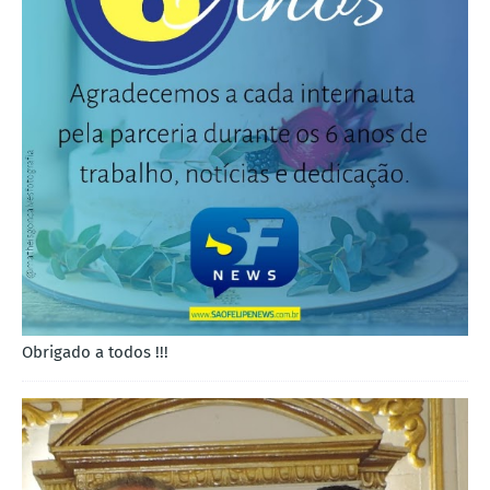
Obrigado a todos !!!