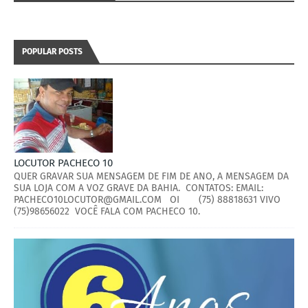
POPULAR POSTS
LOCUTOR PACHECO 10
QUER GRAVAR SUA MENSAGEM DE FIM DE ANO, A MENSAGEM DA
SUA LOJA COM A VOZ GRAVE DA BAHIA. CONTATOS: EMAIL:
PACHECO10LOCUTOR@GMAIL.COM OI (75) 88818631 VIVO
(75)98656022 VOCÊ FALA COM PACHECO 10.