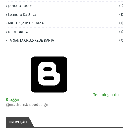
Jornal A Tarde
(3)
Leandro Da Silva
(3)
Paula A Jorna A Tarde
(1)
REDE BAHIA
(1)
TV SANTA CRUZ-REDE BAHIA
(1)
Tecnologia do
Blogger
@matheusbispodesign
PROMOÇÃO