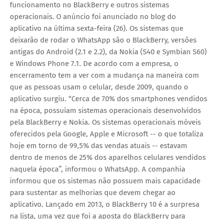
funcionamento no BlackBerry e outros sistemas
operacionais. O anúncio foi anunciado no blog do
aplicativo na última sexta-feira (26). Os sistemas que
deixarão de rodar o WhatsApp são o BlackBerry, versões
antigas do Android (2.1 e 2.2), da Nokia (S40 e Symbian S60)
e Windows Phone 7.1. De acordo com a empresa, o
encerramento tem a ver com a mudança na maneira com
que as pessoas usam o celular, desde 2009, quando o
aplicativo surgiu. “Cerca de 70% dos smartphones vendidos
na época, possuíam sistemas operacionais desenvolvidos
pela BlackBerry e Nokia. Os sistemas operacionais móveis
oferecidos pela Google, Apple e Microsoft -- o que totaliza
hoje em torno de 99,5% das vendas atuais -- estavam
dentro de menos de 25% dos aparelhos celulares vendidos
naquela época”, informou o WhatsApp. A companhia
informou que os sistemas não possuem mais capacidade
para sustentar as melhorias que devem chegar ao
aplicativo. Lançado em 2013, o BlackBerry 10 é a surpresa
na lista, uma vez que foi a aposta do BlackBerry para