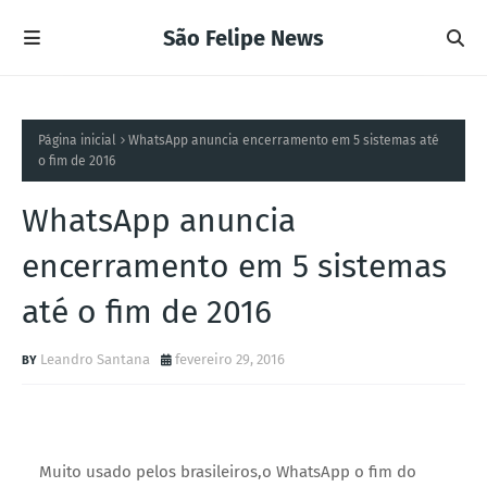
São Felipe News
Página inicial
WhatsApp anuncia encerramento em 5 sistemas até
o fim de 2016
WhatsApp anuncia
encerramento em 5 sistemas
até o fim de 2016
Leandro Santana
fevereiro 29, 2016
Muito usado pelos brasileiros,o WhatsApp o fim do