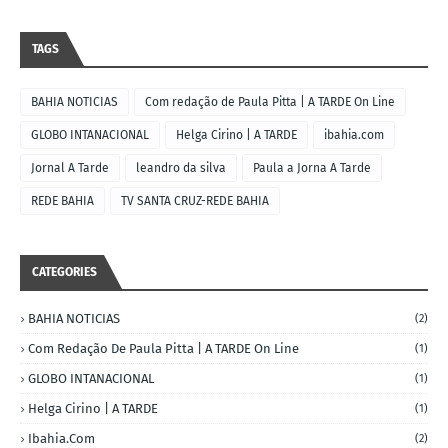
TAGS
BAHIA NOTICIAS
Com redação de Paula Pitta | A TARDE On Line
GLOBO INTANACIONAL
Helga Cirino | A TARDE
ibahia.com
Jornal A Tarde
leandro da silva
Paula a Jorna A Tarde
REDE BAHIA
TV SANTA CRUZ-REDE BAHIA
CATEGORIES
BAHIA NOTICIAS
(2)
Com Redação De Paula Pitta | A TARDE On Line
(1)
GLOBO INTANACIONAL
(1)
Helga Cirino | A TARDE
(1)
Ibahia.com
(2)