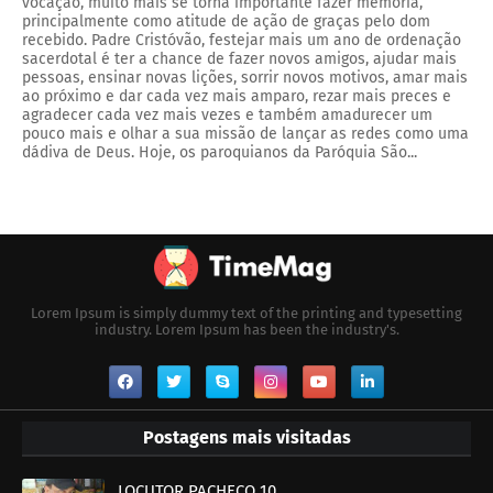
vocação, muito mais se torna importante fazer memória,
principalmente como atitude de ação de graças pelo dom
recebido. Padre Cristóvão, festejar mais um ano de ordenação
sacerdotal é ter a chance de fazer novos amigos, ajudar mais
pessoas, ensinar novas lições, sorrir novos motivos, amar mais
ao próximo e dar cada vez mais amparo, rezar mais preces e
agradecer cada vez mais vezes e também amadurecer um
pouco mais e olhar a sua missão de lançar as redes como uma
dádiva de Deus. Hoje, os paroquianos da Paróquia São...
Lorem Ipsum is simply dummy text of the printing and typesetting
industry. Lorem Ipsum has been the industry's.
Postagens mais visitadas
LOCUTOR PACHECO 10