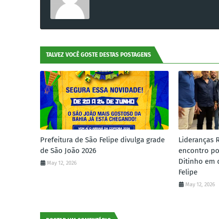
TALVEZ VOCÊ GOSTE DESTAS POSTAGENS
Prefeitura de São Felipe divulga grade
Lideranças 
de São João 2026
encontro po
Ditinho em 
May 12, 2026
Felipe
May 12, 2026