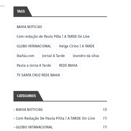
TAGS
BAHIA NOTICIAS
Com redação de Paula Pitta | A TARDE On Line
GLOBO INTANACIONAL
Helga Cirino | A TARDE
ibahia.com
Jornal A Tarde
leandro da silva
Paula a Jorna A Tarde
REDE BAHIA
TV SANTA CRUZ-REDE BAHIA
CATEGORIES
BAHIA NOTICIAS
(2)
Com Redação De Paula Pitta | A TARDE On Line
(1)
GLOBO INTANACIONAL
(1)