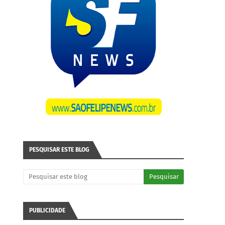
PESQUISAR ESTE BLOG
PUBLICIDADE