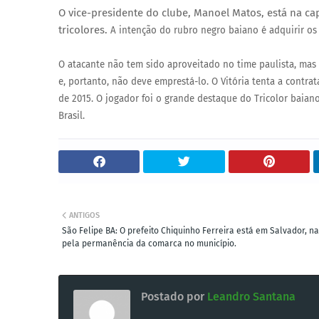
O vice-presidente do clube, Manoel Matos, está na ca
tricolores.
A intenção do rubro negro baiano é adquirir os 
O atacante não tem sido aproveitado no time paulista, ma
e, portanto, não deve emprestá-lo.
O Vitória tenta a contra
de 2015. O jogador foi o grande destaque do Tricolor baia
Brasil.
ANTIGOS
São Felipe BA: O prefeito Chiquinho Ferreira está em Salvador, na
pela permanência da comarca no município.
Postado por
Leandro Santana