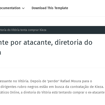
ocumentation
Download This Template
toria do Vitória tenta comprar Kieza
te por atacante, diretoria do
a
ssante no Vitória. Depois de 'perder' Rafael Moura para o
s dirigentes rubro negros estão em busca da contratação de Kieza.
ticos Online, a diretoria do Vitória está tentando comprar o ex-atacante