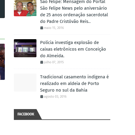
São Felipe: Mensagem do Portal
São Felipe News pelo aniversário
de 25 anos ordenação sacerdotal
do Padre Cristóvão Reis..
maio 15, 2016
Polícia investiga explosão de
caixas eletrônicos em Conceição
do Almeida.
julho 07, 2015
Tradicional casamento indígena é
realizado em aldeia de Porto
Seguro no sul da Bahia
agosto 03, 2016
FACEBOOK