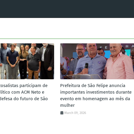
Rosalistas participam de
Prefeitura de São Felipe anuncia
lítico com ACM Neto e
importantes investimentos durante
defesa do futuro de São
evento em homenagem ao mês da
mulher
March 09, 2026