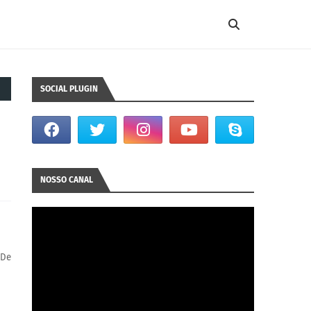
SOCIAL PLUGIN
NOSSO CANAL
De