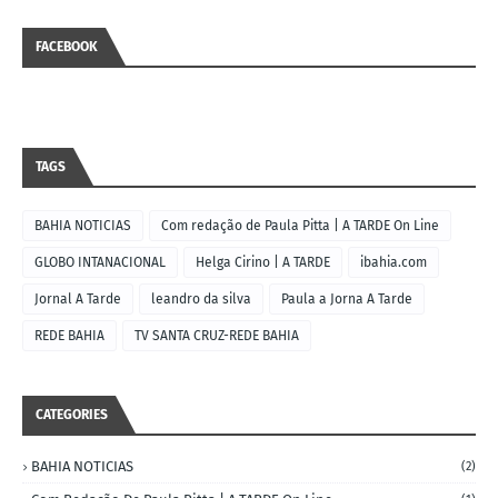
FACEBOOK
TAGS
BAHIA NOTICIAS
Com redação de Paula Pitta | A TARDE On Line
GLOBO INTANACIONAL
Helga Cirino | A TARDE
ibahia.com
Jornal A Tarde
leandro da silva
Paula a Jorna A Tarde
REDE BAHIA
TV SANTA CRUZ-REDE BAHIA
CATEGORIES
BAHIA NOTICIAS
(2)