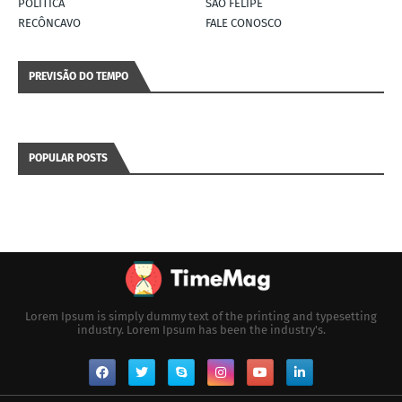
POLÍTICA
SÃO FELIPE
RECÔNCAVO
FALE CONOSCO
PREVISÃO DO TEMPO
POPULAR POSTS
Lorem Ipsum is simply dummy text of the printing and typesetting
industry. Lorem Ipsum has been the industry's.