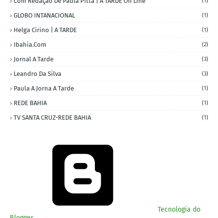
Com Redação De Paula Pitta | A TARDE On Line
(1)
GLOBO INTANACIONAL
(1)
Helga Cirino | A TARDE
(1)
Ibahia.com
(2)
Jornal A Tarde
(3)
Leandro Da Silva
(3)
Paula A Jorna A Tarde
(1)
REDE BAHIA
(1)
TV SANTA CRUZ-REDE BAHIA
(1)
Tecnologia do
Blogger