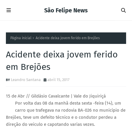
São Felipe News
Página inicial
Acidente deixa jovem ferido em Brejões
Acidente deixa jovem ferido
em Brejões
Leandro Santana
abril 15, 2017
15 de Abr // Gildásio Cavalcante | Vale do Jiquiriçá
Por volta das 08 da manhã desta sexta -feira (14), um
carro que trafegava na rodovia BA-026 no município de
Brejões, teve um defeito técnico e o condutor perdeu a
direção do veiculo e capotando varias vezes.