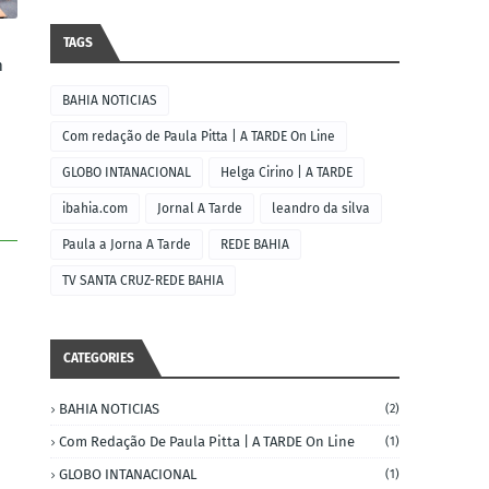
TAGS
m
BAHIA NOTICIAS
Com redação de Paula Pitta | A TARDE On Line
GLOBO INTANACIONAL
Helga Cirino | A TARDE
ibahia.com
Jornal A Tarde
leandro da silva
Paula a Jorna A Tarde
REDE BAHIA
TV SANTA CRUZ-REDE BAHIA
CATEGORIES
BAHIA NOTICIAS
(2)
Com Redação De Paula Pitta | A TARDE On Line
(1)
GLOBO INTANACIONAL
(1)