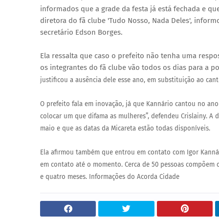
informados que a grade da festa já está fechada e qu
diretora do fã clube 'Tudo Nosso, Nada Deles', infor
secretário Edson Borges.
Ela ressalta que caso o prefeito não tenha uma respos
os integrantes do fã clube vão todos os dias para a po
justificou a ausência dele esse ano, em substituição ao ca
O prefeito fala em inovação, já que Kannário cantou no ano
colocar um que difama as mulheres”, defendeu Crislainy.
A d
maio e que as datas da Micareta estão todas disponíveis.
Ela afirmou também que entrou em contato com Igor Kannár
em contato até o momento.
Cerca de 50 pessoas compõem o 
e quatro meses. Informações do Acorda Cidade