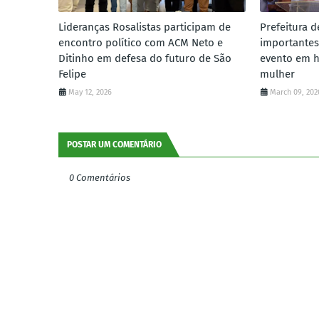
Lideranças Rosalistas participam de
Prefeitura d
encontro político com ACM Neto e
importantes
Ditinho em defesa do futuro de São
evento em 
Felipe
mulher
May 12, 2026
March 09, 202
POSTAR UM COMENTÁRIO
0 Comentários