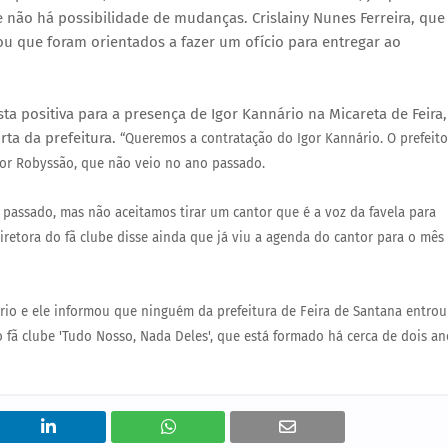
e não há possibilidade de mudanças. Crislainy Nunes Ferreira, que
mou que foram orientados a fazer um ofício para entregar ao
ta positiva para a presença de Igor Kannário na Micareta de Feira,
rta da prefeitura.
“Queremos a contratação do Igor Kannário. O prefeito
ntor Robyssão, que não veio no ano passado.
 passado, mas não aceitamos tirar um cantor que é a voz da favela para
iretora do fã clube disse ainda que já viu a agenda do cantor para o mês
io e ele informou que ninguém da prefeitura de Feira de Santana entrou
fã clube 'Tudo Nosso, Nada Deles', que está formado há cerca de dois an