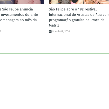
e São Felipe anuncia
São Felipe abre o 19º Festival
 investimentos durante
Internacional de Artistas de Rua co
homenagem ao mês da
programação gratuita na Praça da
Matriz
6
March 03, 2026