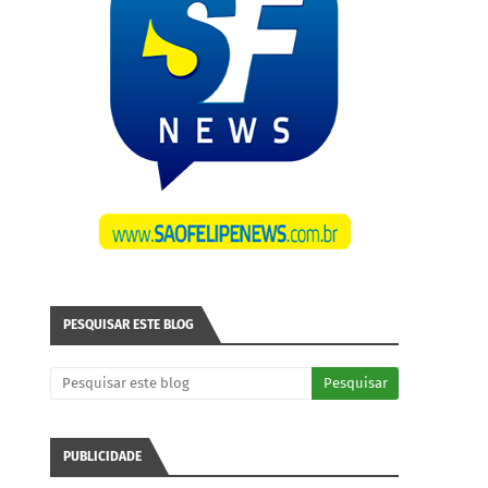
PESQUISAR ESTE BLOG
PUBLICIDADE