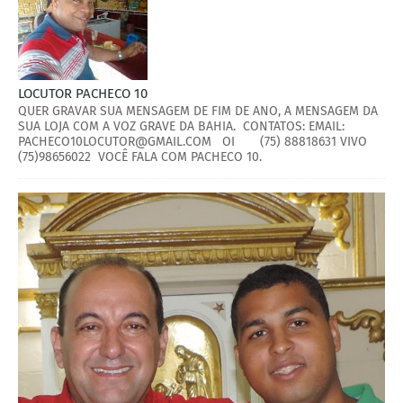
LOCUTOR PACHECO 10
QUER GRAVAR SUA MENSAGEM DE FIM DE ANO, A MENSAGEM DA
SUA LOJA COM A VOZ GRAVE DA BAHIA. CONTATOS: EMAIL:
PACHECO10LOCUTOR@GMAIL.COM OI (75) 88818631 VIVO
(75)98656022 VOCÊ FALA COM PACHECO 10.