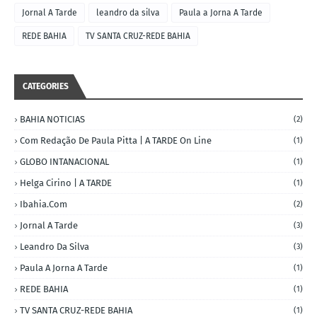
Jornal A Tarde
leandro da silva
Paula a Jorna A Tarde
REDE BAHIA
TV SANTA CRUZ-REDE BAHIA
CATEGORIES
BAHIA NOTICIAS
(2)
Com Redação De Paula Pitta | A TARDE On Line
(1)
GLOBO INTANACIONAL
(1)
Helga Cirino | A TARDE
(1)
Ibahia.com
(2)
Jornal A Tarde
(3)
Leandro Da Silva
(3)
Paula A Jorna A Tarde
(1)
REDE BAHIA
(1)
TV SANTA CRUZ-REDE BAHIA
(1)