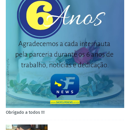
Obrigado a todos !!!