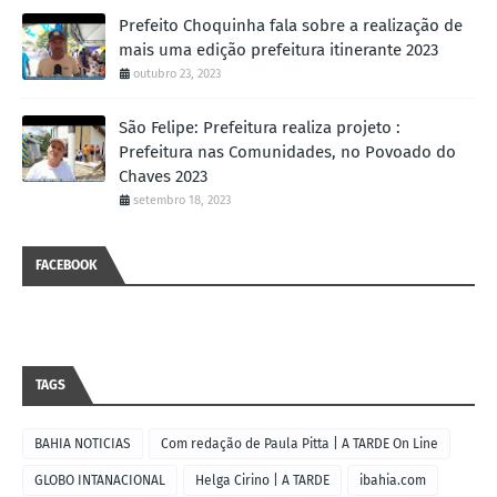
Prefeito Choquinha fala sobre a realização de
mais uma edição prefeitura itinerante 2023
outubro 23, 2023
São Felipe: Prefeitura realiza projeto :
Prefeitura nas Comunidades, no Povoado do
Chaves 2023
setembro 18, 2023
FACEBOOK
TAGS
BAHIA NOTICIAS
Com redação de Paula Pitta | A TARDE On Line
GLOBO INTANACIONAL
Helga Cirino | A TARDE
ibahia.com