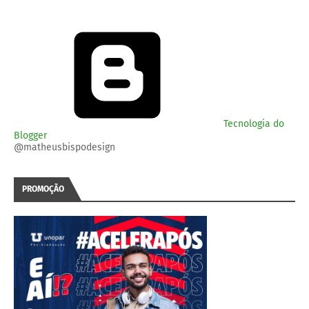
Tecnologia do
Blogger
@matheusbispodesign
PROMOÇÃO