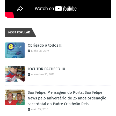
MOST POPULAR
Obrigado a todos !!!
junho 28, 2019
LOCUTOR PACHECO 10
novembro 30, 2013
São Felipe: Mensagem do Portal São Felipe
News pelo aniversário de 25 anos ordenação
sacerdotal do Padre Cristóvão Reis..
maio 15, 2016