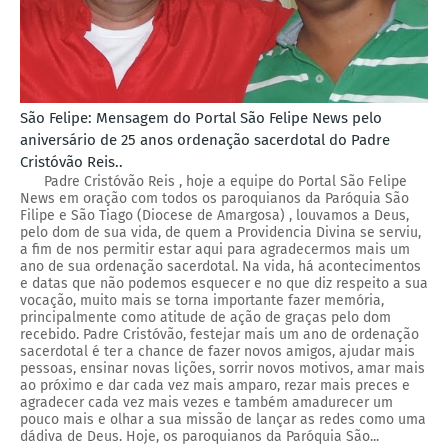
São Felipe: Mensagem do Portal São Felipe News pelo
aniversário de 25 anos ordenação sacerdotal do Padre
Cristóvão Reis..
Padre Cristóvão Reis , hoje a equipe do Portal São Felipe
News em oração com todos os paroquianos da Paróquia São
Filipe e São Tiago (Diocese de Amargosa) , louvamos a Deus,
pelo dom de sua vida, de quem a Providencia Divina se serviu,
a fim de nos permitir estar aqui para agradecermos mais um
ano de sua ordenação sacerdotal. Na vida, há acontecimentos
e datas que não podemos esquecer e no que diz respeito a sua
vocação, muito mais se torna importante fazer memória,
principalmente como atitude de ação de graças pelo dom
recebido. Padre Cristóvão, festejar mais um ano de ordenação
sacerdotal é ter a chance de fazer novos amigos, ajudar mais
pessoas, ensinar novas lições, sorrir novos motivos, amar mais
ao próximo e dar cada vez mais amparo, rezar mais preces e
agradecer cada vez mais vezes e também amadurecer um
pouco mais e olhar a sua missão de lançar as redes como uma
dádiva de Deus. Hoje, os paroquianos da Paróquia São...