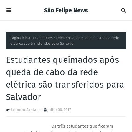
São Felipe News
Página inicial
Estudantes queimados após queda de cabo da rede
elétrica são transferidos para Salvador
Estudantes queimados após
queda de cabo da rede
elétrica são transferidos para
Salvador
Leandro Santana
julho 06, 2017
Os três estudantes que ficaram