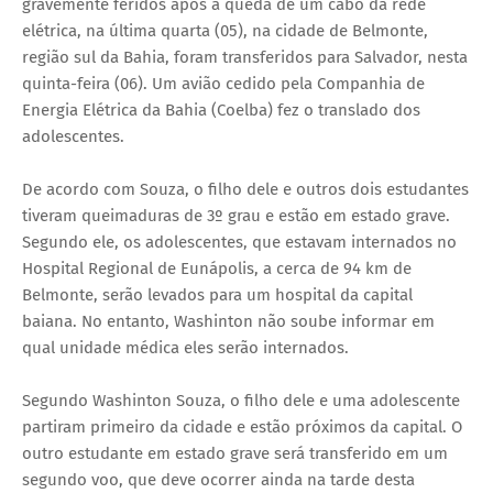
gravemente feridos após a queda de um cabo da rede
elétrica, na última quarta (05), na cidade de Belmonte,
região sul da Bahia, foram transferidos para Salvador, nesta
quinta-feira (06). Um avião cedido pela Companhia de
Energia Elétrica da Bahia (Coelba) fez o translado dos
adolescentes.
De acordo com Souza, o filho dele e outros dois estudantes
tiveram queimaduras de 3º grau e estão em estado grave.
Segundo ele, os adolescentes, que estavam internados no
Hospital Regional de Eunápolis, a cerca de 94 km de
Belmonte, serão levados para um hospital da capital
baiana. No entanto, Washinton não soube informar em
qual unidade médica eles serão internados.
Segundo Washinton Souza, o filho dele e uma adolescente
partiram primeiro da cidade e estão próximos da capital. O
outro estudante em estado grave será transferido em um
segundo voo, que deve ocorrer ainda na tarde desta