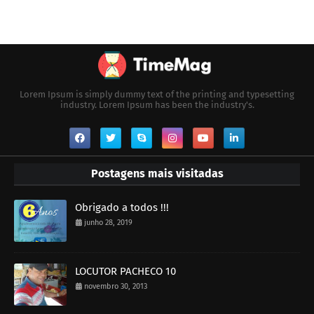
Lorem Ipsum is simply dummy text of the printing and typesetting
industry. Lorem Ipsum has been the industry's.
Postagens mais visitadas
Obrigado a todos !!!
junho 28, 2019
LOCUTOR PACHECO 10
novembro 30, 2013