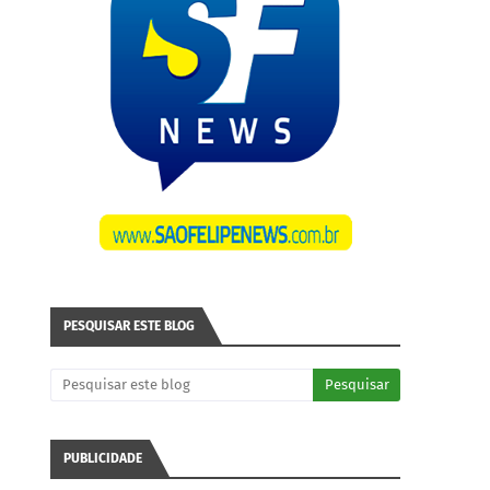
PESQUISAR ESTE BLOG
PUBLICIDADE