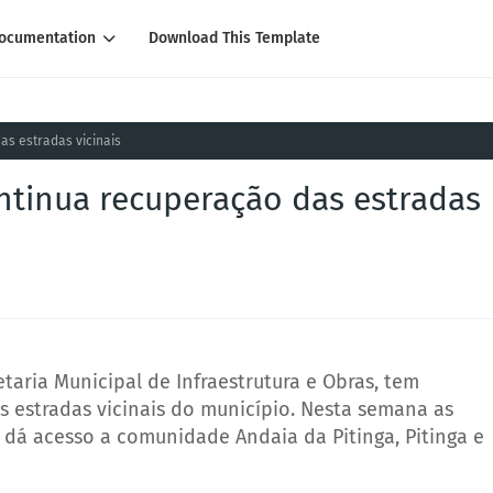
ocumentation
Download This Template
as estradas vicinais
ontinua recuperação das estradas
taria Municipal de Infraestrutura e Obras, tem
as estradas vicinais do município. Nesta semana as
 dá acesso a comunidade Andaia da Pitinga, Pitinga e