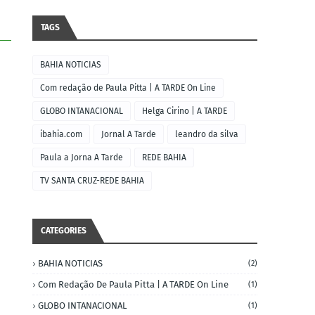
TAGS
BAHIA NOTICIAS
Com redação de Paula Pitta | A TARDE On Line
GLOBO INTANACIONAL
Helga Cirino | A TARDE
ibahia.com
Jornal A Tarde
leandro da silva
Paula a Jorna A Tarde
REDE BAHIA
TV SANTA CRUZ-REDE BAHIA
CATEGORIES
BAHIA NOTICIAS
(2)
Com Redação De Paula Pitta | A TARDE On Line
(1)
GLOBO INTANACIONAL
(1)