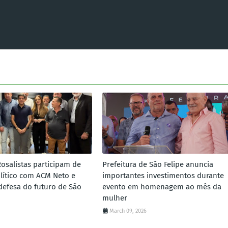
Rosalistas participam de
Prefeitura de São Felipe anuncia
lítico com ACM Neto e
importantes investimentos durante
defesa do futuro de São
evento em homenagem ao mês da
mulher
March 09, 2026