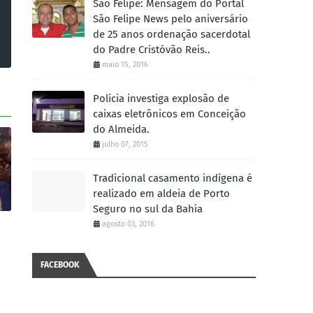
São Felipe: Mensagem do Portal
São Felipe News pelo aniversário
de 25 anos ordenação sacerdotal
do Padre Cristóvão Reis..
maio 15, 2016
Polícia investiga explosão de
caixas eletrônicos em Conceição
do Almeida.
julho 07, 2015
Tradicional casamento indígena é
realizado em aldeia de Porto
Seguro no sul da Bahia
agosto 03, 2016
FACEBOOK