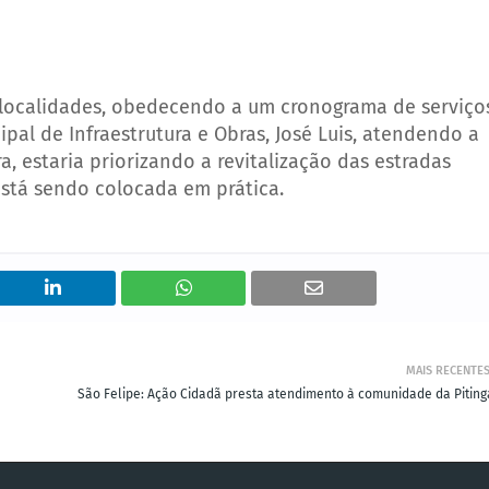
s localidades, obedecendo a um cronograma de serviço
pal de Infraestrutura e Obras, José Luis, atendendo a
, estaria priorizando a revitalização das estradas
está sendo colocada em prática.
MAIS RECENTE
São Felipe: Ação Cidadã presta atendimento à comunidade da Pitinga