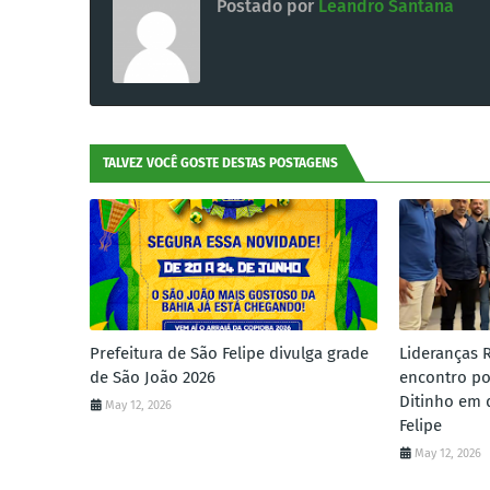
Postado por
Leandro Santana
TALVEZ VOCÊ GOSTE DESTAS POSTAGENS
Prefeitura de São Felipe divulga grade
Lideranças 
de São João 2026
encontro po
Ditinho em 
May 12, 2026
Felipe
May 12, 2026