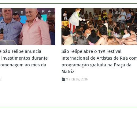
e São Felipe anuncia
São Felipe abre o 19º Festival
 investimentos durante
Internacional de Artistas de Rua co
homenagem ao mês da
programação gratuita na Praça da
Matriz
6
March 03, 2026