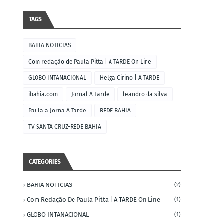
TAGS
BAHIA NOTICIAS
Com redação de Paula Pitta | A TARDE On Line
GLOBO INTANACIONAL
Helga Cirino | A TARDE
ibahia.com
Jornal A Tarde
leandro da silva
Paula a Jorna A Tarde
REDE BAHIA
TV SANTA CRUZ-REDE BAHIA
CATEGORIES
BAHIA NOTICIAS
(2)
Com Redação De Paula Pitta | A TARDE On Line
(1)
GLOBO INTANACIONAL
(1)