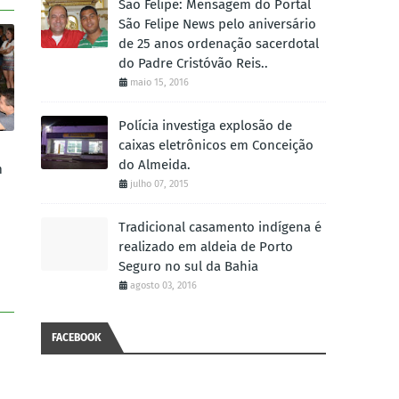
São Felipe: Mensagem do Portal
São Felipe News pelo aniversário
de 25 anos ordenação sacerdotal
do Padre Cristóvão Reis..
maio 15, 2016
Polícia investiga explosão de
caixas eletrônicos em Conceição
do Almeida.
m
julho 07, 2015
Tradicional casamento indígena é
realizado em aldeia de Porto
Seguro no sul da Bahia
agosto 03, 2016
FACEBOOK