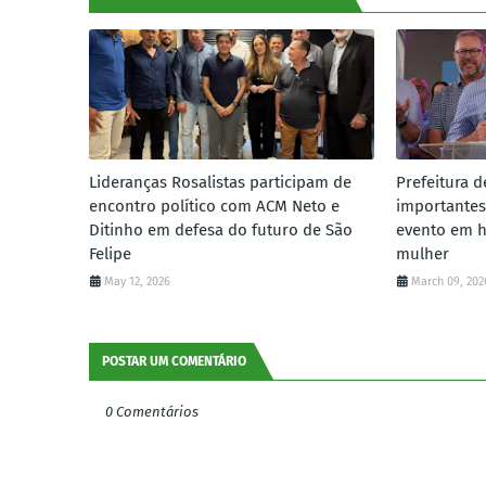
Lideranças Rosalistas participam de
Prefeitura d
encontro político com ACM Neto e
importantes
Ditinho em defesa do futuro de São
evento em 
Felipe
mulher
May 12, 2026
March 09, 202
POSTAR UM COMENTÁRIO
0 Comentários