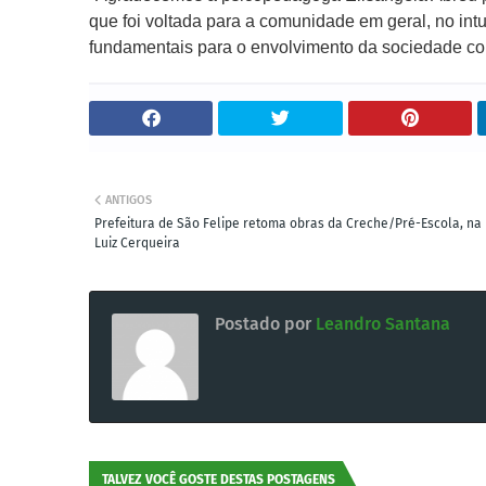
que foi voltada para a comunidade em geral, no intu
fundamentais para o envolvimento da sociedade co
ANTIGOS
Prefeitura de São Felipe retoma obras da Creche/Pré-Escola, na
Luiz Cerqueira
Postado por
Leandro Santana
TALVEZ VOCÊ GOSTE DESTAS POSTAGENS