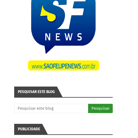
PESQUISAR ESTE BLOG
PUBLICIDADE