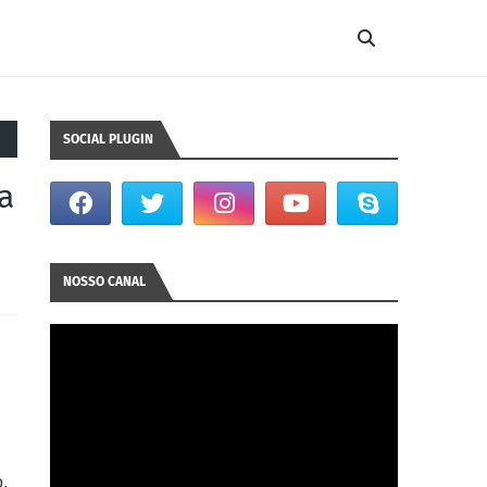
SOCIAL PLUGIN
a
NOSSO CANAL
,