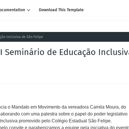
ocumentation
Download This Template
ção Inclusiva de São Felipe
I Seminário de Educação Inclusiv
ncia o Mandato em Movimento da vereadora Camila Moura, do
laborando com uma palestra sobre o papel do poder legislativo
Inclusiva promovido pelo Colégio Estadual São Felipe.
o convite e parabenizamos a equipe pela iniciativa do evento