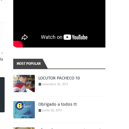
S
da
MOST POPULAR
LOCUTOR PACHECO 10
novembro 30, 2013
Obrigado a todos !!!
junho 28, 2019