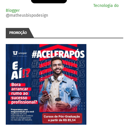
Tecnologia do
Blogger
@matheusbispodesign
PROMOÇÃO