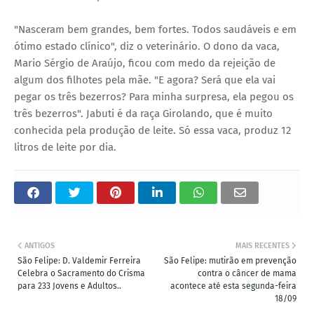
"Nasceram bem grandes, bem fortes. Todos saudáveis e em
ótimo estado clínico", diz o veterinário. O dono da vaca,
Mario Sérgio de Araújo, ficou com medo da rejeição de
algum dos filhotes pela mãe. "E agora? Será que ela vai
pegar os três bezerros? Para minha surpresa, ela pegou os
três bezerros". Jabuti é da raça Girolando, que é muito
conhecida pela produção de leite. Só essa vaca, produz 12
litros de leite por dia.
ANTIGOS
MAIS RECENTES
São Felipe: D. Valdemir Ferreira
São Felipe: mutirão em prevenção
Celebra o Sacramento do Crisma
contra o câncer de mama
para 233 Jovens e Adultos..
acontece até esta segunda-feira
18/09