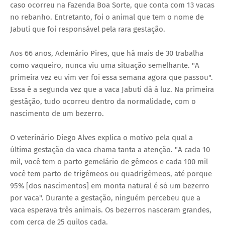
caso ocorreu na Fazenda Boa Sorte, que conta com 13 vacas
no rebanho. Entretanto, foi o animal que tem o nome de
Jabuti que foi responsável pela rara gestação.
Aos 66 anos, Ademário Pires, que há mais de 30 trabalha
como vaqueiro, nunca viu uma situação semelhante. "A
primeira vez eu vim ver foi essa semana agora que passou".
Essa é a segunda vez que a vaca Jabuti dá à luz. Na primeira
gestãção, tudo ocorreu dentro da normalidade, com o
nascimento de um bezerro.
O veterinário Diego Alves explica o motivo pela qual a
última gestação da vaca chama tanta a atenção. "A cada 10
mil, você tem o parto gemelário de gêmeos e cada 100 mil
você tem parto de trigêmeos ou quadrigêmeos, até porque
95% [dos nascimentos] em monta natural é só um bezerro
por vaca". Durante a gestação, ninguém percebeu que a
vaca esperava três animais. Os bezerros nasceram grandes,
com cerca de 25 quilos cada.