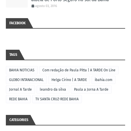
agosto 03, 2016
FACEBOOK
TAGS
BAHIA NOTICIAS
Com redação de Paula Pitta | A TARDE On Line
GLOBO INTANACIONAL
Helga Cirino | A TARDE
ibahia.com
Jornal A Tarde
leandro da silva
Paula a Jorna A Tarde
REDE BAHIA
TV SANTA CRUZ-REDE BAHIA
CATEGORIES