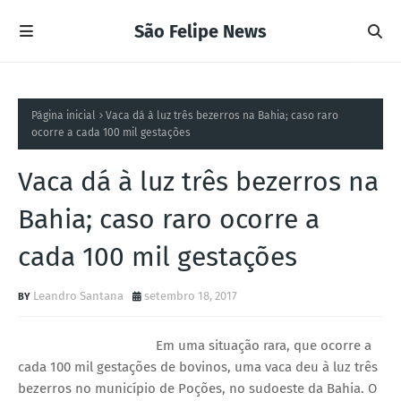
São Felipe News
Página inicial
Vaca dá à luz três bezerros na Bahia; caso raro
ocorre a cada 100 mil gestações
Vaca dá à luz três bezerros na
Bahia; caso raro ocorre a
cada 100 mil gestações
Leandro Santana
setembro 18, 2017
Em uma situação rara, que ocorre a
cada 100 mil gestações de bovinos, uma vaca deu à luz três
bezerros no município de Poções, no sudoeste da Bahia. O