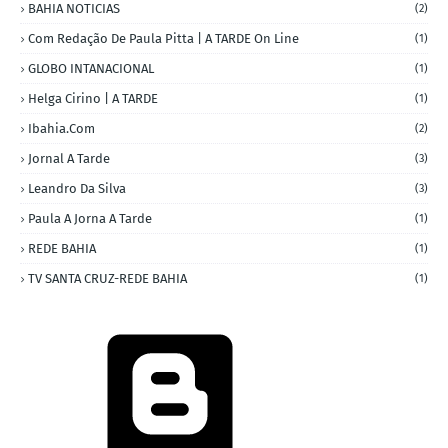
BAHIA NOTICIAS
(2)
Com Redação De Paula Pitta | A TARDE On Line
(1)
GLOBO INTANACIONAL
(1)
Helga Cirino | A TARDE
(1)
Ibahia.com
(2)
Jornal A Tarde
(3)
Leandro Da Silva
(3)
Paula A Jorna A Tarde
(1)
REDE BAHIA
(1)
TV SANTA CRUZ-REDE BAHIA
(1)