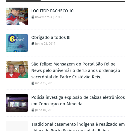
LOCUTOR PACHECO 10
novembro 30, 2013
Obrigado a todos !!!
junho 28, 2019
São Felipe: Mensagem do Portal São Felipe
News pelo aniversário de 25 anos ordenação
sacerdotal do Padre Cristóvão Reis..
maio 15, 2016
Polícia investiga explosão de caixas eletrônicos
em Conceição do Almeida.
julho 07, 2015
Tradicional casamento indígena é realizado em
aldeia de Porto Seguro no sul da Bahia