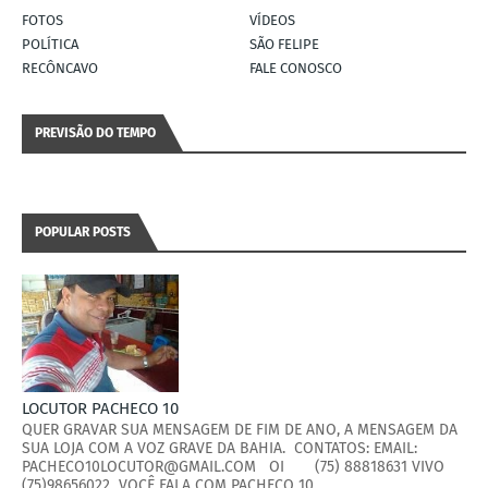
FOTOS
VÍDEOS
POLÍTICA
SÃO FELIPE
RECÔNCAVO
FALE CONOSCO
PREVISÃO DO TEMPO
POPULAR POSTS
LOCUTOR PACHECO 10
QUER GRAVAR SUA MENSAGEM DE FIM DE ANO, A MENSAGEM DA
SUA LOJA COM A VOZ GRAVE DA BAHIA. CONTATOS: EMAIL:
PACHECO10LOCUTOR@GMAIL.COM OI (75) 88818631 VIVO
(75)98656022 VOCÊ FALA COM PACHECO 10.