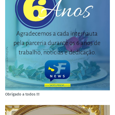
Obrigado a todos !!!