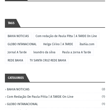
TAGS
BAHIA NOTICIAS
Com redação de Paula Pitta | A TARDE On Line
GLOBO INTANACIONAL
Helga Cirino | A TARDE
ibahia.com
Jornal A Tarde
leandro da silva
Paula a Jorna A Tarde
REDE BAHIA
TV SANTA CRUZ-REDE BAHIA
CATEGORIES
BAHIA NOTICIAS
(2)
Com Redação De Paula Pitta | A TARDE On Line
(1)
GLOBO INTANACIONAL
(1)