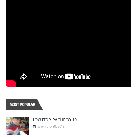
MOST POPULAR
LOCUTOR PACHECO 10
novembro 30, 2013