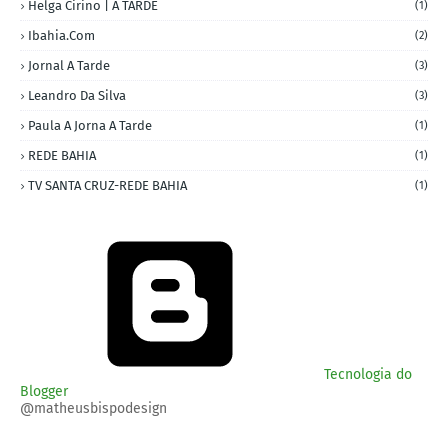
Helga Cirino | A TARDE
(1)
Ibahia.com
(2)
Jornal A Tarde
(3)
Leandro Da Silva
(3)
Paula A Jorna A Tarde
(1)
REDE BAHIA
(1)
TV SANTA CRUZ-REDE BAHIA
(1)
Tecnologia do
Blogger
@matheusbispodesign