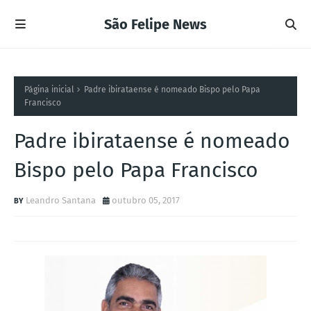
São Felipe News
Página inicial
Padre ibirataense é nomeado Bispo pelo Papa
Francisco
Padre ibirataense é nomeado
Bispo pelo Papa Francisco
Leandro Santana
outubro 05, 2017