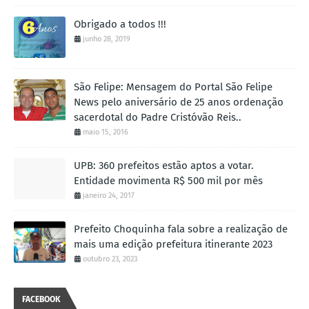
Obrigado a todos !!!
junho 28, 2019
São Felipe: Mensagem do Portal São Felipe
News pelo aniversário de 25 anos ordenação
sacerdotal do Padre Cristóvão Reis..
maio 15, 2016
UPB: 360 prefeitos estão aptos a votar.
Entidade movimenta R$ 500 mil por mês
janeiro 24, 2017
Prefeito Choquinha fala sobre a realização de
mais uma edição prefeitura itinerante 2023
outubro 23, 2023
FACEBOOK