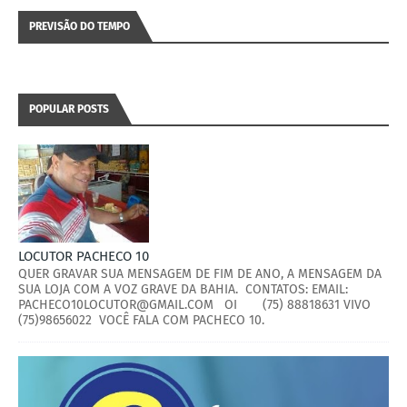
PREVISÃO DO TEMPO
POPULAR POSTS
LOCUTOR PACHECO 10
QUER GRAVAR SUA MENSAGEM DE FIM DE ANO, A MENSAGEM DA
SUA LOJA COM A VOZ GRAVE DA BAHIA. CONTATOS: EMAIL:
PACHECO10LOCUTOR@GMAIL.COM OI (75) 88818631 VIVO
(75)98656022 VOCÊ FALA COM PACHECO 10.