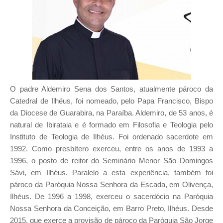
O padre Aldemiro Sena dos Santos, atualmente pároco da
Catedral de Ilhéus, foi nomeado, pelo Papa Francisco, Bispo
da Diocese de Guarabira, na Paraíba. Aldemiro, de 53 anos, é
natural de Ibirataia e é formado em Filosofia e Teologia pelo
Instituto de Teologia de Ilhéus. Foi ordenado sacerdote em
1992. Como presbítero exerceu, entre os anos de 1993 a
1996, o posto de reitor do Seminário Menor São Domingos
Sávi, em Ilhéus. Paralelo a esta experiência, também foi
pároco da Paróquia Nossa Senhora da Escada, em Olivença,
Ilhéus. De 1996 a 1998, exerceu o sacerdócio na Paróquia
Nossa Senhora da Conceição, em Barro Preto, Ilhéus. Desde
2015, que exerce a provisão de pároco da Paróquia São Jorge