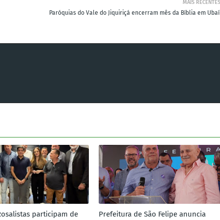
MAIS RECENTE
Paróquias do Vale do Jiquiriçá encerram mês da Bíblia em Ubaí
Rosalistas participam de
Prefeitura de São Felipe anuncia