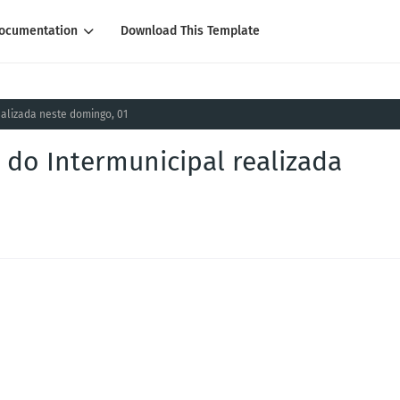
ocumentation
Download This Template
ealizada neste domingo, 01
e do Intermunicipal realizada