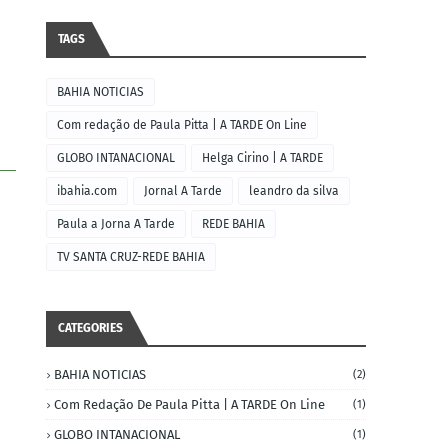
TAGS
BAHIA NOTICIAS
Com redação de Paula Pitta | A TARDE On Line
GLOBO INTANACIONAL
Helga Cirino | A TARDE
ibahia.com
Jornal A Tarde
leandro da silva
Paula a Jorna A Tarde
REDE BAHIA
TV SANTA CRUZ-REDE BAHIA
CATEGORIES
BAHIA NOTICIAS
(2)
Com Redação De Paula Pitta | A TARDE On Line
(1)
GLOBO INTANACIONAL
(1)