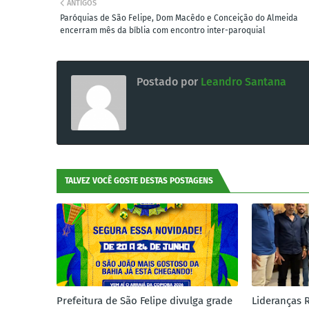
ANTIGOS
Paróquias de São Felipe, Dom Macêdo e Conceição do Almeida
encerram mês da bíblia com encontro inter-paroquial
Postado por
Leandro Santana
TALVEZ VOCÊ GOSTE DESTAS POSTAGENS
Prefeitura de São Felipe divulga grade
Lideranças 