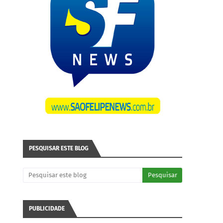
PESQUISAR ESTE BLOG
PUBLICIDADE