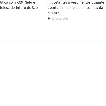
lítico com ACM Neto e
importantes investimentos durante
defesa do futuro de São
evento em homenagem ao mês da
mulher
March 09, 2026