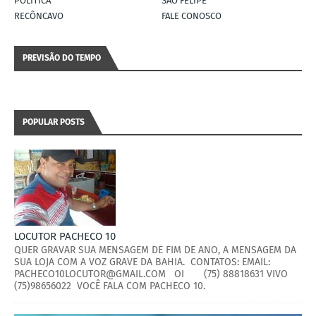
POLÍTICA
SÃO FELIPE
RECÔNCAVO
FALE CONOSCO
PREVISÃO DO TEMPO
POPULAR POSTS
LOCUTOR PACHECO 10
QUER GRAVAR SUA MENSAGEM DE FIM DE ANO, A MENSAGEM DA
SUA LOJA COM A VOZ GRAVE DA BAHIA. CONTATOS: EMAIL:
PACHECO10LOCUTOR@GMAIL.COM OI (75) 88818631 VIVO
(75)98656022 VOCÊ FALA COM PACHECO 10.