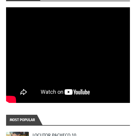
MOST POPULAR
LOCUTOR PACHECO 10