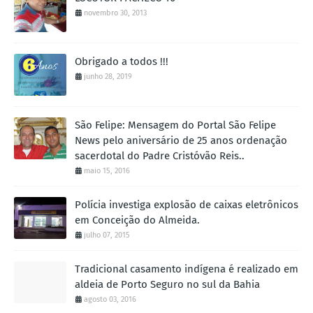
novembro 30, 2013
Obrigado a todos !!!
junho 28, 2019
São Felipe: Mensagem do Portal São Felipe
News pelo aniversário de 25 anos ordenação
sacerdotal do Padre Cristóvão Reis..
maio 15, 2016
Polícia investiga explosão de caixas eletrônicos
em Conceição do Almeida.
julho 07, 2015
Tradicional casamento indígena é realizado em
aldeia de Porto Seguro no sul da Bahia
agosto 03, 2016