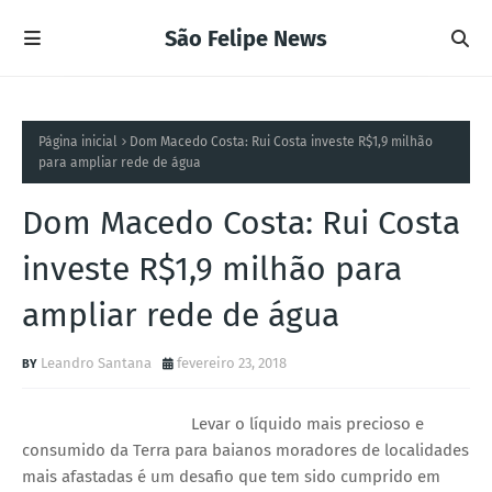
São Felipe News
Página inicial
Dom Macedo Costa: Rui Costa investe R$1,9 milhão
para ampliar rede de água
Dom Macedo Costa: Rui Costa
investe R$1,9 milhão para
ampliar rede de água
Leandro Santana
fevereiro 23, 2018
Levar o líquido mais precioso e
consumido da Terra para baianos moradores de localidades
mais afastadas é um desafio que tem sido cumprido em