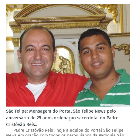
São Felipe: Mensagem do Portal São Felipe News pelo
aniversário de 25 anos ordenação sacerdotal do Padre
Cristóvão Reis..
Padre Cristóvão Reis , hoje a equipe do Portal São Felipe
News em oração com todos os paroquianos da Paróquia São