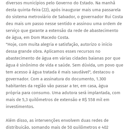
diversos municípios pelo Governo do Estado. Na manhã
desta quinta-feira (22), após inaugurar mais uma passarela
do sistema metroviário de Salvador, o governador Rui Costa
deu mais um passo nesse sentido e assinou uma ordem de
serviço que garante a extensão da rede de abastecimento
de água, em Dom Macedo Costa.
"Hoje, com muita alegria e satisfação, autorizo o início
dessa grande obra. Aplicamos esses recursos no
abastecimento de água em várias cidades baianas por que
água é sinônimo de vida e saúde. Sem dúvida, um povo que
tem acesso à água tratada é mais saudável", destacou o
governador. Com a assinatura do documento, 1.300
habitantes da região vão passar a ter, em casa, água
própria para consumo. Uma adutora será implantada, com
mais de 5,3 quilômetros de extensão e R$ 558 mil em
investimentos.
Além disso, as intervenções envolvem duas redes de
distribuição, somando mais de 50 quilômetros e 402