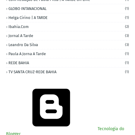
GLOBO INTANACIONAL
(1)
Helga Cirino | A TARDE
(1)
Ibahia.com
(2)
Jornal A Tarde
(3)
Leandro Da Silva
(3)
Paula A Jorna A Tarde
(1)
REDE BAHIA
(1)
TV SANTA CRUZ-REDE BAHIA
(1)
Tecnologia do
Blogger