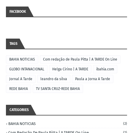
FACEBOOK
TAGS
BAHIA NOTICIAS
Com redação de Paula Pitta | A TARDE On Line
GLOBO INTANACIONAL
Helga Cirino | A TARDE
ibahia.com
Jornal A Tarde
leandro da silva
Paula a Jorna A Tarde
REDE BAHIA
TV SANTA CRUZ-REDE BAHIA
CATEGORIES
BAHIA NOTICIAS
(2)
Com Redação De Paula Pitta | A TARDE On Line
(1)