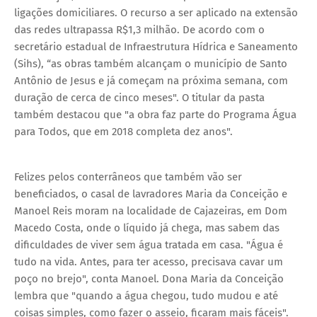
ligações domiciliares. O recurso a ser aplicado na extensão
das redes ultrapassa R$1,3 milhão. De acordo com o
secretário estadual de Infraestrutura Hídrica e Saneamento
(Sihs), “as obras também alcançam o município de Santo
Antônio de Jesus e já começam na próxima semana, com
duração de cerca de cinco meses". O titular da pasta
também destacou que "a obra faz parte do Programa Água
para Todos, que em 2018 completa dez anos".
Felizes pelos conterrâneos que também vão ser
beneficiados, o casal de lavradores Maria da Conceição e
Manoel Reis moram na localidade de Cajazeiras, em Dom
Macedo Costa, onde o líquido já chega, mas sabem das
dificuldades de viver sem água tratada em casa. "Água é
tudo na vida. Antes, para ter acesso, precisava cavar um
poço no brejo", conta Manoel. Dona Maria da Conceição
lembra que "quando a água chegou, tudo mudou e até
coisas simples, como fazer o asseio, ficaram mais fáceis".