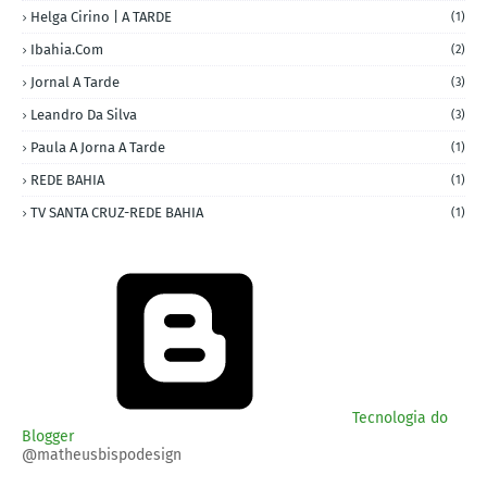
Helga Cirino | A TARDE
(1)
Ibahia.com
(2)
Jornal A Tarde
(3)
Leandro Da Silva
(3)
Paula A Jorna A Tarde
(1)
REDE BAHIA
(1)
TV SANTA CRUZ-REDE BAHIA
(1)
Tecnologia do
Blogger
@matheusbispodesign