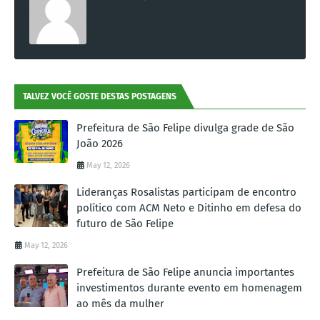
TALVEZ VOCÊ GOSTE DESTAS POSTAGENS
Prefeitura de São Felipe divulga grade de São
João 2026
May 12, 2026
Lideranças Rosalistas participam de encontro
político com ACM Neto e Ditinho em defesa do
futuro de São Felipe
May 12, 2026
Prefeitura de São Felipe anuncia importantes
investimentos durante evento em homenagem
ao mês da mulher