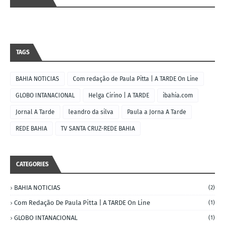
TAGS
BAHIA NOTICIAS
Com redação de Paula Pitta | A TARDE On Line
GLOBO INTANACIONAL
Helga Cirino | A TARDE
ibahia.com
Jornal A Tarde
leandro da silva
Paula a Jorna A Tarde
REDE BAHIA
TV SANTA CRUZ-REDE BAHIA
CATEGORIES
BAHIA NOTICIAS
(2)
Com Redação De Paula Pitta | A TARDE On Line
(1)
GLOBO INTANACIONAL
(1)