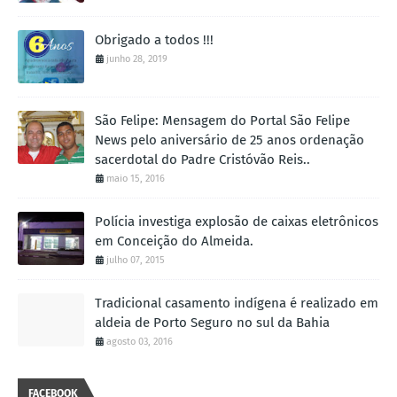
Obrigado a todos !!!
junho 28, 2019
São Felipe: Mensagem do Portal São Felipe
News pelo aniversário de 25 anos ordenação
sacerdotal do Padre Cristóvão Reis..
maio 15, 2016
Polícia investiga explosão de caixas eletrônicos
em Conceição do Almeida.
julho 07, 2015
Tradicional casamento indígena é realizado em
aldeia de Porto Seguro no sul da Bahia
agosto 03, 2016
FACEBOOK