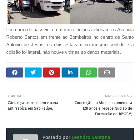
Um carro de passeio e um micro ônibus colidiram na Avenida
Roberto Santos em frente ao Bombeiros no centro de Santo
Antônio de Jesus. os dois estavam no mesmo sentido e a
colisão foi lateral, não houve vitimas só danos materiais.
ANTIGOS
MAIS RECENTES
Cães e gatos recebem vacina
Conceição do Almeida comemora
antirrábica em São Felipe.
128 anos e recebe Núcleo de
Formação do 16ºGBM;
Postado por
Leandro Santana