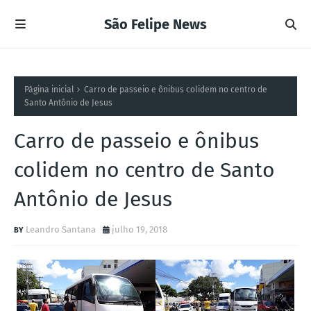
São Felipe News
Página inicial
Carro de passeio e ônibus colidem no centro de
Santo Antônio de Jesus
Carro de passeio e ônibus
colidem no centro de Santo
Antônio de Jesus
Leandro Santana
julho 19, 2018