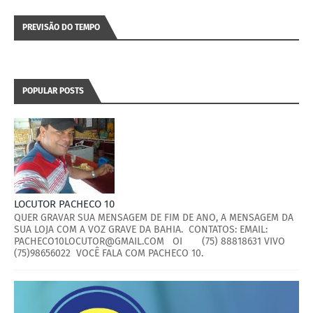
PREVISÃO DO TEMPO
POPULAR POSTS
LOCUTOR PACHECO 10
QUER GRAVAR SUA MENSAGEM DE FIM DE ANO, A MENSAGEM DA
SUA LOJA COM A VOZ GRAVE DA BAHIA. CONTATOS: EMAIL:
PACHECO10LOCUTOR@GMAIL.COM OI (75) 88818631 VIVO
(75)98656022 VOCÊ FALA COM PACHECO 10.