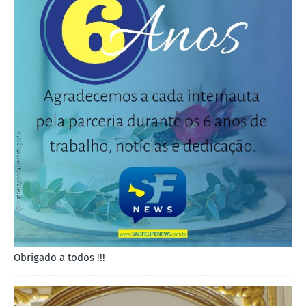
Obrigado a todos !!!