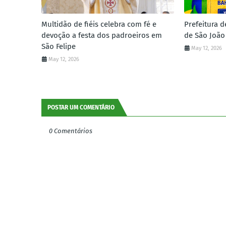
Multidão de fiéis celebra com fé e
Prefeitura d
devoção a festa dos padroeiros em
de São João
São Felipe
May 12, 2026
May 12, 2026
POSTAR UM COMENTÁRIO
0 Comentários