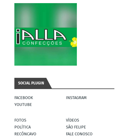
SOCIAL PLUGIN
FACEBOOK
INSTAGRAM
YOUTUBE
FOTOS
VÍDEOS
POLÍTICA
SÃO FELIPE
RECÔNCAVO
FALE CONOSCO