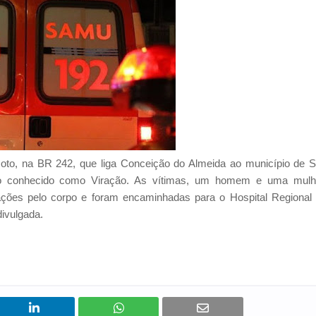
oto, na BR 242, que liga Conceição do Almeida ao município de 
ho conhecido como Viração. As vítimas, um homem e uma mulh
ações pelo corpo e foram encaminhadas para o Hospital Regional
divulgada.