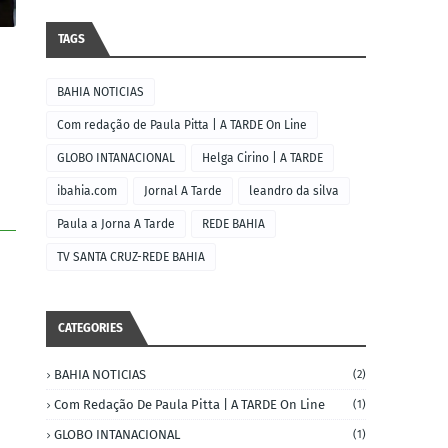
TAGS
BAHIA NOTICIAS
Com redação de Paula Pitta | A TARDE On Line
GLOBO INTANACIONAL
Helga Cirino | A TARDE
ibahia.com
Jornal A Tarde
leandro da silva
Paula a Jorna A Tarde
REDE BAHIA
TV SANTA CRUZ-REDE BAHIA
CATEGORIES
BAHIA NOTICIAS
(2)
Com Redação De Paula Pitta | A TARDE On Line
(1)
GLOBO INTANACIONAL
(1)