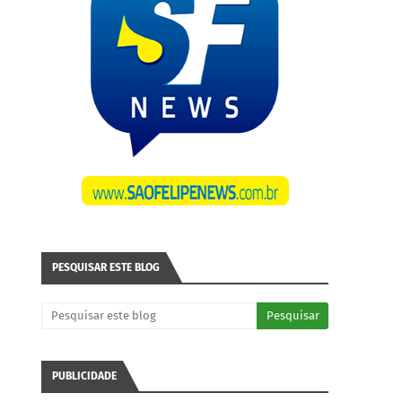
PESQUISAR ESTE BLOG
PUBLICIDADE