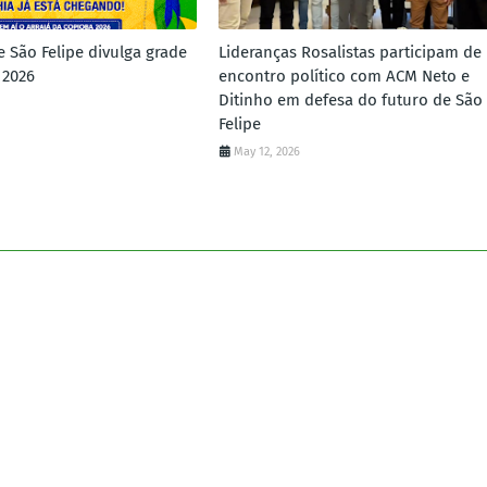
e São Felipe divulga grade
Lideranças Rosalistas participam de
 2026
encontro político com ACM Neto e
Ditinho em defesa do futuro de São
Felipe
May 12, 2026