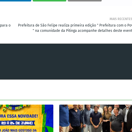
MAIS RECENTE
 para o
Prefeitura de São Felipe realiza primeira edição " Prefeitura com o Po
" na comunidade da Pitinga acompanhe detalhes deste event