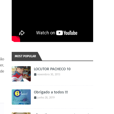
MOST POPULAR
São
er,
LOCUTOR PACHECO 10
 de
novembro 30, 2013
Obrigado a todos !!!
junho 28, 2019