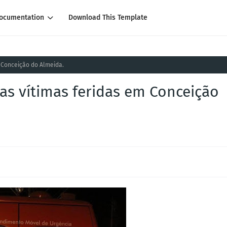
ocumentation
Download This Template
 Conceição do Almeida.
as vítimas feridas em Conceição