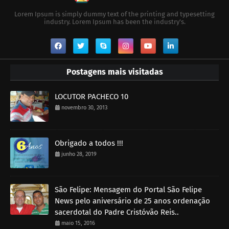
Lorem Ipsum is simply dummy text of the printing and typesetting
industry. Lorem Ipsum has been the industry's.
Postagens mais visitadas
LOCUTOR PACHECO 10
novembro 30, 2013
Obrigado a todos !!!
junho 28, 2019
São Felipe: Mensagem do Portal São Felipe
News pelo aniversário de 25 anos ordenação
sacerdotal do Padre Cristóvão Reis..
maio 15, 2016