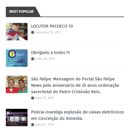
MOST POPULAR
LOCUTOR PACHECO 10
novembro 30, 2013
Obrigado a todos !!!
junho 28, 2019
São Felipe: Mensagem do Portal São Felipe
News pelo aniversário de 25 anos ordenação
sacerdotal do Padre Cristóvão Reis..
maio 15, 2016
Polícia investiga explosão de caixas eletrônicos
em Conceição do Almeida.
julho 07, 2015