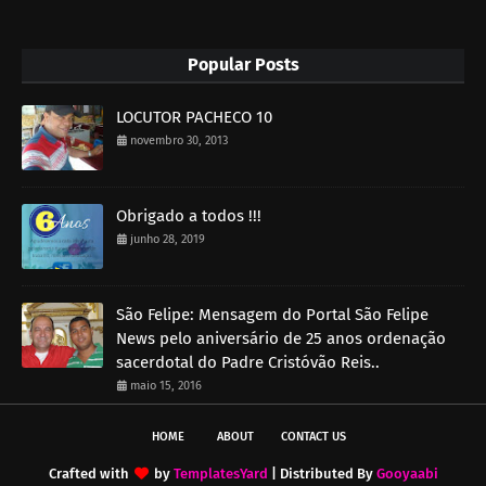
Popular Posts
LOCUTOR PACHECO 10
novembro 30, 2013
Obrigado a todos !!!
junho 28, 2019
São Felipe: Mensagem do Portal São Felipe
News pelo aniversário de 25 anos ordenação
sacerdotal do Padre Cristóvão Reis..
maio 15, 2016
HOME
ABOUT
CONTACT US
Crafted with
by
TemplatesYard
| Distributed By
Gooyaabi