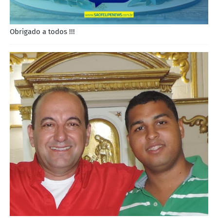
Obrigado a todos !!!