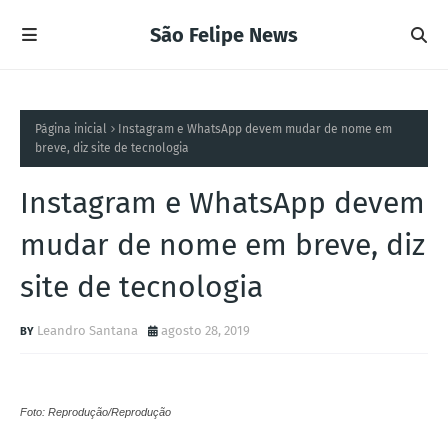
São Felipe News
Página inicial
Instagram e WhatsApp devem mudar de nome em
breve, diz site de tecnologia
Instagram e WhatsApp devem
mudar de nome em breve, diz
site de tecnologia
Leandro Santana
agosto 28, 2019
Foto: Reprodução/Reprodução