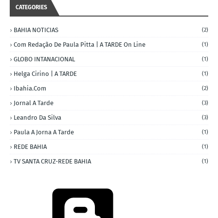
CATEGORIES
BAHIA NOTICIAS
(2)
Com Redação De Paula Pitta | A TARDE On Line
(1)
GLOBO INTANACIONAL
(1)
Helga Cirino | A TARDE
(1)
Ibahia.com
(2)
Jornal A Tarde
(3)
Leandro Da Silva
(3)
Paula A Jorna A Tarde
(1)
REDE BAHIA
(1)
TV SANTA CRUZ-REDE BAHIA
(1)