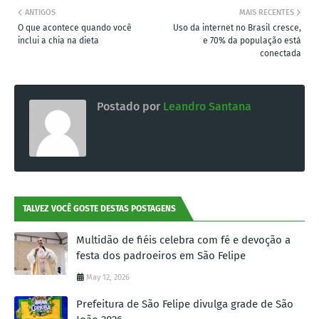
ANTIGOS
MAIS RECENTES
O que acontece quando você
Uso da internet no Brasil cresce,
inclui a chia na dieta
e 70% da população está
conectada
Postado por
Leandro Santana
TALVEZ VOCÊ GOSTE DESTAS POSTAGENS
Multidão de fiéis celebra com fé e devoção a
festa dos padroeiros em São Felipe
May 12, 2026
Prefeitura de São Felipe divulga grade de São