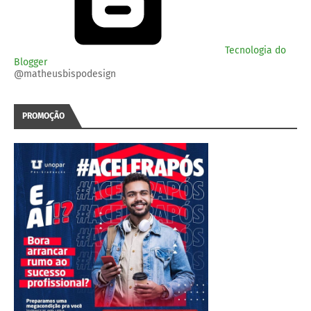
Tecnologia do
Blogger
@matheusbispodesign
PROMOÇÃO