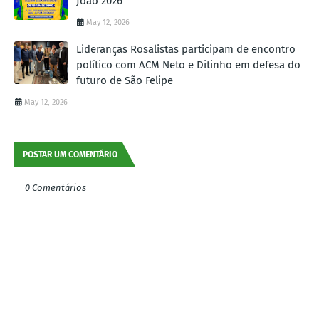
João 2026
May 12, 2026
Lideranças Rosalistas participam de encontro
político com ACM Neto e Ditinho em defesa do
futuro de São Felipe
May 12, 2026
POSTAR UM COMENTÁRIO
0 Comentários