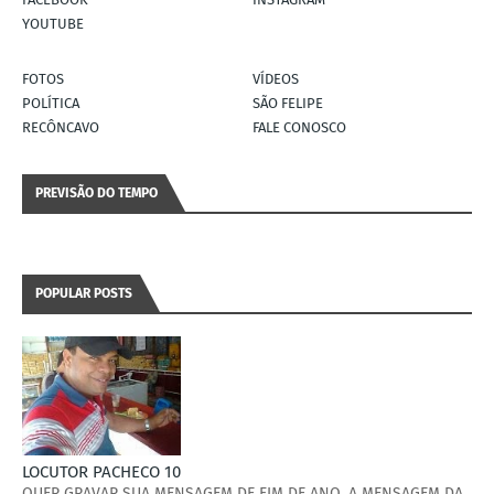
YOUTUBE
FOTOS
VÍDEOS
POLÍTICA
SÃO FELIPE
RECÔNCAVO
FALE CONOSCO
PREVISÃO DO TEMPO
POPULAR POSTS
LOCUTOR PACHECO 10
QUER GRAVAR SUA MENSAGEM DE FIM DE ANO, A MENSAGEM DA