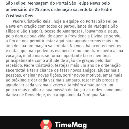
São Felipe: Mensagem do Portal São Felipe News pelo
aniversário de 25 anos ordenação sacerdotal do Padre
Cristóvão Reis..
Padre Cristóvão Reis , hoje a equipe do Portal São Felipe
News em oração com todos os paroquianos da Paróquia São
Filipe e São Tiago (Diocese de Amargosa) , louvamos a Deus,
pelo dom de sua vida, de quem a Providencia Divina se serviu,
a fim de nos permitir estar aqui para agradecermos mais um
ano de sua ordenação sacerdotal. Na vida, há acontecimentos
e datas que não podemos esquecer e no que diz respeito a sua
vocação, muito mais se torna importante fazer memória,
principalmente como atitude de ação de graças pelo dom
recebido. Padre Cristóvão, festejar mais um ano de ordenação
sacerdotal é ter a chance de fazer novos amigos, ajudar mais
pessoas, ensinar novas lições, sorrir novos motivos, amar mais
ao próximo e dar cada vez mais amparo, rezar mais preces e
agradecer cada vez mais vezes e também amadurecer um
pouco mais e olhar a sua missão de lançar as redes como uma
dádiva de Deus. Hoje, os paroquianos da Paróquia São...