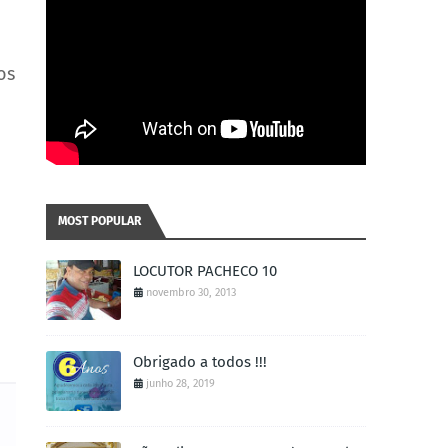
os
MOST POPULAR
LOCUTOR PACHECO 10
novembro 30, 2013
Obrigado a todos !!!
junho 28, 2019