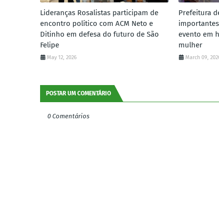
Lideranças Rosalistas participam de
Prefeitura d
encontro político com ACM Neto e
importantes
Ditinho em defesa do futuro de São
evento em 
Felipe
mulher
May 12, 2026
March 09, 202
POSTAR UM COMENTÁRIO
0 Comentários