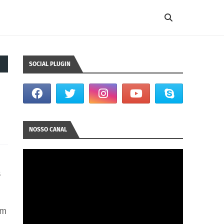
SOCIAL PLUGIN
NOSSO CANAL
s
em