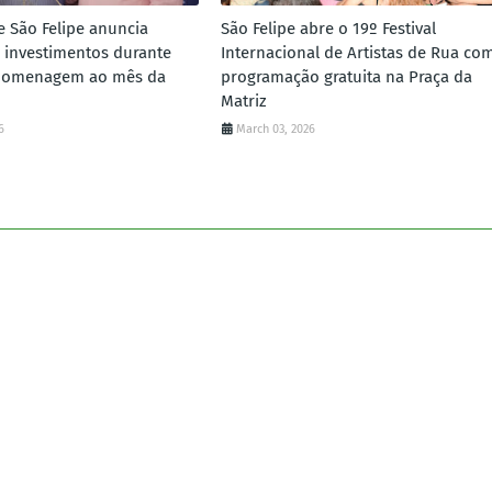
e São Felipe anuncia
São Felipe abre o 19º Festival
 investimentos durante
Internacional de Artistas de Rua co
homenagem ao mês da
programação gratuita na Praça da
Matriz
6
March 03, 2026