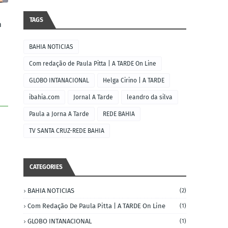
TAGS
m
BAHIA NOTICIAS
Com redação de Paula Pitta | A TARDE On Line
GLOBO INTANACIONAL
Helga Cirino | A TARDE
ibahia.com
Jornal A Tarde
leandro da silva
Paula a Jorna A Tarde
REDE BAHIA
TV SANTA CRUZ-REDE BAHIA
CATEGORIES
BAHIA NOTICIAS
(2)
Com Redação De Paula Pitta | A TARDE On Line
(1)
GLOBO INTANACIONAL
(1)