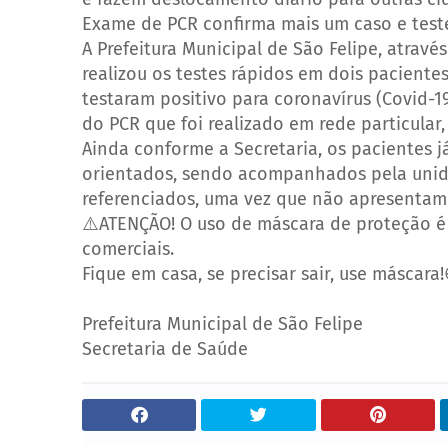
Exame de PCR confirma mais um caso e teste
A Prefeitura Municipal de São Felipe, atrav
realizou os testes rápidos em dois pacient
testaram positivo para coronavírus (Covid-1
do PCR que foi realizado em rede particular,
Ainda conforme a Secretaria, os pacientes 
orientados, sendo acompanhados pela unid
referenciados, uma vez que não apresentam
⚠️
ATENÇÃO! O uso de máscara de proteção é 
comerciais.
Fique em casa, se precisar sair, use máscara!
⠀⠀⠀⠀⠀⠀⠀⠀
Prefeitura Municipal de São Felipe
Secretaria de Saúde