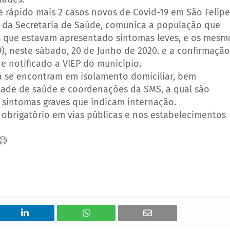
 rápido mais 2 casos novos de Covid-19 em São Felipe
és da Secretaria de Saúde, comunica a população que
es que estavam apresentado sintomas leves, e os mesm
9), neste sábado, 20 de Junho de 2020. e a confirmação
 e notificado a VIEP do município.
já se encontram em isolamento domiciliar, bem
ade de saúde e coordenações da SMS, a qual são
 sintomas graves que indicam internação.
obrigatório em vias públicas e nos estabelecimentos
😷