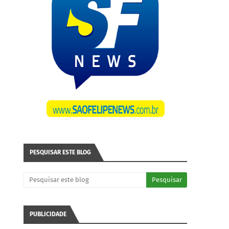
PESQUISAR ESTE BLOG
PUBLICIDADE