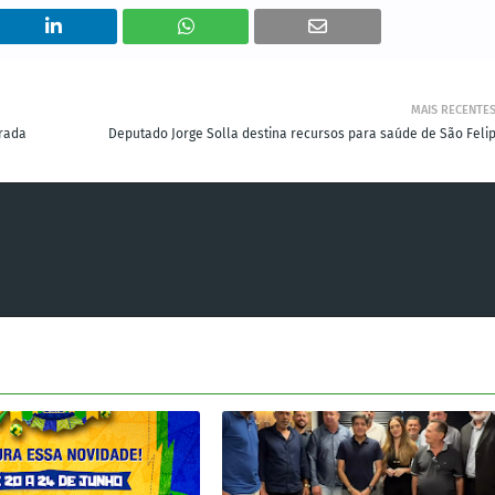
MAIS RECENTE
rada
Deputado Jorge Solla destina recursos para saúde de São Felip