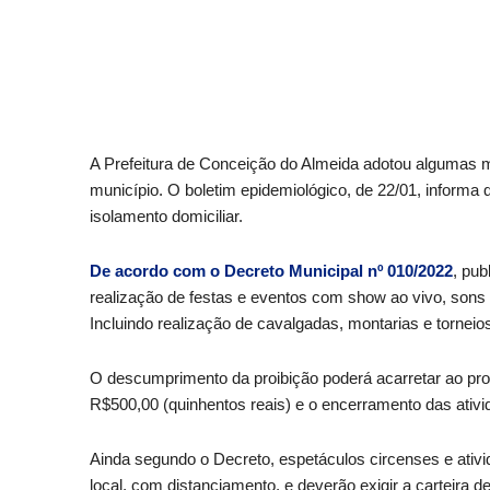
A Prefeitura de Conceição do Almeida adotou algumas m
município. O boletim epidemiológico, de 22/01, informa
isolamento domiciliar.
De acordo com o Decreto Municipal nº 010/2022
, pub
realização de festas e eventos com show ao vivo, sons
Incluindo realização de cavalgadas, montarias e torneios
O descumprimento da proibição poderá acarretar ao prop
R$500,00 (quinhentos reais) e o encerramento das ativi
Ainda segundo o Decreto, espetáculos circenses e ati
local, com distanciamento, e deverão exigir a carteira 