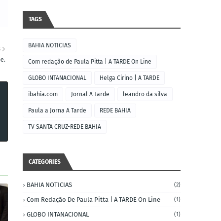
TAGS
BAHIA NOTICIAS
S
e.
Com redação de Paula Pitta | A TARDE On Line
GLOBO INTANACIONAL
Helga Cirino | A TARDE
ibahia.com
Jornal A Tarde
leandro da silva
Paula a Jorna A Tarde
REDE BAHIA
TV SANTA CRUZ-REDE BAHIA
CATEGORIES
BAHIA NOTICIAS
(2)
Com Redação De Paula Pitta | A TARDE On Line
(1)
GLOBO INTANACIONAL
(1)