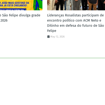
e São Felipe divulga grade
Lideranças Rosalistas participam de
 2026
encontro político com ACM Neto e
Ditinho em defesa do futuro de São
Felipe
May 12, 2026