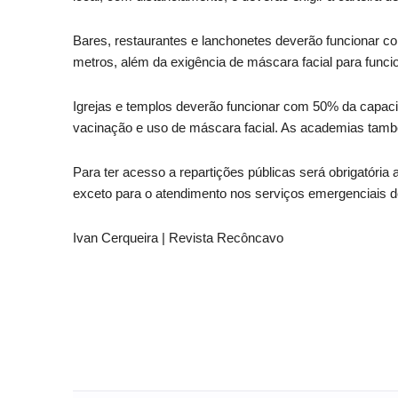
Bares, restaurantes e lanchonetes deverão funcionar c
metros, além da exigência de máscara facial para funcio
Igrejas e templos deverão funcionar com 50% da capacid
vacinação e uso de máscara facial. As academias també
Para ter acesso a repartições públicas será obrigatória
exceto para o atendimento nos serviços emergenciais d
Ivan Cerqueira | Revista Recôncavo