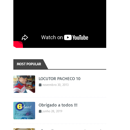
MOST POPULAR
LOCUTOR PACHECO 10
novembro 30, 2013
Obrigado a todos !!!
junho 28, 2019