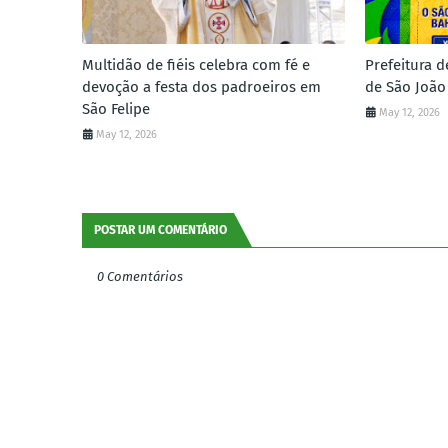
Multidão de fiéis celebra com fé e
Prefeitura d
devoção a festa dos padroeiros em
de São João
São Felipe
May 12, 2026
May 12, 2026
POSTAR UM COMENTÁRIO
0 Comentários