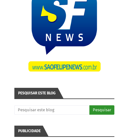
PESQUISAR ESTE BLOG
PUBLICIDADE