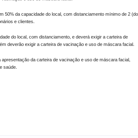
om 50% da capacidade do local, com distanciamento mínimo de 2 (do
nários e clientes.
ade do local, com distanciamento, e deverá exigir a carteira de
m deverão exigir a carteira de vacinação e uso de máscara facial.
 a apresentação da carteira de vacinação e uso de máscara facial,
e saúde.