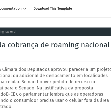
ocumentation
Download This Template
ing nacional
da cobrança de roaming nacional
 da Câmara dos Deputados aprovou parecer a um projet
cional ou adicional de deslocamento em localidades
a celular. Se não houver pedido de recurso no
vai para o Senado. Na justificativa da proposta
doB-CE), o parlamentar lembra que as operadoras
ndo o consumidor precisa usar o celular fora da área
trado.