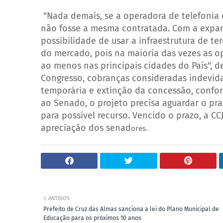
"Nada demais, se a operadora de telefonia 
não fosse a mesma contratada. Com a expan
possibilidade de usar a infraestrutura de te
do mercado, pois na maioria das vezes as op
ao menos nas principais cidades do País", d
Congresso, cobranças consideradas indevida
temporária e extinção da concessão, confor
ao Senado, o projeto precisa aguardar o pr
para possível recurso. Vencido o prazo, a CC
apreciação dos senad
ores.
ANTIGOS
Prefeito de Cruz das Almas sanciona a lei do Plano Municipal de
Educação para os próximos 10 anos