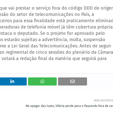
que vai prestar o serviço fora do código DDD de orige
são do setor de telecomunicações no País, a
rceiros para essa finalidade está praticamente elimina
eradoras de telefonia móvel já têm cobertura própria
estaca o deputado. Se o projeto for aprovado pelo
s estarão sujeitas a advertência, multa, suspensão
me a Lei Geral das Telecomunicações. Antes de seguir
azo regimental de cinco sessões do plenário da Câmar
J votará a redação final da matéria que seguirá para
MAIS RECENTE
No apagar das luzes, Vitória perde para o Paysandu fora de ca