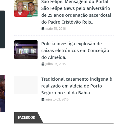
São Felipe: Mensagem do Portal
São Felipe News pelo aniversário
de 25 anos ordenação sacerdotal
do Padre Cristóvão Reis..
maio 15, 2016
Polícia investiga explosão de
caixas eletrônicos em Conceição
do Almeida.
julho 07, 2015
Tradicional casamento indígena é
realizado em aldeia de Porto
Seguro no sul da Bahia
agosto 03, 2016
FACEBOOK