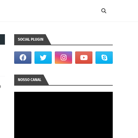
SOCIAL PLUGIN
NOSSO CANAL
o