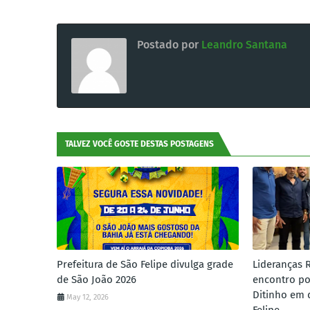
Postado por
Leandro Santana
TALVEZ VOCÊ GOSTE DESTAS POSTAGENS
Prefeitura de São Felipe divulga grade
Lideranças 
de São João 2026
encontro po
Ditinho em 
May 12, 2026