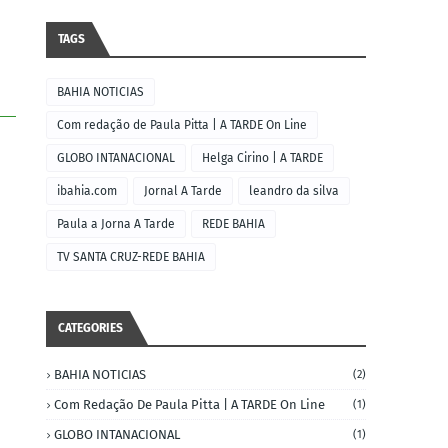
TAGS
BAHIA NOTICIAS
Com redação de Paula Pitta | A TARDE On Line
GLOBO INTANACIONAL
Helga Cirino | A TARDE
ibahia.com
Jornal A Tarde
leandro da silva
Paula a Jorna A Tarde
REDE BAHIA
TV SANTA CRUZ-REDE BAHIA
CATEGORIES
BAHIA NOTICIAS
(2)
Com Redação De Paula Pitta | A TARDE On Line
(1)
GLOBO INTANACIONAL
(1)