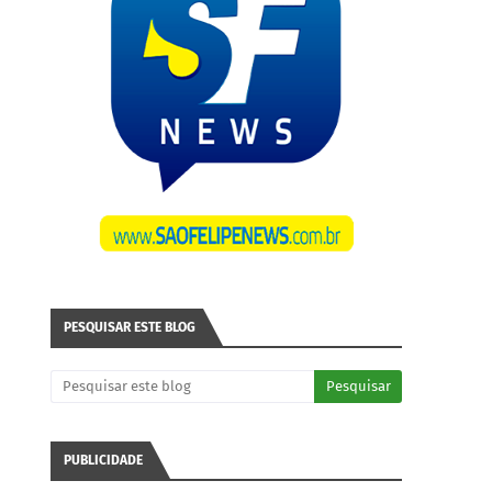
PESQUISAR ESTE BLOG
PUBLICIDADE