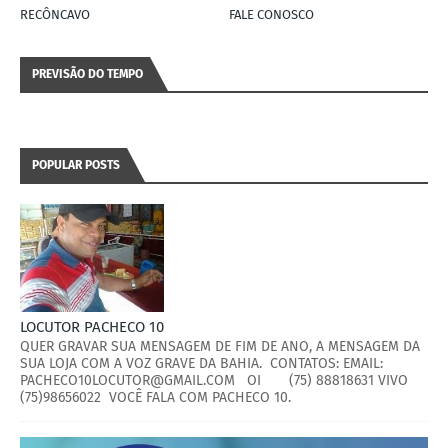
RECÔNCAVO
FALE CONOSCO
PREVISÃO DO TEMPO
POPULAR POSTS
LOCUTOR PACHECO 10
QUER GRAVAR SUA MENSAGEM DE FIM DE ANO, A MENSAGEM DA
SUA LOJA COM A VOZ GRAVE DA BAHIA. CONTATOS: EMAIL:
PACHECO10LOCUTOR@GMAIL.COM OI (75) 88818631 VIVO
(75)98656022 VOCÊ FALA COM PACHECO 10.