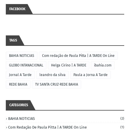
FACEBOOK
TAGS
BAHIA NOTICIAS
Com redação de Paula Pitta | A TARDE On Line
GLOBO INTANACIONAL
Helga Cirino | A TARDE
ibahia.com
Jornal A Tarde
leandro da silva
Paula a Jorna A Tarde
REDE BAHIA
TV SANTA CRUZ-REDE BAHIA
CATEGORIES
BAHIA NOTICIAS
(2)
Com Redação De Paula Pitta | A TARDE On Line
(1)