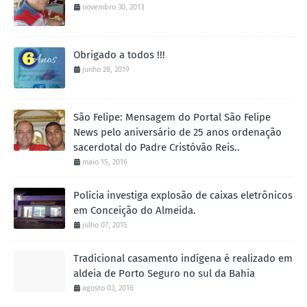
novembro 30, 2013
Obrigado a todos !!!
junho 28, 2019
São Felipe: Mensagem do Portal São Felipe
News pelo aniversário de 25 anos ordenação
sacerdotal do Padre Cristóvão Reis..
maio 15, 2016
Polícia investiga explosão de caixas eletrônicos
em Conceição do Almeida.
julho 07, 2015
Tradicional casamento indígena é realizado em
aldeia de Porto Seguro no sul da Bahia
agosto 03, 2016