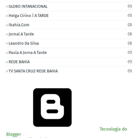
GLOBO INTANACIONAL
(1)
Helga Cirino | A TARDE
(1)
Ibahia.com
(2)
Jornal A Tarde
(3)
Leandro Da Silva
(3)
Paula A Jorna A Tarde
(1)
REDE BAHIA
(1)
TV SANTA CRUZ-REDE BAHIA
(1)
Tecnologia do
Blogger