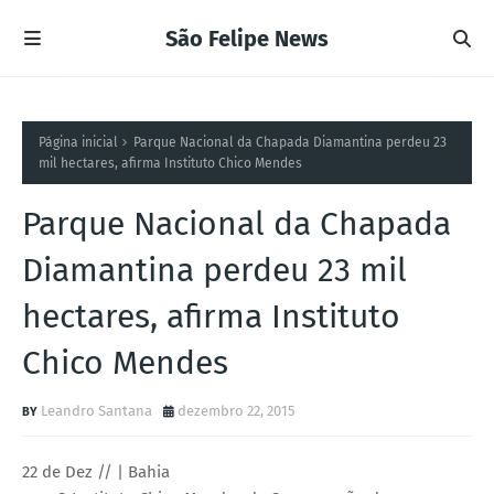
São Felipe News
Página inicial
Parque Nacional da Chapada Diamantina perdeu 23
mil hectares, afirma Instituto Chico Mendes
Parque Nacional da Chapada
Diamantina perdeu 23 mil
hectares, afirma Instituto
Chico Mendes
Leandro Santana
dezembro 22, 2015
22 de Dez // | Bahia