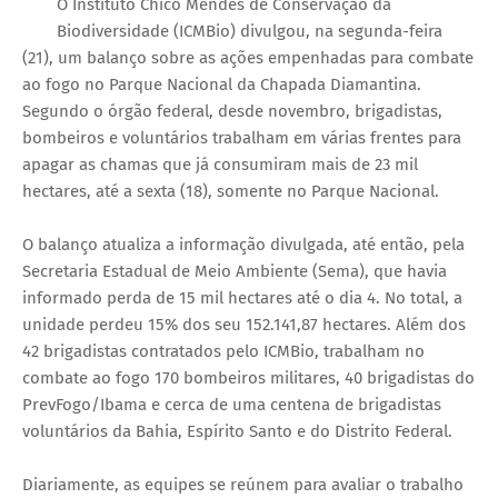
O Instituto Chico Mendes de Conservação da
Biodiversidade (ICMBio) divulgou, na segunda-feira
(21), um balanço sobre as ações empenhadas para combate
ao fogo no Parque Nacional da Chapada Diamantina.
Segundo o órgão federal, desde novembro, brigadistas,
bombeiros e voluntários trabalham em várias frentes para
apagar as chamas que já consumiram mais de 23 mil
hectares, até a sexta (18), somente no Parque Nacional.
O balanço atualiza a informação divulgada, até então, pela
Secretaria Estadual de Meio Ambiente (Sema), que havia
informado perda de 15 mil hectares até o dia 4. No total, a
unidade perdeu 15% dos seu 152.141,87 hectares. Além dos
42 brigadistas contratados pelo ICMBio, trabalham no
combate ao fogo 170 bombeiros militares, 40 brigadistas do
PrevFogo/Ibama e cerca de uma centena de brigadistas
voluntários da Bahia, Espírito Santo e do Distrito Federal.
Diariamente, as equipes se reúnem para avaliar o trabalho