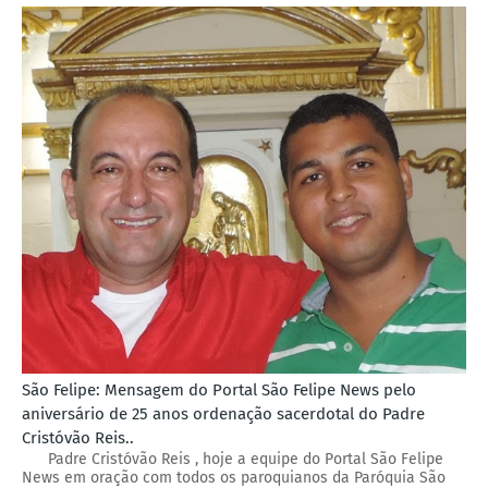
São Felipe: Mensagem do Portal São Felipe News pelo
aniversário de 25 anos ordenação sacerdotal do Padre
Cristóvão Reis..
Padre Cristóvão Reis , hoje a equipe do Portal São Felipe
News em oração com todos os paroquianos da Paróquia São