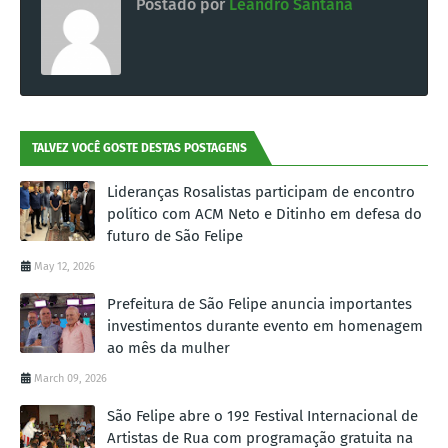
Postado por
Leandro Santana
TALVEZ VOCÊ GOSTE DESTAS POSTAGENS
Lideranças Rosalistas participam de encontro
político com ACM Neto e Ditinho em defesa do
futuro de São Felipe
May 12, 2026
Prefeitura de São Felipe anuncia importantes
investimentos durante evento em homenagem
ao mês da mulher
March 09, 2026
São Felipe abre o 19º Festival Internacional de
Artistas de Rua com programação gratuita na