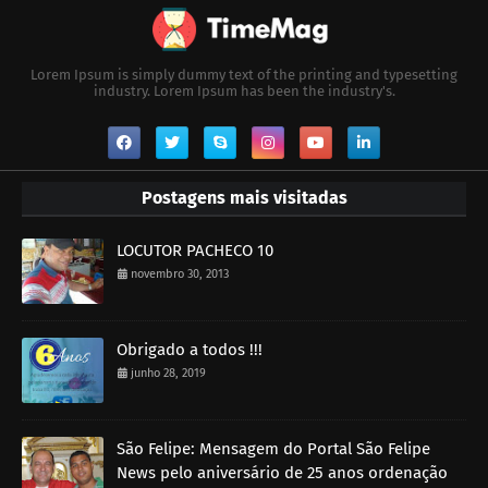
Lorem Ipsum is simply dummy text of the printing and typesetting
industry. Lorem Ipsum has been the industry's.
Postagens mais visitadas
LOCUTOR PACHECO 10
novembro 30, 2013
Obrigado a todos !!!
junho 28, 2019
São Felipe: Mensagem do Portal São Felipe
News pelo aniversário de 25 anos ordenação