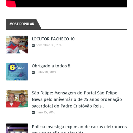
MOST POPULAR
LOCUTOR PACHECO 10
novembro 30, 2013
Obrigado a todos !!!
junho 28, 2019
São Felipe: Mensagem do Portal São Felipe
News pelo aniversário de 25 anos ordenação
sacerdotal do Padre Cristóvão Reis..
maio 15, 2016
Polícia investiga explosão de caixas eletrônicos