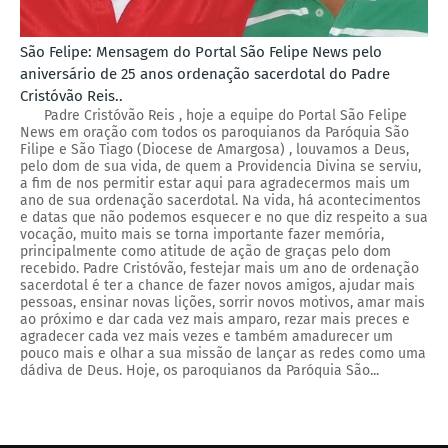
São Felipe: Mensagem do Portal São Felipe News pelo
aniversário de 25 anos ordenação sacerdotal do Padre
Cristóvão Reis..
Padre Cristóvão Reis , hoje a equipe do Portal São Felipe
News em oração com todos os paroquianos da Paróquia São
Filipe e São Tiago (Diocese de Amargosa) , louvamos a Deus,
pelo dom de sua vida, de quem a Providencia Divina se serviu,
a fim de nos permitir estar aqui para agradecermos mais um
ano de sua ordenação sacerdotal. Na vida, há acontecimentos
e datas que não podemos esquecer e no que diz respeito a sua
vocação, muito mais se torna importante fazer memória,
principalmente como atitude de ação de graças pelo dom
recebido. Padre Cristóvão, festejar mais um ano de ordenação
sacerdotal é ter a chance de fazer novos amigos, ajudar mais
pessoas, ensinar novas lições, sorrir novos motivos, amar mais
ao próximo e dar cada vez mais amparo, rezar mais preces e
agradecer cada vez mais vezes e também amadurecer um
pouco mais e olhar a sua missão de lançar as redes como uma
dádiva de Deus. Hoje, os paroquianos da Paróquia São...