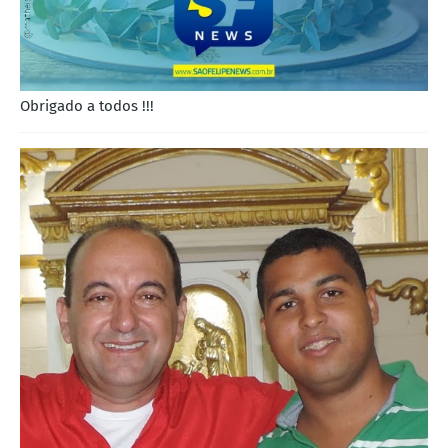
Obrigado a todos !!!