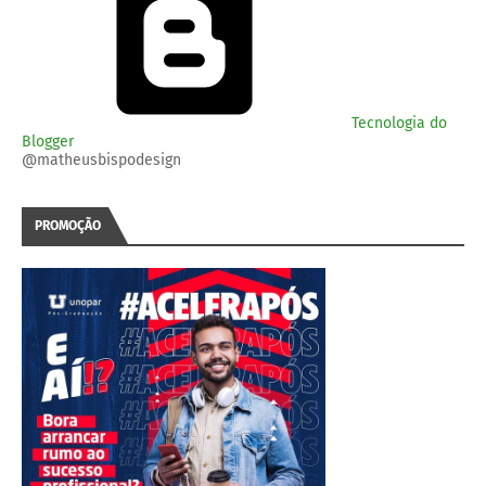
Tecnologia do
Blogger
@matheusbispodesign
PROMOÇÃO