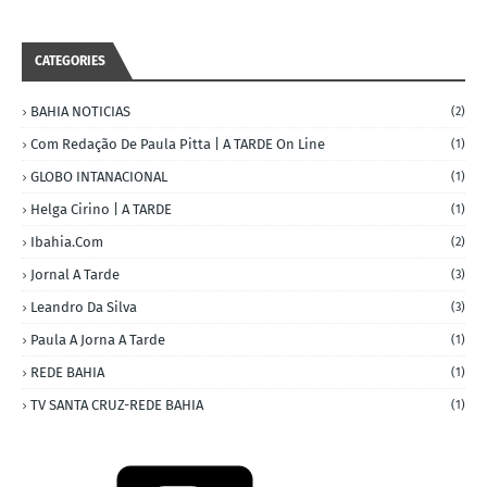
CATEGORIES
BAHIA NOTICIAS
(2)
Com Redação De Paula Pitta | A TARDE On Line
(1)
GLOBO INTANACIONAL
(1)
Helga Cirino | A TARDE
(1)
Ibahia.com
(2)
Jornal A Tarde
(3)
Leandro Da Silva
(3)
Paula A Jorna A Tarde
(1)
REDE BAHIA
(1)
TV SANTA CRUZ-REDE BAHIA
(1)