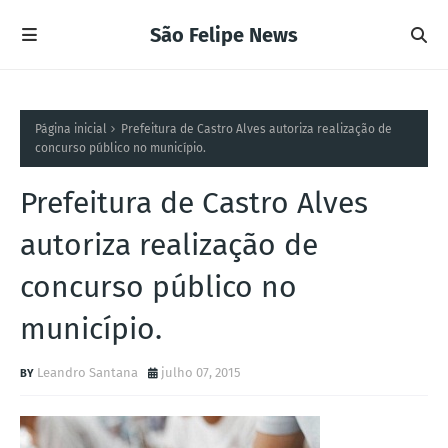
São Felipe News
Página inicial
Prefeitura de Castro Alves autoriza realização de
concurso público no município.
Prefeitura de Castro Alves
autoriza realização de
concurso público no
município.
Leandro Santana
julho 07, 2015