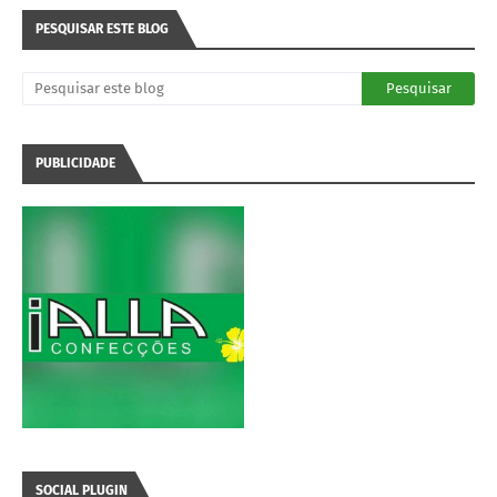
PESQUISAR ESTE BLOG
PUBLICIDADE
SOCIAL PLUGIN