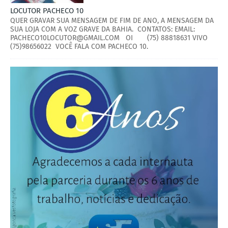
LOCUTOR PACHECO 10
QUER GRAVAR SUA MENSAGEM DE FIM DE ANO, A MENSAGEM DA
SUA LOJA COM A VOZ GRAVE DA BAHIA. CONTATOS: EMAIL:
PACHECO10LOCUTOR@GMAIL.COM OI (75) 88818631 VIVO
(75)98656022 VOCÊ FALA COM PACHECO 10.