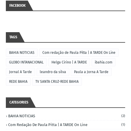
FACEBOOK
TAGS
BAHIA NOTICIAS
Com redação de Paula Pitta | A TARDE On Line
GLOBO INTANACIONAL
Helga Cirino | A TARDE
ibahia.com
Jornal A Tarde
leandro da silva
Paula a Jorna A Tarde
REDE BAHIA
TV SANTA CRUZ-REDE BAHIA
CATEGORIES
BAHIA NOTICIAS
(2)
Com Redação De Paula Pitta | A TARDE On Line
(1)