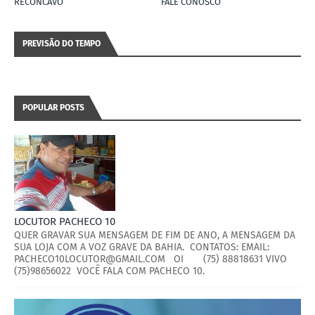
RECÔNCAVO
FALE CONOSCO
PREVISÃO DO TEMPO
POPULAR POSTS
LOCUTOR PACHECO 10
QUER GRAVAR SUA MENSAGEM DE FIM DE ANO, A MENSAGEM DA
SUA LOJA COM A VOZ GRAVE DA BAHIA. CONTATOS: EMAIL:
PACHECO10LOCUTOR@GMAIL.COM OI (75) 88818631 VIVO
(75)98656022 VOCÊ FALA COM PACHECO 10.