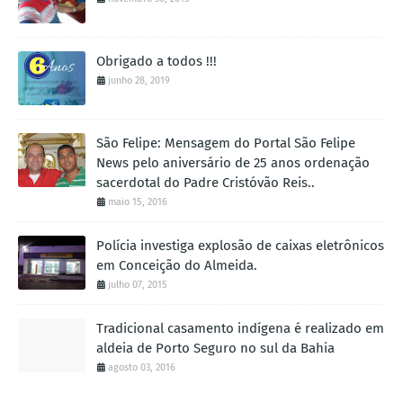
Obrigado a todos !!!
junho 28, 2019
São Felipe: Mensagem do Portal São Felipe
News pelo aniversário de 25 anos ordenação
sacerdotal do Padre Cristóvão Reis..
maio 15, 2016
Polícia investiga explosão de caixas eletrônicos
em Conceição do Almeida.
julho 07, 2015
Tradicional casamento indígena é realizado em
aldeia de Porto Seguro no sul da Bahia
agosto 03, 2016