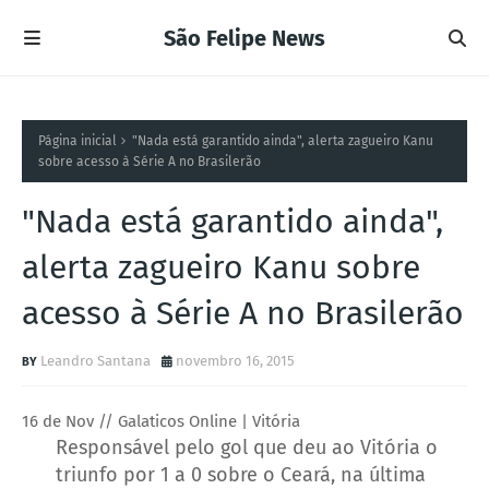
São Felipe News
Página inicial
"Nada está garantido ainda", alerta zagueiro Kanu
sobre acesso à Série A no Brasilerão
"Nada está garantido ainda",
alerta zagueiro Kanu sobre
acesso à Série A no Brasilerão
Leandro Santana
novembro 16, 2015
16 de Nov // Galaticos Online | Vitória
Responsável pelo gol que deu ao Vitória o
triunfo por 1 a 0 sobre o Ceará, na última