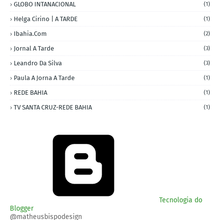
GLOBO INTANACIONAL
(1)
Helga Cirino | A TARDE
(1)
Ibahia.com
(2)
Jornal A Tarde
(3)
Leandro Da Silva
(3)
Paula A Jorna A Tarde
(1)
REDE BAHIA
(1)
TV SANTA CRUZ-REDE BAHIA
(1)
Tecnologia do
Blogger
@matheusbispodesign