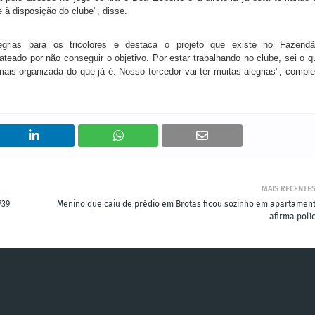
 à disposição do clube", disse.
grias para os tricolores e destaca o projeto que existe no Fazendã
ateado por não conseguir o objetivo. Por estar trabalhando no clube, sei o q
is organizada do que já é. Nosso torcedor vai ter muitas alegrias", comple
MAIS RECENTE
739
Menino que caiu de prédio em Brotas ficou sozinho em apartament
afirma polí