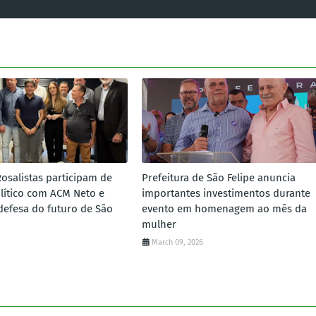
Rosalistas participam de
Prefeitura de São Felipe anuncia
lítico com ACM Neto e
importantes investimentos durante
defesa do futuro de São
evento em homenagem ao mês da
mulher
March 09, 2026