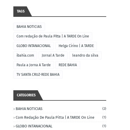
TAGS
BAHIA NOTICIAS
Com redação de Paula Pitta | A TARDE On Line
GLOBO INTANACIONAL
Helga Cirino | A TARDE
ibahia.com
Jornal A Tarde
leandro da silva
Paula a Jorna A Tarde
REDE BAHIA
TV SANTA CRUZ-REDE BAHIA
CATEGORIES
BAHIA NOTICIAS
(2)
Com Redação De Paula Pitta | A TARDE On Line
(1)
GLOBO INTANACIONAL
(1)