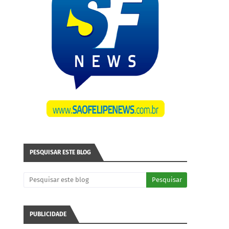
PESQUISAR ESTE BLOG
PUBLICIDADE