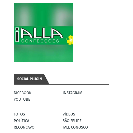
SOCIAL PLUGIN
FACEBOOK
INSTAGRAM
YOUTUBE
FOTOS
VÍDEOS
POLÍTICA
SÃO FELIPE
RECÔNCAVO
FALE CONOSCO