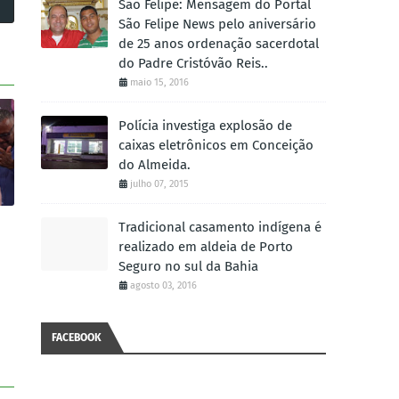
São Felipe: Mensagem do Portal
São Felipe News pelo aniversário
de 25 anos ordenação sacerdotal
do Padre Cristóvão Reis..
maio 15, 2016
Polícia investiga explosão de
caixas eletrônicos em Conceição
do Almeida.
julho 07, 2015
Tradicional casamento indígena é
realizado em aldeia de Porto
Seguro no sul da Bahia
agosto 03, 2016
FACEBOOK