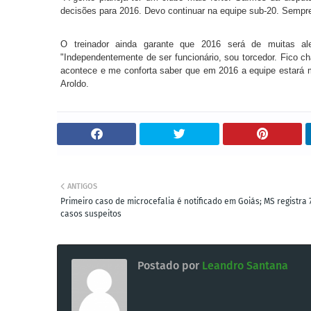
decisões para 2016. Devo continuar na equipe sub-20. Sempre
O treinador ainda garante que 2016 será de muitas ale
"Independentemente de ser funcionário, sou torcedor. Fico ch
acontece e me conforta saber que em 2016 a equipe estará ma
Aroldo.
ANTIGOS
Primeiro caso de microcefalia é notificado em Goiás; MS registra 
casos suspeitos
Postado por
Leandro Santana