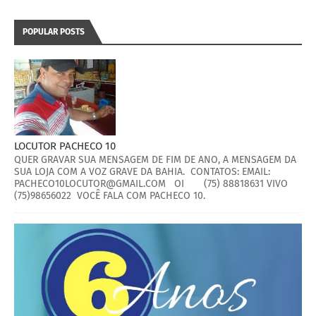
POPULAR POSTS
LOCUTOR PACHECO 10
QUER GRAVAR SUA MENSAGEM DE FIM DE ANO, A MENSAGEM DA
SUA LOJA COM A VOZ GRAVE DA BAHIA. CONTATOS: EMAIL:
PACHECO10LOCUTOR@GMAIL.COM OI (75) 88818631 VIVO
(75)98656022 VOCÊ FALA COM PACHECO 10.