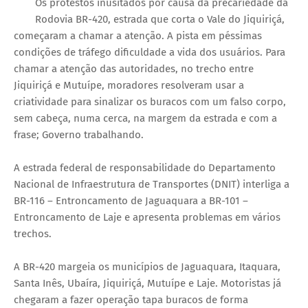
Os protestos inusitados por causa da precariedade da
Rodovia BR-420, estrada que corta o Vale do Jiquiriçá,
começaram a chamar a atenção. A pista em péssimas
condições de tráfego dificuldade a vida dos usuários. Para
chamar a atenção das autoridades, no trecho entre
Jiquiriçá e Mutuípe, moradores resolveram usar a
criatividade para sinalizar os buracos com um falso corpo,
sem cabeça, numa cerca, na margem da estrada e com a
frase; Governo trabalhando.
A estrada federal de responsabilidade do Departamento
Nacional de Infraestrutura de Transportes (DNIT) interliga a
BR-116 – Entroncamento de Jaguaquara a BR-101 –
Entroncamento de Laje e apresenta problemas em vários
trechos.
A BR-420 margeia os municípios de Jaguaquara, Itaquara,
Santa Inês, Ubaíra, Jiquiriçá, Mutuípe e Laje. Motoristas já
chegaram a fazer operação tapa buracos de forma