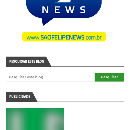
PESQUISAR ESTE BLOG
PUBLICIDADE