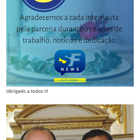
Obrigado a todos !!!