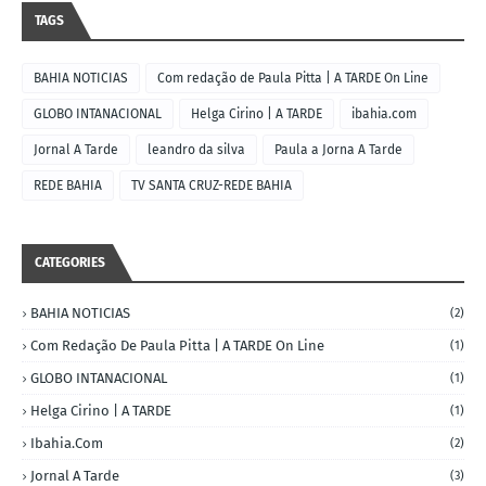
TAGS
BAHIA NOTICIAS
Com redação de Paula Pitta | A TARDE On Line
GLOBO INTANACIONAL
Helga Cirino | A TARDE
ibahia.com
Jornal A Tarde
leandro da silva
Paula a Jorna A Tarde
REDE BAHIA
TV SANTA CRUZ-REDE BAHIA
CATEGORIES
BAHIA NOTICIAS
(2)
Com Redação De Paula Pitta | A TARDE On Line
(1)
GLOBO INTANACIONAL
(1)
Helga Cirino | A TARDE
(1)
Ibahia.com
(2)
Jornal A Tarde
(3)