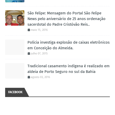
São Felipe: Mensagem do Portal São Felipe
News pelo aniversário de 25 anos ordenação
sacerdotal do Padre Cristóvão Reis..
maio 15, 2016
Polícia investiga explosão de caixas eletrônicos
em Conceição do Almeida.
julho 07, 2015
Tradicional casamento indígena é realizado em
aldeia de Porto Seguro no sul da Bahia
agosto 03, 2016
FACEBOOK