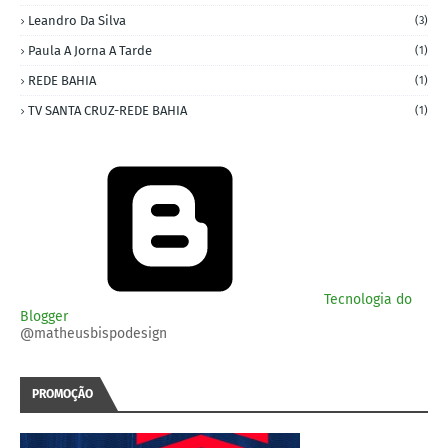
Leandro Da Silva
(3)
Paula A Jorna A Tarde
(1)
REDE BAHIA
(1)
TV SANTA CRUZ-REDE BAHIA
(1)
Tecnologia do
Blogger
@matheusbispodesign
PROMOÇÃO