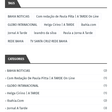
TAGS
BAHIA NOTICIAS
Com redação de Paula Pitta | A TARDE On Line
GLOBO INTANACIONAL
Helga Cirino | A TARDE
ibahia.com
Jornal A Tarde
leandro da silva
Paula a Jorna A Tarde
REDE BAHIA
TV SANTA CRUZ-REDE BAHIA
CATEGORIES
BAHIA NOTICIAS
(2)
Com Redação De Paula Pitta | A TARDE On Line
(1)
GLOBO INTANACIONAL
(1)
Helga Cirino | A TARDE
(1)
Ibahia.com
(2)
Jornal A Tarde
(3)