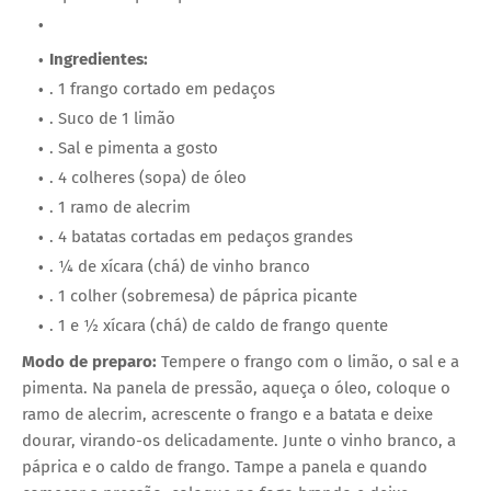
Ingredientes:
. 1 frango cortado em pedaços
. Suco de 1 limão
. Sal e pimenta a gosto
. 4 colheres (sopa) de óleo
. 1 ramo de alecrim
. 4 batatas cortadas em pedaços grandes
. ¼ de xícara (chá) de vinho branco
. 1 colher (sobremesa) de páprica picante
. 1 e ½ xícara (chá) de caldo de frango quente
Modo de preparo:
Tempere o frango com o limão, o sal e a
pimenta. Na panela de pressão, aqueça o óleo, coloque o
ramo de alecrim, acrescente o frango e a batata e deixe
dourar, virando-os delicadamente. Junte o vinho branco, a
páprica e o caldo de frango. Tampe a panela e quando