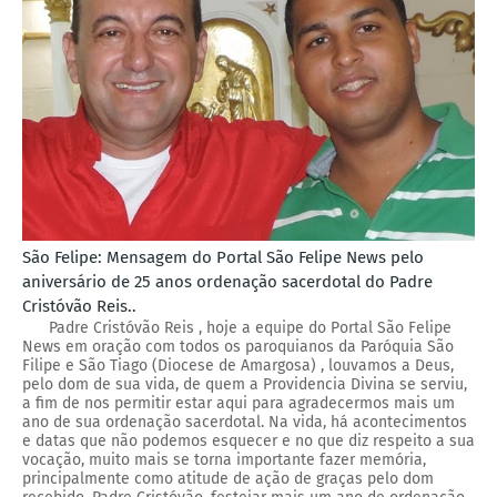
São Felipe: Mensagem do Portal São Felipe News pelo
aniversário de 25 anos ordenação sacerdotal do Padre
Cristóvão Reis..
Padre Cristóvão Reis , hoje a equipe do Portal São Felipe
News em oração com todos os paroquianos da Paróquia São
Filipe e São Tiago (Diocese de Amargosa) , louvamos a Deus,
pelo dom de sua vida, de quem a Providencia Divina se serviu,
a fim de nos permitir estar aqui para agradecermos mais um
ano de sua ordenação sacerdotal. Na vida, há acontecimentos
e datas que não podemos esquecer e no que diz respeito a sua
vocação, muito mais se torna importante fazer memória,
principalmente como atitude de ação de graças pelo dom