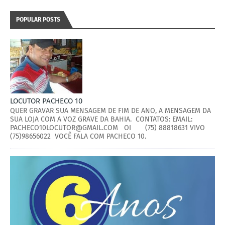
POPULAR POSTS
LOCUTOR PACHECO 10
QUER GRAVAR SUA MENSAGEM DE FIM DE ANO, A MENSAGEM DA
SUA LOJA COM A VOZ GRAVE DA BAHIA. CONTATOS: EMAIL:
PACHECO10LOCUTOR@GMAIL.COM OI (75) 88818631 VIVO
(75)98656022 VOCÊ FALA COM PACHECO 10.