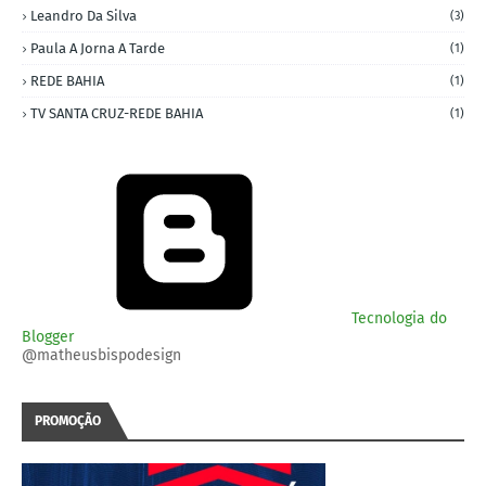
Leandro Da Silva
(3)
Paula A Jorna A Tarde
(1)
REDE BAHIA
(1)
TV SANTA CRUZ-REDE BAHIA
(1)
Tecnologia do
Blogger
@matheusbispodesign
PROMOÇÃO