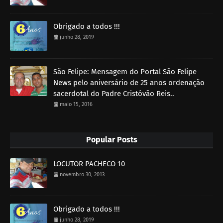
Obrigado a todos !!!
junho 28, 2019
São Felipe: Mensagem do Portal São Felipe
News pelo aniversário de 25 anos ordenação
sacerdotal do Padre Cristóvão Reis..
maio 15, 2016
Popular Posts
LOCUTOR PACHECO 10
novembro 30, 2013
Obrigado a todos !!!
junho 28, 2019