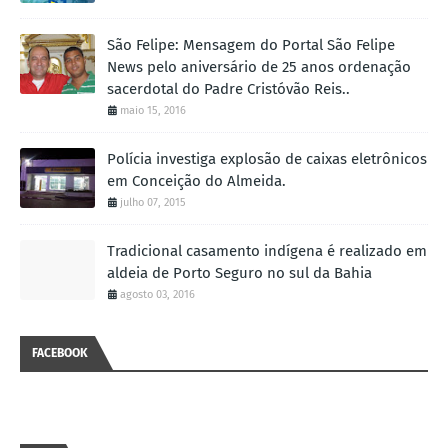
São Felipe: Mensagem do Portal São Felipe
News pelo aniversário de 25 anos ordenação
sacerdotal do Padre Cristóvão Reis..
maio 15, 2016
Polícia investiga explosão de caixas eletrônicos
em Conceição do Almeida.
julho 07, 2015
Tradicional casamento indígena é realizado em
aldeia de Porto Seguro no sul da Bahia
agosto 03, 2016
FACEBOOK