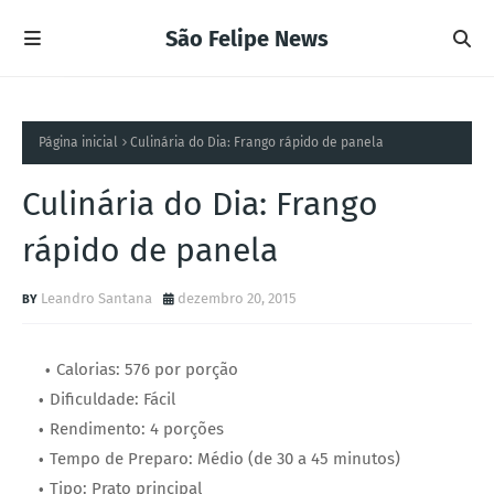
São Felipe News
Página inicial
Culinária do Dia: Frango rápido de panela
Culinária do Dia: Frango
rápido de panela
Leandro Santana
dezembro 20, 2015
Calorias: 576 por porção
Dificuldade: Fácil
Rendimento: 4 porções
Tempo de Preparo: Médio (de 30 a 45 minutos)
Tipo: Prato principal