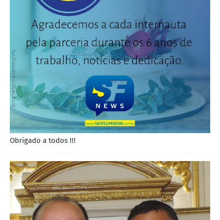
Obrigado a todos !!!